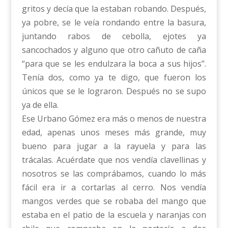
gritos y decía que la estaban robando. Después,
ya pobre, se le veía rondando entre la basura,
juntando rabos de cebolla, ejotes ya
sancochados y alguno que otro cañuto de caña
“para que se les endulzara la boca a sus hijos”.
Tenía dos, como ya te digo, que fueron los
únicos que se le lograron. Después no se supo
ya de ella.
Ese Urbano Gómez era más o menos de nuestra
edad, apenas unos meses más grande, muy
bueno para jugar a la rayuela y para las
trácalas. Acuérdate que nos vendía clavellinas y
nosotros se las comprábamos, cuando lo más
fácil era ir a cortarlas al cerro. Nos vendía
mangos verdes que se robaba del mango que
estaba en el patio de la escuela y naranjas con