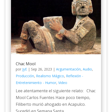
Chac Mool
por
JyE
|
Sep 26, 2023
|
Argumentación
,
Audio
,
Producción
,
Realismo Mágico
,
Reflexión -
Entretenimiento - Humor
,
Video
Lee atentamente el siguiente relato: Chac
Mool Carlos Fuentes Hace poco tiempo,
Filiberto murió ahogado en Acapulco.
Sucedió en Semana Santa....