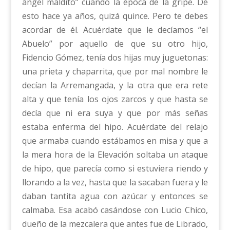
ángel maldito” cuando la época de la gripe. De
esto hace ya años, quizá quince. Pero te debes
acordar de él. Acuérdate que le decíamos “el
Abuelo” por aquello de que su otro hijo,
Fidencio Gómez, tenía dos hijas muy juguetonas:
una prieta y chaparrita, que por mal nombre le
decían la Arremangada, y la otra que era rete
alta y que tenía los ojos zarcos y que hasta se
decía que ni era suya y que por más señas
estaba enferma del hipo. Acuérdate del relajo
que armaba cuando estábamos en misa y que a
la mera hora de la Elevación soltaba un ataque
de hipo, que parecía como si estuviera riendo y
llorando a la vez, hasta que la sacaban fuera y le
daban tantita agua con azúcar y entonces se
calmaba. Esa acabó casándose con Lucio Chico,
dueño de la mezcalera que antes fue de Librado,