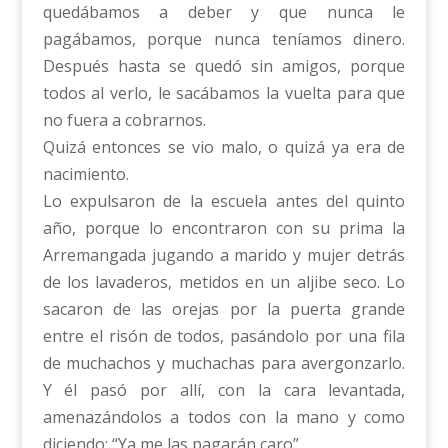
quedábamos a deber y que nunca le
pagábamos, porque nunca teníamos dinero.
Después hasta se quedó sin amigos, porque
todos al verlo, le sacábamos la vuelta para que
no fuera a cobrarnos.
Quizá entonces se vio malo, o quizá ya era de
nacimiento.
Lo expulsaron de la escuela antes del quinto
año, porque lo encontraron con su prima la
Arremangada jugando a marido y mujer detrás
de los lavaderos, metidos en un aljibe seco. Lo
sacaron de las orejas por la puerta grande
entre el risón de todos, pasándolo por una fila
de muchachos y muchachas para avergonzarlo.
Y él pasó por allí, con la cara levantada,
amenazándolos a todos con la mano y como
diciendo: “Ya me las pagarán caro”.