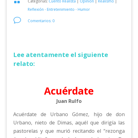

Categorías:
Cuento Realista
|
Opinión
|
Realismo
|
Reflexión - Entretenimiento - Humor
v
Comentarios: 0
Lee atentamente el siguiente
relato:
Acuérdate
Juan Rulfo
Acuérdate de Urbano Gómez, hijo de don
Urbano, nieto de Dimas, aquél que dirigía las
pastorelas y que murió recitando el “rezonga