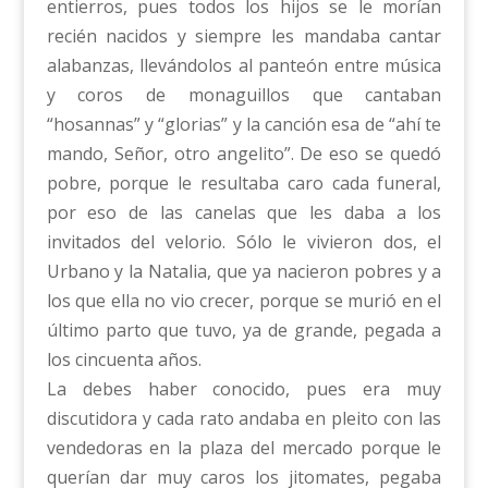
entierros, pues todos los hijos se le morían
recién nacidos y siempre les mandaba cantar
alabanzas, llevándolos al panteón entre música
y coros de monaguillos que cantaban
“hosannas” y “glorias” y la canción esa de “ahí te
mando, Señor, otro angelito”. De eso se quedó
pobre, porque le resultaba caro cada funeral,
por eso de las canelas que les daba a los
invitados del velorio. Sólo le vivieron dos, el
Urbano y la Natalia, que ya nacieron pobres y a
los que ella no vio crecer, porque se murió en el
último parto que tuvo, ya de grande, pegada a
los cincuenta años.
La debes haber conocido, pues era muy
discutidora y cada rato andaba en pleito con las
vendedoras en la plaza del mercado porque le
querían dar muy caros los jitomates, pegaba