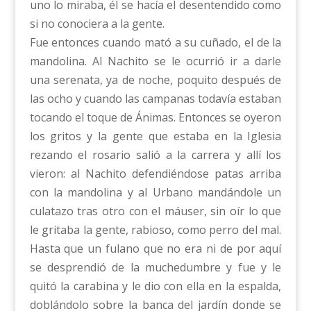
uno lo miraba, él se hacía el desentendido como
si no conociera a la gente.
Fue entonces cuando mató a su cuñado, el de la
mandolina. Al Nachito se le ocurrió ir a darle
una serenata, ya de noche, poquito después de
las ocho y cuando las campanas todavía estaban
tocando el toque de Ánimas. Entonces se oyeron
los gritos y la gente que estaba en la Iglesia
rezando el rosario salió a la carrera y allí los
vieron: al Nachito defendiéndose patas arriba
con la mandolina y al Urbano mandándole un
culatazo tras otro con el máuser, sin oír lo que
le gritaba la gente, rabioso, como perro del mal.
Hasta que un fulano que no era ni de por aquí
se desprendió de la muchedumbre y fue y le
quitó la carabina y le dio con ella en la espalda,
doblándolo sobre la banca del jardín donde se