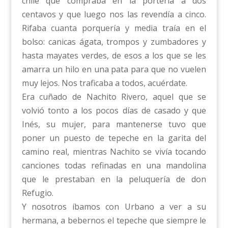
chile que compraba en la portería a dos
centavos y que luego nos las revendía a cinco.
Rifaba cuanta porquería y media traía en el
bolso: canicas ágata, trompos y zumbadores y
hasta mayates verdes, de esos a los que se les
amarra un hilo en una pata para que no vuelen
muy lejos. Nos traficaba a todos, acuérdate.
Era cuñado de Nachito Rivero, aquel que se
volvió tonto a los pocos días de casado y que
Inés, su mujer, para mantenerse tuvo que
poner un puesto de tepeche en la garita del
camino real, mientras Nachito se vivía tocando
canciones todas refinadas en una mandolina
que le prestaban en la peluquería de don
Refugio.
Y nosotros íbamos con Urbano a ver a su
hermana, a bebernos el tepeche que siempre le