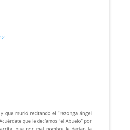
umor
 y que murió recitando el “rezonga ángel
. Acuérdate que le decíamos “el Abuelo” por
arrita, que por mal nombre le decían la