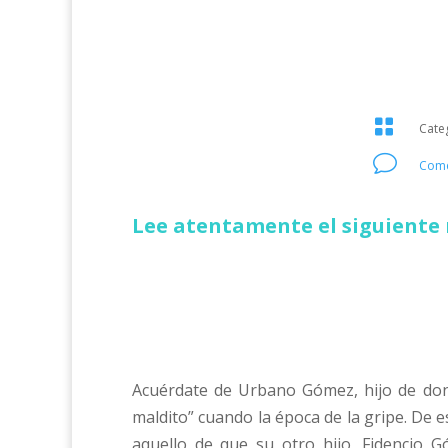

Cate
v
Come
Lee atentamente el siguiente 
Acuérdate de Urbano Gómez, hijo de don 
maldito” cuando la época de la gripe. De e
aquello de que su otro hijo, Fidencio 