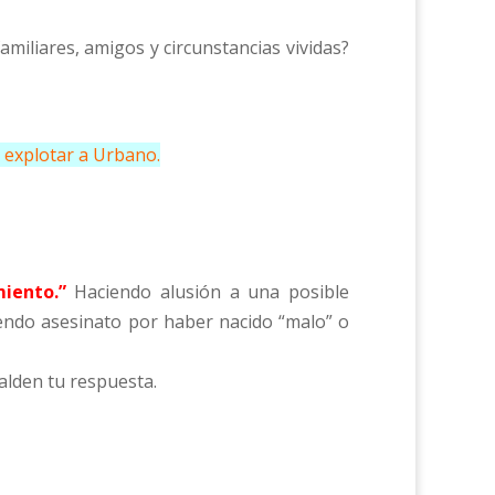
miliares, amigos y circunstancias vividas?
n explotar a Urbano.
iento.”
Haciendo alusión a una posible
endo asesinato por haber nacido “malo” o
alden tu respuesta.