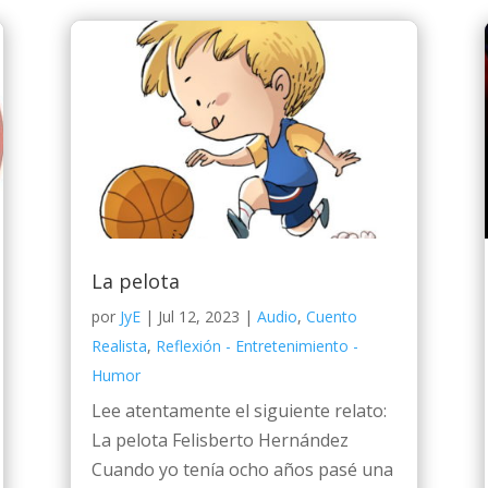
La pelota
por
JyE
|
Jul 12, 2023
|
Audio
,
Cuento
Realista
,
Reflexión - Entretenimiento -
Humor
Lee atentamente el siguiente relato:
La pelota Felisberto Hernández
Cuando yo tenía ocho años pasé una