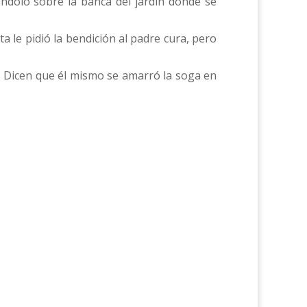
ándolo sobre la banca del jardín donde se
a le pidió la bendición al padre cura, pero
o. Dicen que él mismo se amarró la soga en