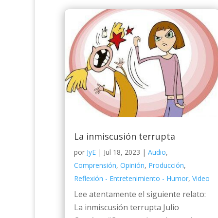
La inmiscusión terrupta
por
JyE
|
Jul 18, 2023
|
Audio
,
Comprensión
,
Opinión
,
Producción
,
Reflexión - Entretenimiento - Humor
,
Video
Lee atentamente el siguiente relato:
La inmiscusión terrupta Julio