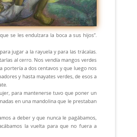
ue se les endulzara la boca a sus hijos”.
 jugar a la rayuela y para las trácalas.
rtarlas al cerro. Nos vendía mangos verdes
a portería a dos centavos y que luego nos
mbadores y hasta mayates verdes, de esos a
ate.
 mujer, para mantenerse tuvo que poner un
efinadas en una mandolina que le prestaban
bamos a deber y que nunca le pagábamos,
sacábamos la vuelta para que no fuera a