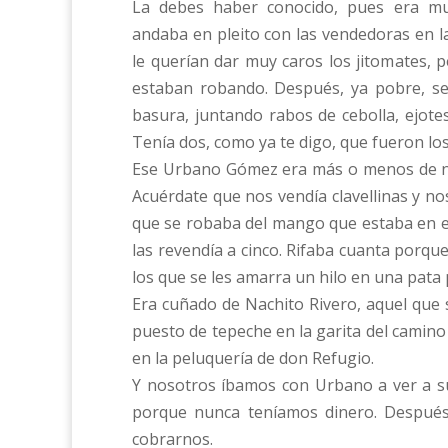
La debes haber conocido, pues era mu
andaba en pleito con las vendedoras en l
le querían dar muy caros los jitomates, p
estaban robando. Después, ya pobre, se
basura, juntando rabos de cebolla, ejote
Tenía dos, como ya te digo, que fueron los
Ese Urbano Gómez era más o menos de nue
Acuérdate que nos vendía clavellinas y no
que se robaba del mango que estaba en el
las revendía a cinco. Rifaba cuanta porqu
los que se les amarra un hilo en una pata 
Era cuñado de Nachito Rivero, aquel que 
puesto de tepeche en la garita del camino
en la peluquería de don Refugio.
Y nosotros íbamos con Urbano a ver a s
porque nunca teníamos dinero. Después 
cobrarnos.