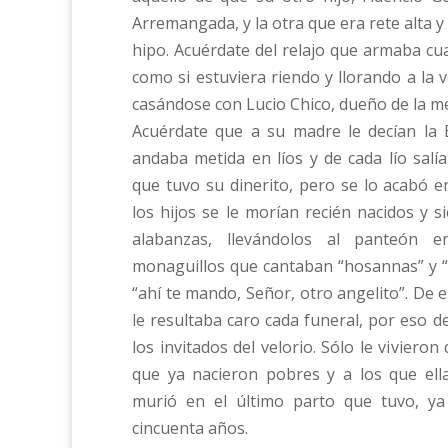
Arremangada, y la otra que era rete alta y
hipo. Acuérdate del relajo que armaba cu
como si estuviera riendo y llorando a la
casándose con Lucio Chico, dueño de la mez
Acuérdate que a su madre le decían la
andaba metida en líos y de cada lío salí
que tuvo su dinerito, pero se lo acabó e
los hijos se le morían recién nacidos y 
alabanzas, llevándolos al panteón 
monaguillos que cantaban “hosannas” y “g
“ahí te mando, Señor, otro angelito”. De
le resultaba caro cada funeral, por eso d
los invitados del velorio. Sólo le vivieron
que ya nacieron pobres y a los que ell
murió en el último parto que tuvo, y
cincuenta años.