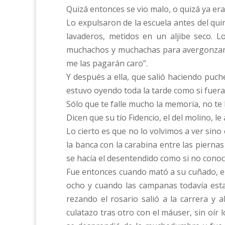
Quizá entonces se vio malo, o quizá ya era
Lo expulsaron de la escuela antes del qu
lavaderos, metidos en un aljibe seco. L
muchachos y muchachas para avergonzarlo.
me las pagarán caro”.
Y después a ella, que salió haciendo pucher
estuvo oyendo toda la tarde como si fuera 
Sólo que te falle mucho la memoria, no te 
Dicen que su tío Fidencio, el del molino, le
Lo cierto es que no lo volvimos a ver sino
la banca con la carabina entre las pierna
se hacía el desentendido como si no conoci
Fue entonces cuando mató a su cuñado, el 
ocho y cuando las campanas todavía esta
rezando el rosario salió a la carrera y 
culatazo tras otro con el máuser, sin oír 