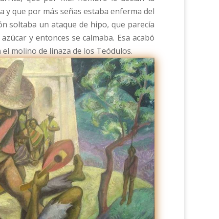
suya y que por más señas estaba enferma del
ón soltaba un ataque de hipo, que parecía
n azúcar y entonces se calmaba. Esa acabó
 el molino de linaza de los Teódulos.