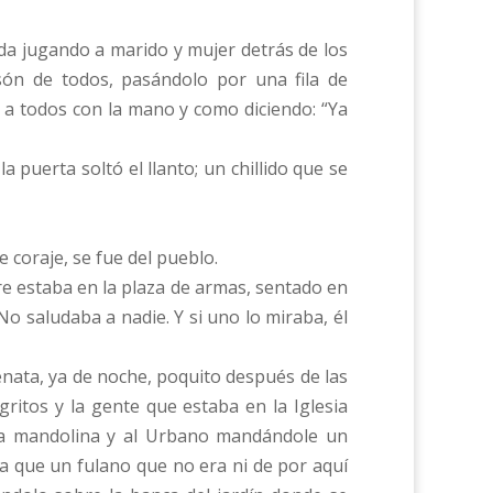
da jugando a marido y mujer detrás de los
isón de todos, pasándolo por una fila de
 a todos con la mano y como diciendo: “Ya
a puerta soltó el llanto; un chillido que se
e coraje, se fue del pueblo.
pre estaba en la plaza de armas, sentado en
o saludaba a nadie. Y si uno lo miraba, él
enata, ya de noche, poquito después de las
itos y la gente que estaba en la Iglesia
on la mandolina y al Urbano mandándole un
sta que un fulano que no era ni de por aquí