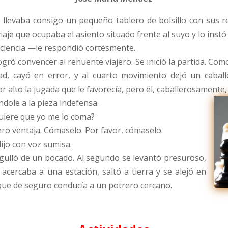
 llevaba consigo un pequeño tablero de bolsillo con sus re
je que ocupaba el asiento situado frente al suyo y lo instó a
ciencia —le respondió cortésmente.
logró convencer al renuente viajero. Se inició la partida. C
nidad, cayó en error, y al cuarto movimiento dejó un caba
or alto la jugada que le favorecía, pero él, caballerosamente, 
dole a la pieza indefensa.
Quiere que yo me lo coma?
ero ventaja. Cómaselo. Por favor, cómaselo.
ijo con voz sumisa.
ngulló de un bocado. Al segundo se levantó presuroso,
acercaba a una estación, saltó a tierra y se alejó en
 que de seguro conducía a un potrero cercano.