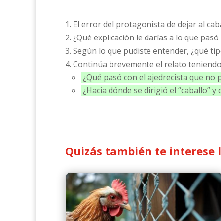
1. El error del protagonista de dejar al ca
2. ¿Qué explicación le darías a lo que pasó
3. Según lo que pudiste entender, ¿qué tipo
4. Continúa brevemente el relato teniendo 
¿Qué pasó con el ajedrecista que no p
¿Hacia dónde se dirigió el “caballo” y
Quizás también te interese 