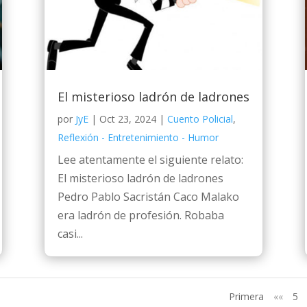
El misterioso ladrón de ladrones
por
JyE
|
Oct 23, 2024
|
Cuento Policial
,
Reflexión - Entretenimiento - Humor
Lee atentamente el siguiente relato:
El misterioso ladrón de ladrones
Pedro Pablo Sacristán Caco Malako
era ladrón de profesión. Robaba
casi...
Primera
««
5