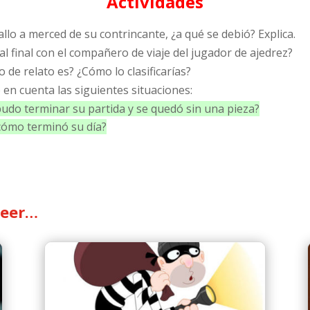
Actividades
ballo a merced de su contrincante, ¿a qué se debió? Explica.
 al final con el compañero de viaje del jugador de ajedrez?
 de relato es? ¿Cómo lo clasificarías?
en cuenta las siguientes situaciones:
udo terminar su partida y se quedó sin una pieza?
 cómo terminó su día?
leer…