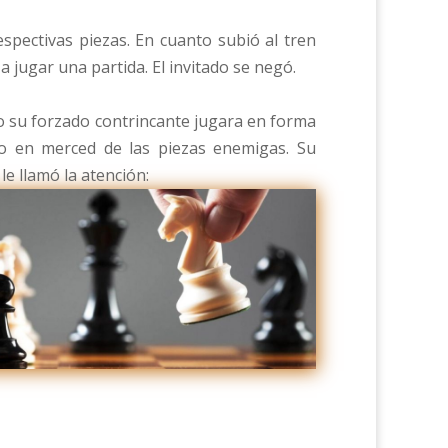
spectivas piezas. En cuanto subió al tren
 jugar una partida. El invitado se negó.
omo su forzado contrincante jugara en forma
llo en merced de las piezas enemigas. Su
le llamó la atención: