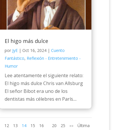
El higo más dulce
por
JyE
|
Oct 16, 2024
|
Cuento
Fantástico
,
Reflexión - Entretenimiento -
Humor
Lee atentamente el siguiente relato:
El higo más dulce Chris van Allsburg
El señor Bibot era uno de los
dentistas más célebres en París....
12
13
14
15
16
20
25
»»
Última