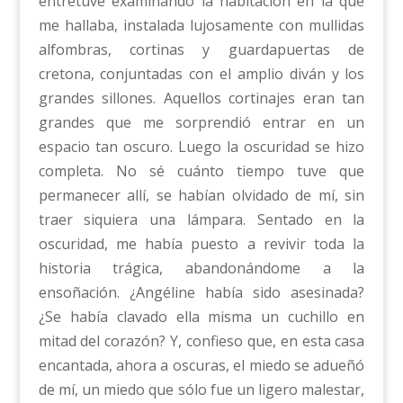
entretuve examinando la habitación en la que
me hallaba, instalada lujosamente con mullidas
alfombras, cortinas y guardapuertas de
cretona, conjuntadas con el amplio diván y los
grandes sillones. Aquellos cortinajes eran tan
grandes que me sorprendió entrar en un
espacio tan oscuro. Luego la oscuridad se hizo
completa. No sé cuánto tiempo tuve que
permanecer allí, se habían olvidado de mí, sin
traer siquiera una lámpara. Sentado en la
oscuridad, me había puesto a revivir toda la
historia trágica, abandonándome a la
ensoñación. ¿Angéline había sido asesinada?
¿Se había clavado ella misma un cuchillo en
mitad del corazón? Y, confieso que, en esta casa
encantada, ahora a oscuras, el miedo se adueñó
de mí, un miedo que sólo fue un ligero malestar,