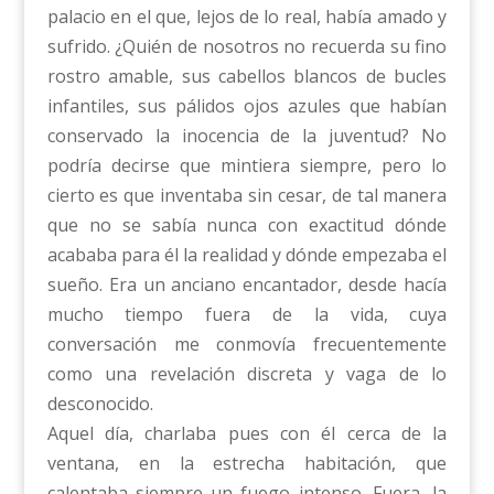
palacio en el que, lejos de lo real, había amado y
sufrido. ¿Quién de nosotros no recuerda su fino
rostro amable, sus cabellos blancos de bucles
infantiles, sus pálidos ojos azules que habían
conservado la inocencia de la juventud? No
podría decirse que mintiera siempre, pero lo
cierto es que inventaba sin cesar, de tal manera
que no se sabía nunca con exactitud dónde
acababa para él la realidad y dónde empezaba el
sueño. Era un anciano encantador, desde hacía
mucho tiempo fuera de la vida, cuya
conversación me conmovía frecuentemente
como una revelación discreta y vaga de lo
desconocido.
Aquel día, charlaba pues con él cerca de la
ventana, en la estrecha habitación, que
calentaba siempre un fuego intenso. Fuera, la