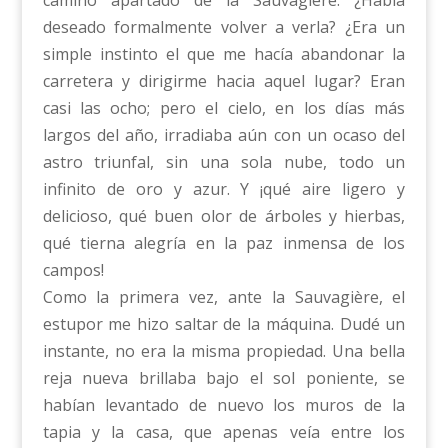
deseado formalmente volver a verla? ¿Era un
simple instinto el que me hacía abandonar la
carretera y dirigirme hacia aquel lugar? Eran
casi las ocho; pero el cielo, en los días más
largos del año, irradiaba aún con un ocaso del
astro triunfal, sin una sola nube, todo un
infinito de oro y azur. Y ¡qué aire ligero y
delicioso, qué buen olor de árboles y hierbas,
qué tierna alegría en la paz inmensa de los
campos!
Como la primera vez, ante la Sauvagière, el
estupor me hizo saltar de la máquina. Dudé un
instante, no era la misma propiedad. Una bella
reja nueva brillaba bajo el sol poniente, se
habían levantado de nuevo los muros de la
tapia y la casa, que apenas veía entre los