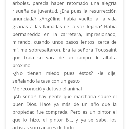
árboles, parecía haber retomado una alegría
risueña de juventud. ¿Era pues la resurrección
anunciada? ¿Angéline había vuelto a la vida
gracias a las llamadas de la voz lejana? Había
permanecido en la carretera, impresionado,
mirando, cuando unos pasos lentos, cerca de
mí, me sobresaltaron. Era la señora Toussaint
que traía su vaca de un campo de alfalfa
próximo.
-¿No tienen miedo pues éstos? -le dije,
señalando la casa con un gesto.
Me reconoció y detuvo el animal.
-¡Ah señor! hay gente que marcharía sobre el
buen Dios. Hace ya más de un año que la
propiedad fue comprada. Pero es un pintor el
que lo hizo, el pintor B…, y ya se sabe, los
artistas son capaces de todo.