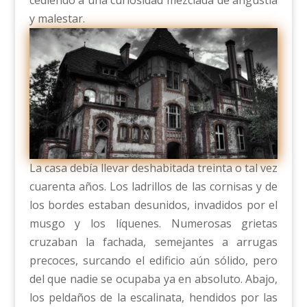
cediendo a una curiosidad mezclada de angustia
y malestar.
La casa debía llevar deshabitada treinta o tal vez
cuarenta años. Los ladrillos de las cornisas y de
los bordes estaban desunidos, invadidos por el
musgo y los líquenes. Numerosas grietas
cruzaban la fachada, semejantes a arrugas
precoces, surcando el edificio aún sólido, pero
del que nadie se ocupaba ya en absoluto. Abajo,
los peldaños de la escalinata, hendidos por las