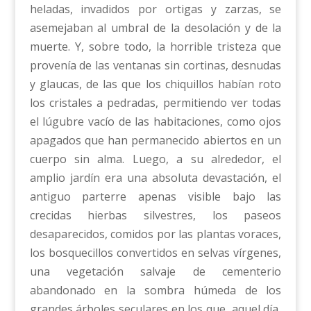
heladas, invadidos por ortigas y zarzas, se
asemejaban al umbral de la desolación y de la
muerte. Y, sobre todo, la horrible tristeza que
provenía de las ventanas sin cortinas, desnudas
y glaucas, de las que los chiquillos habían roto
los cristales a pedradas, permitiendo ver todas
el lúgubre vacío de las habitaciones, como ojos
apagados que han permanecido abiertos en un
cuerpo sin alma. Luego, a su alrededor, el
amplio jardín era una absoluta devastación, el
antiguo parterre apenas visible bajo las
crecidas hierbas silvestres, los paseos
desaparecidos, comidos por las plantas voraces,
los bosquecillos convertidos en selvas vírgenes,
una vegetación salvaje de cementerio
abandonado en la sombra húmeda de los
grandes árboles seculares en los que, aquel día,