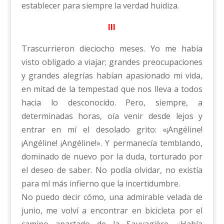
establecer para siempre la verdad huidiza.
III
Trascurrieron dieciocho meses. Yo me había
visto obligado a viajar; grandes preocupaciones
y grandes alegrías habían apasionado mi vida,
en mitad de la tempestad que nos lleva a todos
hacia lo desconocido. Pero, siempre, a
determinadas horas, oía venir desde lejos y
entrar en mí el desolado grito: «¡Angéline!
¡Angéline! ¡Angéline!». Y permanecía temblando,
dominado de nuevo por la duda, torturado por
el deseo de saber. No podía olvidar, no existía
para mí más infierno que la incertidumbre.
No puedo decir cómo, una admirable velada de
junio, me volví a encontrar en bicicleta por el
camino apartado de la Sauvagière. ¿Había