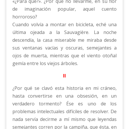
«¿Para qué?». ¿Por qué no llevarme, en su flor
de imaginación popular, aquel cuento
horroroso?
Cuando volvía a montar en bicicleta, eché una
última ojeada a la Sauvagière. La noche
descendía, la casa miserable me miraba desde
sus ventanas vacías y oscuras, semejantes a
ojos de muerta, mientras que el viento otoñal
gemía entre los viejos árboles.
II
¿Por qué se clavó esta historia en mi cráneo,
hasta convertirse en una obsesión, en un
verdadero tormento? Ése es uno de los
problemas intelectuales difíciles de resolver. De
nada servía decirme a mí mismo que leyendas
semejantes corren por la campiña, que ésta, en