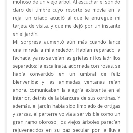
mohoso de un viejo árbol. Al escuchar el sonido
claro del timbre cuyo resorte se movía en la
reja, un criado acudió al que le entregué mi
tarjeta de visita, y que me dejó por un instante
en el jardín.
Mi sorpresa aumentó aún más cuando lancé
una mirada a mí alrededor. Habían reparado la
fachada, ya no se veían las grietas ni los ladrillos
separados; la escalinata, adornada con rosas, se
había convertido en un umbral de feliz
bienvenida; y las animadas ventanas reían
ahora, comunicaban la alegría existente en el
interior, detrás de la blancura de sus cortinas. Y
además, el jardín había sido limpiado de ortigas
y zarzas, el parterre volvía a ser visible como un
gran ramo oloroso, los viejos árboles parecían
rejuvenecidos en su paz secular por la lluvia