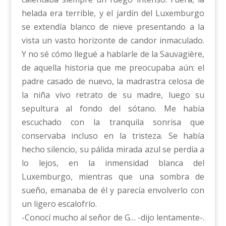
helada era terrible, y el jardín del Luxemburgo
se extendía blanco de nieve presentando a la
vista un vasto horizonte de candor inmaculado.
Y no sé cómo llegué a hablarle de la Sauvagière,
de aquella historia que me preocupaba aún: el
padre casado de nuevo, la madrastra celosa de
la niña vivo retrato de su madre, luego su
sepultura al fondo del sótano. Me había
escuchado con la tranquila sonrisa que
conservaba incluso en la tristeza. Se había
hecho silencio, su pálida mirada azul se perdía a
lo lejos, en la inmensidad blanca del
Luxemburgo, mientras que una sombra de
sueño, emanaba de él y parecía envolverlo con
un ligero escalofrío.
-Conocí mucho al señor de G… -dijo lentamente-.