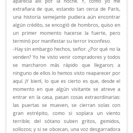
aparecía allí por la noche. Y, como yo me
extrañara de que, estando tan cerca de París,
una historia semejante pudiera aún encontrar
algún crédito, se encogió de hombros, quiso en
un primer momento hacerse la fuerte, pero
terminó por manifestar su terror inconfeso.
-Hay sin embargo hechos, señor. ¿Por qué no la
venden? Yo he visto venir compradores y todos
se marcharon más rápido que llegaron; a
ninguno de ellos lo hemos visto reaparecer por
aquí. ¡Y bien!, lo que es cierto es que, desde el
momento en que algún visitante se atreve a
entrar en la casa, pasan cosas extraordinarias:
las puertas se mueven, se cierran solas con
gran estrépito, como si soplara un viento
terrible; del sótano suben gritos, gemidos,
sollozos; y si se obcecan, una voz desgarradora