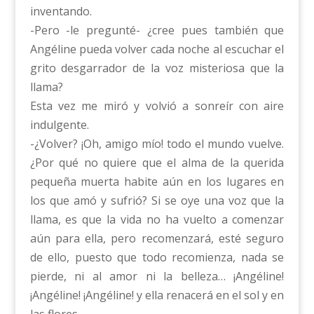
inventando.
-Pero -le pregunté- ¿cree pues también que
Angéline pueda volver cada noche al escuchar el
grito desgarrador de la voz misteriosa que la
llama?
Esta vez me miró y volvió a sonreír con aire
indulgente.
-¿Volver? ¡Oh, amigo mío! todo el mundo vuelve.
¿Por qué no quiere que el alma de la querida
pequeña muerta habite aún en los lugares en
los que amó y sufrió? Si se oye una voz que la
llama, es que la vida no ha vuelto a comenzar
aún para ella, pero recomenzará, esté seguro
de ello, puesto que todo recomienza, nada se
pierde, ni al amor ni la belleza… ¡Angéline!
¡Angéline! ¡Angéline! y ella renacerá en el sol y en
las flores.