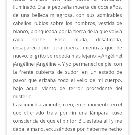
iluminado. Era la pequeña muerta de doce años,
de una belleza milagrosa, con sus admirables
cabellos rubios sobre los hombros, vestida de
blanco, blanqueada por la tierra de la que volvía
cada noche. Pasó muda, desatinada,
desapareció por otra puerta, mientras que, de
nuevo, el grito se repetía más lejano: «¡Angéline!
¡Angéline! ¡Angéline!». Y yo permanecí de pie, con
la frente cubierta de sudor, en un estado de
pavor que erizaba todo el vello de mi cuerpo,
bajo aquel viento de terror procedente del
misterio.
Casi inmediatamente, creo, en el momento en el
que el criado traía por fin una lámpara, tuve
consciencia de que el pintor B… estaba allí y me
daba la mano, excusándose por haberme hecho