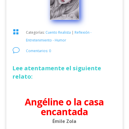

Categorías:
Cuento Realista
|
Reflexión -
Entretenimiento - Humor
v
Comentarios: 0
Lee atentamente el siguiente
relato:
Angéline o la casa
encantada
Émile Zola