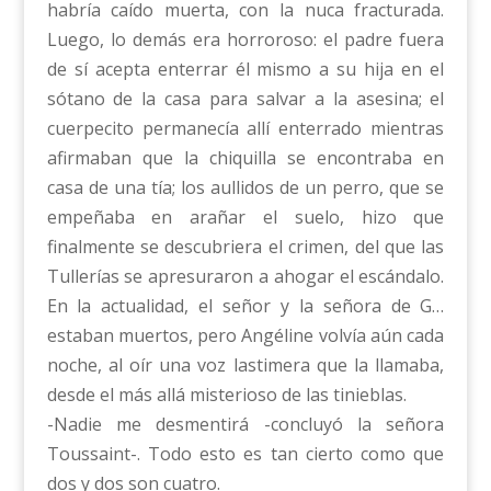
habría caído muerta, con la nuca fracturada.
Luego, lo demás era horroroso: el padre fuera
de sí acepta enterrar él mismo a su hija en el
sótano de la casa para salvar a la asesina; el
cuerpecito permanecía allí enterrado mientras
afirmaban que la chiquilla se encontraba en
casa de una tía; los aullidos de un perro, que se
empeñaba en arañar el suelo, hizo que
finalmente se descubriera el crimen, del que las
Tullerías se apresuraron a ahogar el escándalo.
En la actualidad, el señor y la señora de G…
estaban muertos, pero Angéline volvía aún cada
noche, al oír una voz lastimera que la llamaba,
desde el más allá misterioso de las tinieblas.
-Nadie me desmentirá -concluyó la señora
Toussaint-. Todo esto es tan cierto como que
dos y dos son cuatro.