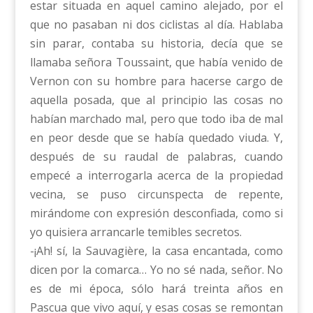
estar situada en aquel camino alejado, por el
que no pasaban ni dos ciclistas al día. Hablaba
sin parar, contaba su historia, decía que se
llamaba señora Toussaint, que había venido de
Vernon con su hombre para hacerse cargo de
aquella posada, que al principio las cosas no
habían marchado mal, pero que todo iba de mal
en peor desde que se había quedado viuda. Y,
después de su raudal de palabras, cuando
empecé a interrogarla acerca de la propiedad
vecina, se puso circunspecta de repente,
mirándome con expresión desconfiada, como si
yo quisiera arrancarle temibles secretos.
-¡Ah! sí, la Sauvagière, la casa encantada, como
dicen por la comarca… Yo no sé nada, señor. No
es de mi época, sólo hará treinta años en
Pascua que vivo aquí, y esas cosas se remontan