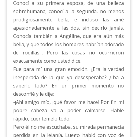
Conocí a su primera esposa, de una belleza
sobrehumana; conocí a la segunda, no menos
prodigiosamente bella; e incluso las amé
apasionadamente a las dos, sin decirlo jamás.
Conocía también a Angéline, que era aún más
bella, y que todos los hombres habrían adorado
de rodillas… Pero las cosas no ocurrieron
exactamente como usted dice.
Fue para mí una gran emoción. ¿Era la verdad
inesperada de la que ya desesperaba? ¿Iba a
saberlo todo? En un primer momento no
desconfié y le dije:
-¡Ah! amigo mío, ¡qué favor me hace! Por fin mi
pobre cabeza va a poder calmarse. Hable
rápido, cuéntemelo todo.
Pero él no me escuchaba, su mirada permanecía
perdida en la lejanía. Luego habló con voz de