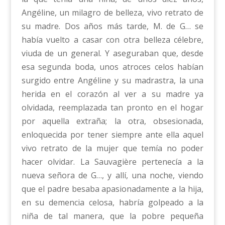
Angéline, un milagro de belleza, vivo retrato de
su madre. Dos años más tarde, M. de G… se
había vuelto a casar con otra belleza célebre,
viuda de un general. Y aseguraban que, desde
esa segunda boda, unos atroces celos habían
surgido entre Angéline y su madrastra, la una
herida en el corazón al ver a su madre ya
olvidada, reemplazada tan pronto en el hogar
por aquella extraña; la otra, obsesionada,
enloquecida por tener siempre ante ella aquel
vivo retrato de la mujer que temía no poder
hacer olvidar. La Sauvagière pertenecía a la
nueva señora de G…, y allí, una noche, viendo
que el padre besaba apasionadamente a la hija,
en su demencia celosa, habría golpeado a la
niña de tal manera, que la pobre pequeña