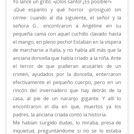
Yo lancé un grito: «¡Dios santo! ¿Es posible?»
-¡Qué espanto y qué horror -prosiguió sin
oírme- cuando al día siguiente, el señor y la
señora G… encontraron a Angéline en su
pequeña cama con aquel cuchillo clavado hasta
el mango, en pleno pecho! Estaban en la víspera
de marcharse a Italia, y no había allí más que la
anciana doncella que había criado a la niña. Ante
el terror de que pudieran acusarles de un
crimen, ayudados por la doncella, enterraron
efectivamente el pequeño cuerpo, pero en un
rincón del invernadero que hay detrás de la
casa, al pie de un naranjo gigante. Y allí lo
encontraron el día en que, muertos ya los
padres, la anciana criada contó la historia.
Me habían surgido dudas, lo miraba, presa de
inquietud, preguntándome si no se lo estaba