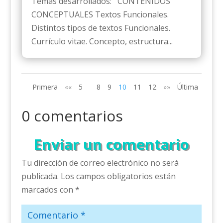
Temas desarrollados: CONTENIDOS
CONCEPTUALES Textos Funcionales.
Distintos tipos de textos Funcionales.
Currículo vitae. Concepto, estructura...
Primera
««
5
8
9
10
11
12
»»
Última
0 comentarios
Enviar un comentario
Tu dirección de correo electrónico no será
publicada.
Los campos obligatorios están
marcados con
*