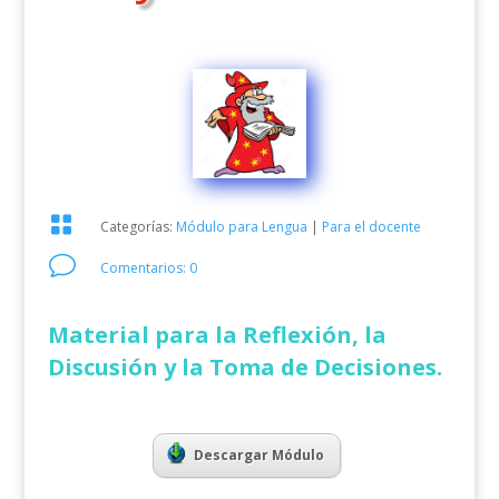

Categorías:
Módulo para Lengua
|
Para el docente
v
Comentarios: 0
Material para la Reflexión, la
Discusión y la Toma de Decisiones.
Descargar Módulo