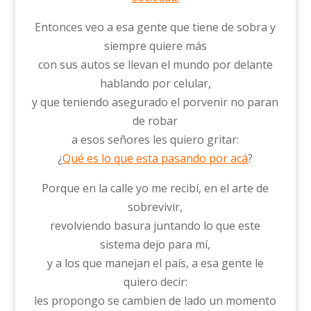
Entonces veo a esa gente que tiene de sobra y
siempre quiere más
con sus autos se llevan el mundo por delante
hablando por celular,
y que teniendo asegurado el porvenir no paran
de robar
a esos señores les quiero gritar:
¿
Qué es lo que esta pasando por acá
?
Porque en la calle yo me recibí, en el arte de
sobrevivir,
revolviendo basura juntando lo que este
sistema dejo para mí,
y a los que manejan el país, a esa gente le
quiero decir:
les propongo se cambien de lado un momento