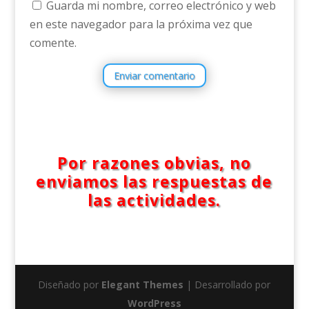
Guarda mi nombre, correo electrónico y web
en este navegador para la próxima vez que
comente.
Enviar comentario
Por razones obvias, no
enviamos las respuestas de
las actividades.
Diseñado por
Elegant Themes
| Desarrollado por
WordPress