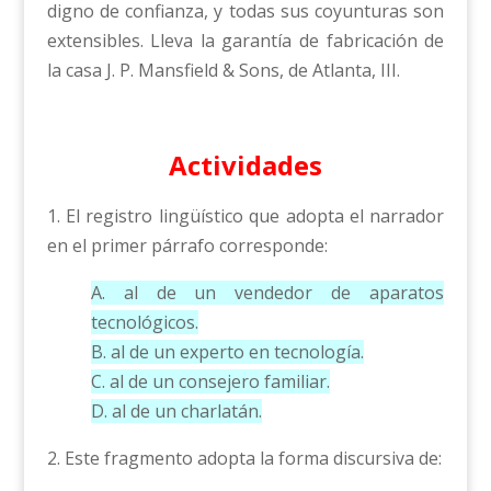
digno de confianza, y todas sus coyunturas son
extensibles. Lleva la garantía de fabricación de
la casa J. P. Mansfield & Sons, de Atlanta, III.
Actividades
1. El registro lingüístico que adopta el narrador
en el primer párrafo corresponde:
A. al de un vendedor de aparatos
tecnológicos.
B. al de un experto en tecnología.
C. al de un consejero familiar.
D. al de un charlatán.
2. Este fragmento adopta la forma discursiva de: