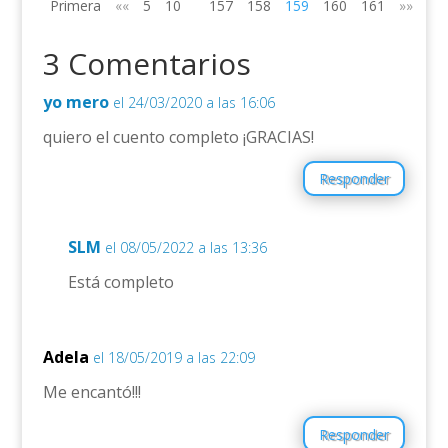
Primera
««
5
10
157
158
159
160
161
»»
Últ
3 Comentarios
yo mero
el 24/03/2020 a las 16:06
quiero el cuento completo ¡GRACIAS!
Responder
SLM
el 08/05/2022 a las 13:36
Está completo
Adela
el 18/05/2019 a las 22:09
Me encantó!!!
Responder