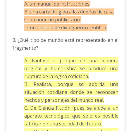
A. un manual de instrucciones.
B. una carta dirigida a las dueñas de casa.
C. un anuncio publicitario.
D. un artículo de divulgación científica.
3. ¿Qué tipo de mundo está representado en el
fragmento?
A. Fantástico, porque de una manera
original y humorística se produce una
ruptura de la lógica cotidiana.
B. Realista, porque se aborda una
situación cotidiana donde se reconocen
hechos y personajes del mundo real.
C. De Ciencia Ficción, pues se alude a un
aparato tecnológico que sólo es posible
fabricar en una sociedad del futuro.