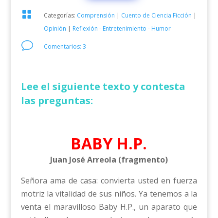

Categorías:
Comprensión
|
Cuento de Ciencia Ficción
|
Opinión
|
Reflexión - Entretenimiento - Humor
v
Comentarios: 3
Lee el siguiente texto y contesta
las preguntas:
BABY H.P.
Juan José Arreola (fragmento)
Señora ama de casa: convierta usted en fuerza
motriz la vitalidad de sus niños. Ya tenemos a la
venta el maravilloso Baby H.P., un aparato que