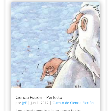
Ciencia Ficción – Perfecto
por
JyE
|
Jun 1, 2012
|
Cuento de Ciencia Ficción
Lee atentamente el siguiente texto: