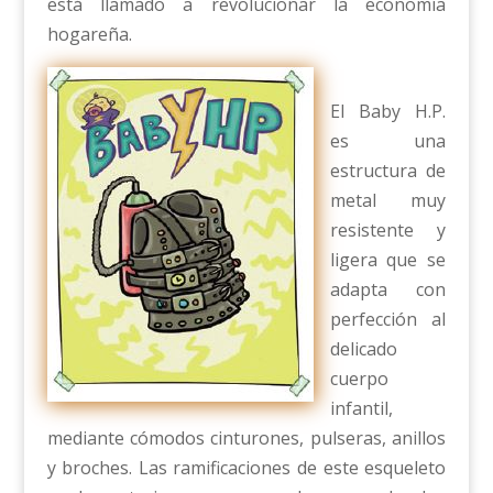
está llamado a revolucionar la economía
hogareña.
El Baby H.P.
es una
estructura de
metal muy
resistente y
ligera que se
adapta con
perfección al
delicado
cuerpo
infantil,
mediante cómodos cinturones, pulseras, anillos
y broches. Las ramificaciones de este esqueleto