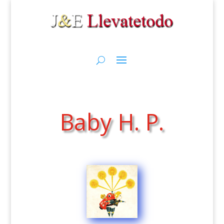
Baby H. P.