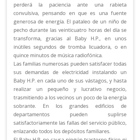
perderá la paciencia ante una rabieta
convulsiva, pensando en que es una fuente
generosa de energía. El pataleo de un niño de
pecho durante las veinticuatro horas del día se
transforma, gracias al Baby H.P., en unos
inútiles segundos de tromba licuadora, o en
quince minutos de música radiofónica.
Las familias numerosas pueden satisfacer todas
sus demandas de electricidad instalando un
Baby H.P. en cada uno de sus vástagos, y hasta
realizar un pequeño y lucrativo negocio,
trasmitiendo a los vecinos un poco de la energía
sobrante. En los grandes edificios de
departamentos pueden suplirse
satisfactoriamente las fallas del servicio público,
enlazando todos los depósitos familiares.
El Baby H.P. no causa ningún trastorno físico ni