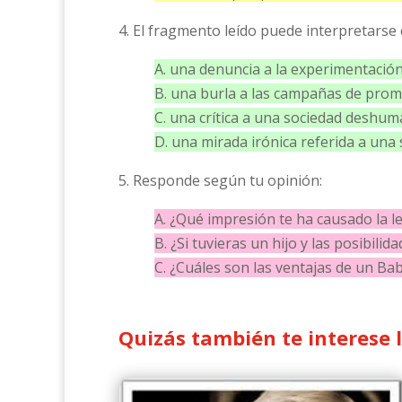
4. El fragmento leído puede interpretarse
A. una denuncia a la experimentación
B. una burla a las campañas de prom
C. una crítica a una sociedad deshuma
D. una mirada irónica referida a una
5. Responde según tu opinión:
A. ¿Qué impresión te ha causado la lec
B. ¿Si tuvieras un hijo y las posibilid
C. ¿Cuáles son las ventajas de un B
Quizás también te interese 