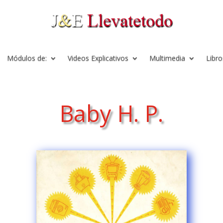
Módulos de:
Videos Explicativos
Multimedia
Libro
Baby H. P.