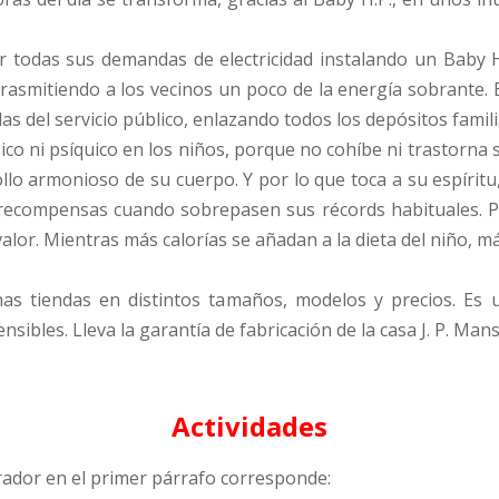
r todas sus demandas de electricidad instalando un Baby H
trasmitiendo a los vecinos un poco de la energía sobrante.
as del servicio público, enlazando todos los depósitos famili
ico ni psíquico en los niños, porque no cohíbe ni trastorna
lo armonioso de su cuerpo. Y por lo que toca a su espíritu
 recompensas cuando sobrepasen sus récords habituales. Pa
alor. Mientras más calorías se añadan a la dieta del niño, m
enas tiendas en distintos tamaños, modelos y precios. Es
ibles. Lleva la garantía de fabricación de la casa J. P. Mansfi
Actividades
arrador en el primer párrafo corresponde: