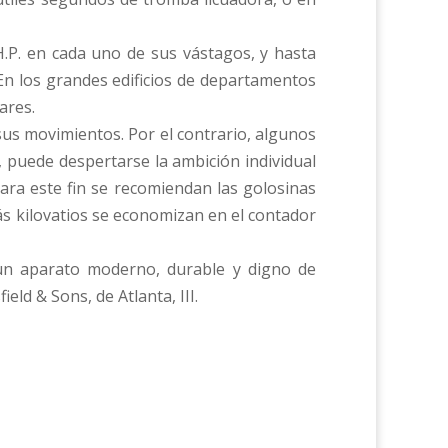
.P. en cada uno de sus vástagos, y hasta
 En los grandes edificios de departamentos
ares.
 sus movimientos. Por el contrario, algunos
, puede despertarse la ambición individual
ra este fin se recomiendan las golosinas
ás kilovatios se economizan en el contador
 un aparato moderno, durable y digno de
eld & Sons, de Atlanta, III.