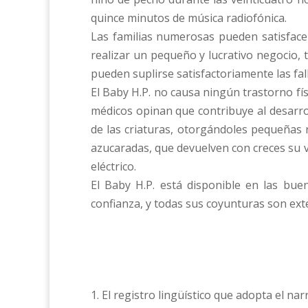
quince minutos de música radiofónica.
Las familias numerosas pueden satisface
realizar un pequeño y lucrativo negocio, 
pueden suplirse satisfactoriamente las fall
El Baby H.P. no causa ningún trastorno fís
médicos opinan que contribuye al desarrol
de las criaturas, otorgándoles pequeñas
azucaradas, que devuelven con creces su v
eléctrico.
El Baby H.P. está disponible en las bu
confianza, y todas sus coyunturas son extens
1. El registro lingüístico que adopta el n