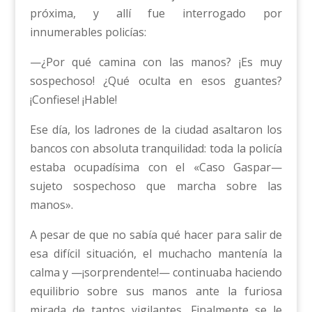
próxima, y allí fue interrogado por
innumerables policías:
—¿Por qué camina con las manos? ¡Es muy
sospechoso! ¿Qué oculta en esos guantes?
¡Confiese! ¡Hable!
Ese día, los ladrones de la ciudad asaltaron los
bancos con absoluta tranquilidad: toda la policía
estaba ocupadísima con el «Caso Gaspar—
sujeto sospechoso que marcha sobre las
manos».
A pesar de que no sabía qué hacer para salir de
esa difícil situación, el muchacho mantenía la
calma y —¡sorprendente!— continuaba haciendo
equilibrio sobre sus manos ante la furiosa
mirada de tantos vigilantes. Finalmente se le