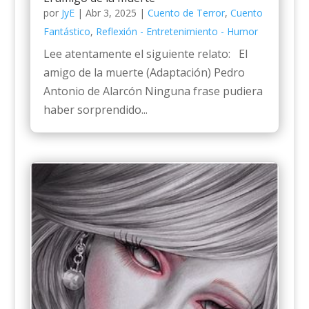
por
JyE
|
Abr 3, 2025
|
Cuento de Terror
,
Cuento
Fantástico
,
Reflexión - Entretenimiento - Humor
Lee atentamente el siguiente relato: El
amigo de la muerte (Adaptación) Pedro
Antonio de Alarcón Ninguna frase pudiera
haber sorprendido...