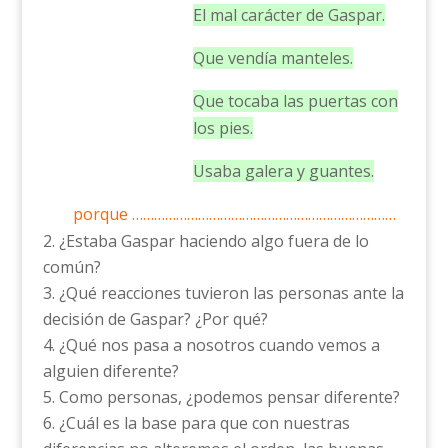
El mal carácter de Gaspar.
Que vendía manteles.
Que tocaba las puertas con
los pies.
Usaba galera y guantes.
porque ………………………………………………………………
¿Estaba Gaspar haciendo algo fuera de lo
común?
¿Qué reacciones tuvieron las personas ante la
decisión de Gaspar? ¿Por qué?
¿Qué nos pasa a nosotros cuando vemos a
alguien diferente?
Como personas, ¿podemos pensar diferente?
¿Cuál es la base para que con nuestras