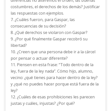
diferencias no alteremos el orden, las buenas
costumbres, el derechos de los demás? Justificar
las respuestas con ejemplos.
¿Cuáles fueron, para Gaspar, las
consecuencias de su decisión?
¿Qué derechos se violaron con Gaspar?
¿Por qué finalmente Gaspar recobró su
libertad?
¿Creen que una persona debe ir a la cárcel
por pensar o actuar diferente?
Piensen en esta frase: “Todo dentro de la
ley, fuera de la ley nada”. Cómo hijo, alumno,
vecino: ¿qué tienes para hacer dentro de la ley?
y ¿qué no puedes hacer porque está fuera de la
ley?
¿Cuáles de esas prohibiciones les parecen
justas y cuáles, injustas? ¿Por qué?