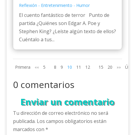
Reflexión - Entretenimiento - Humor
El cuento fantástico de terror Punto de
partida ¿Quiénes son Edgar A. Poe y
Stephen King? ¿Leíste algún texto de ellos?
Cuéntalo a tus...
Primera
««
5
8
9
10
11
12
15
20
»»
Últi
0 comentarios
Enviar un comentario
Tu dirección de correo electrónico no será
publicada.
Los campos obligatorios están
marcados con
*