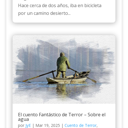
Hace cerca de dos años, iba en bicicleta
por un camino desierto...
El cuento Fantástico de Terror – Sobre el
agua
por
JyE
|
Mar 19, 2025
|
Cuento de Terror
,