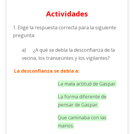
Actividades
Elige la respuesta correcta para la siguiente
pregunta:
a) ¿A qué se debía la desconfianza de la
vecina, los transeúntes y los vigilantes?
La desconfianza se debía a:
La mala actitud de Gaspar.
La forma diferente de
pensar de Gaspar.
Que caminaba con las
manos.