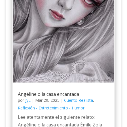
Angéline o la casa encantada
por
JyE
|
Mar 29, 2025
|
Cuento Realista
,
Reflexión - Entretenimiento - Humor
Lee atentamente el siguiente relato:
Angéline o la casa encantada Émile Zola