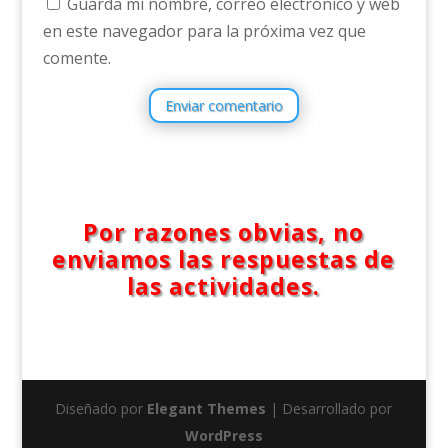
Guarda mi nombre, correo electrónico y web
en este navegador para la próxima vez que
comente.
Enviar comentario
Por razones obvias, no
enviamos las respuestas de
las actividades.
Diseñado por
Elegant Themes
| Desarrollado por
WordPress