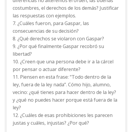
diferencias no alteremos el orden, las buenas
costumbres, el derechos de los demás? Justificar
las respuestas con ejemplos.
¿Cuáles fueron, para Gaspar, las
consecuencias de su decisión?
¿Qué derechos se violaron con Gaspar?
¿Por qué finalmente Gaspar recobró su
libertad?
¿Creen que una persona debe ir a la cárcel
por pensar o actuar diferente?
Piensen en esta frase: “Todo dentro de la
ley, fuera de la ley nada”. Cómo hijo, alumno,
vecino: ¿qué tienes para hacer dentro de la ley?
y ¿qué no puedes hacer porque está fuera de la
ley?
¿Cuáles de esas prohibiciones les parecen
justas y cuáles, injustas? ¿Por qué?