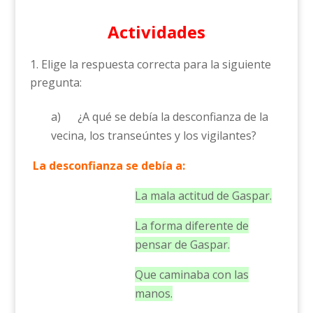
Actividades
Elige la respuesta correcta para la siguiente
pregunta:
a) ¿A qué se debía la desconfianza de la
vecina, los transeúntes y los vigilantes?
La desconfianza se debía a:
La mala actitud de Gaspar.
La forma diferente de
pensar de Gaspar.
Que caminaba con las
manos.