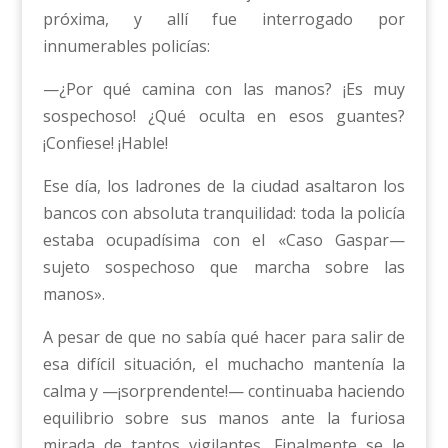
próxima, y allí fue interrogado por
innumerables policías:
—¿Por qué camina con las manos? ¡Es muy
sospechoso! ¿Qué oculta en esos guantes?
¡Confiese! ¡Hable!
Ese día, los ladrones de la ciudad asaltaron los
bancos con absoluta tranquilidad: toda la policía
estaba ocupadísima con el «Caso Gaspar—
sujeto sospechoso que marcha sobre las
manos».
A pesar de que no sabía qué hacer para salir de
esa difícil situación, el muchacho mantenía la
calma y —¡sorprendente!— continuaba haciendo
equilibrio sobre sus manos ante la furiosa
mirada de tantos vigilantes. Finalmente se le