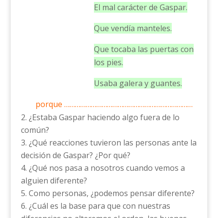
El mal carácter de Gaspar.
Que vendía manteles.
Que tocaba las puertas con
los pies.
Usaba galera y guantes.
porque ………………………………………………………………
¿Estaba Gaspar haciendo algo fuera de lo
común?
¿Qué reacciones tuvieron las personas ante la
decisión de Gaspar? ¿Por qué?
¿Qué nos pasa a nosotros cuando vemos a
alguien diferente?
Como personas, ¿podemos pensar diferente?
¿Cuál es la base para que con nuestras