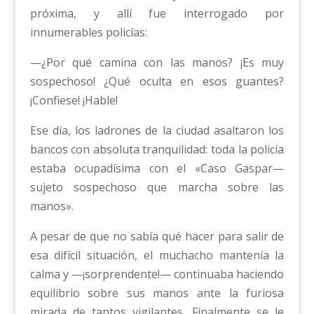
próxima, y allí fue interrogado por
innumerables policías:
—¿Por qué camina con las manos? ¡Es muy
sospechoso! ¿Qué oculta en esos guantes?
¡Confiese! ¡Hable!
Ese día, los ladrones de la ciudad asaltaron los
bancos con absoluta tranquilidad: toda la policía
estaba ocupadísima con el «Caso Gaspar—
sujeto sospechoso que marcha sobre las
manos».
A pesar de que no sabía qué hacer para salir de
esa difícil situación, el muchacho mantenía la
calma y —¡sorprendente!— continuaba haciendo
equilibrio sobre sus manos ante la furiosa
mirada de tantos vigilantes. Finalmente se le