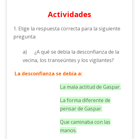
Actividades
Elige la respuesta correcta para la siguiente
pregunta:
a) ¿A qué se debía la desconfianza de la
vecina, los transeúntes y los vigilantes?
La desconfianza se debía a:
La mala actitud de Gaspar.
La forma diferente de
pensar de Gaspar.
Que caminaba con las
manos.