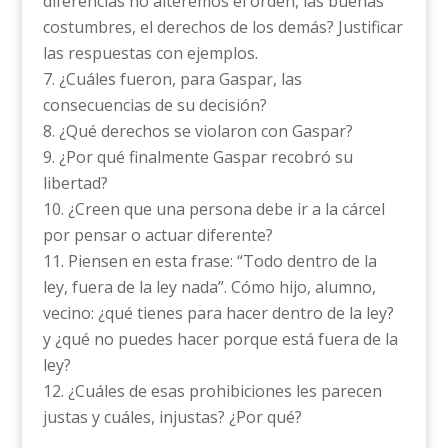
diferencias no alteremos el orden, las buenas
costumbres, el derechos de los demás? Justificar
las respuestas con ejemplos.
¿Cuáles fueron, para Gaspar, las
consecuencias de su decisión?
¿Qué derechos se violaron con Gaspar?
¿Por qué finalmente Gaspar recobró su
libertad?
¿Creen que una persona debe ir a la cárcel
por pensar o actuar diferente?
Piensen en esta frase: “Todo dentro de la
ley, fuera de la ley nada”. Cómo hijo, alumno,
vecino: ¿qué tienes para hacer dentro de la ley?
y ¿qué no puedes hacer porque está fuera de la
ley?
¿Cuáles de esas prohibiciones les parecen
justas y cuáles, injustas? ¿Por qué?