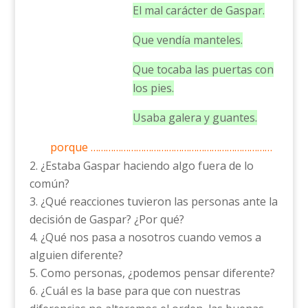
El mal carácter de Gaspar.
Que vendía manteles.
Que tocaba las puertas con
los pies.
Usaba galera y guantes.
porque ………………………………………………………………
¿Estaba Gaspar haciendo algo fuera de lo
común?
¿Qué reacciones tuvieron las personas ante la
decisión de Gaspar? ¿Por qué?
¿Qué nos pasa a nosotros cuando vemos a
alguien diferente?
Como personas, ¿podemos pensar diferente?
¿Cuál es la base para que con nuestras