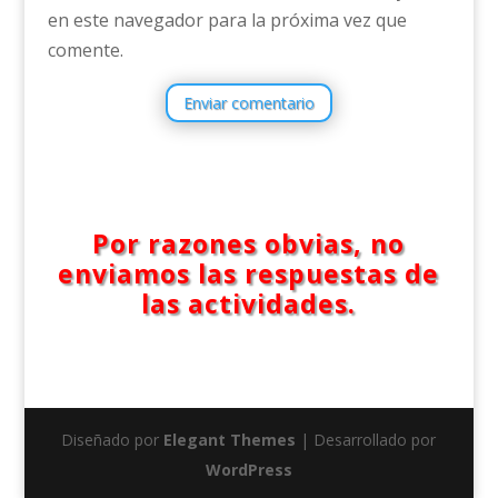
en este navegador para la próxima vez que
comente.
Enviar comentario
Por razones obvias, no
enviamos las respuestas de
las actividades.
Diseñado por
Elegant Themes
| Desarrollado por
WordPress