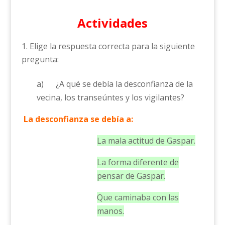
Actividades
Elige la respuesta correcta para la siguiente
pregunta:
a) ¿A qué se debía la desconfianza de la
vecina, los transeúntes y los vigilantes?
La desconfianza se debía a:
La mala actitud de Gaspar.
La forma diferente de
pensar de Gaspar.
Que caminaba con las
manos.