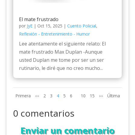
El mate frustrado
por
JyE
|
Oct 15, 2025
|
Cuento Policial
,
Reflexión - Entretenimiento - Humor
Lee atentamente el siguiente relato: El
mate frustrado Max Duplan -Aunque
usted Duplan me tome por ser un ser
rutinario, le diré que no creo mucho...
Primera
««
2
3
4
5
6
10
15
»»
Última
0 comentarios
Enviar un comentario