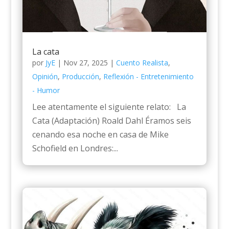
La cata
por
JyE
|
Nov 27, 2025
|
Cuento Realista
,
Opinión
,
Producción
,
Reflexión - Entretenimiento
- Humor
Lee atentamente el siguiente relato: La
Cata (Adaptación) Roald Dahl Éramos seis
cenando esa noche en casa de Mike
Schofield en Londres:...