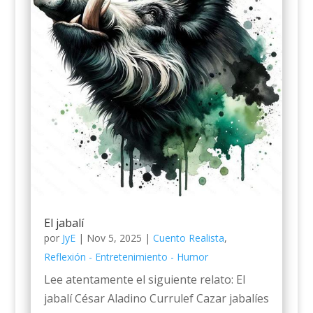
El jabalí
por
JyE
|
Nov 5, 2025
|
Cuento Realista
,
Reflexión - Entretenimiento - Humor
Lee atentamente el siguiente relato: El
jabalí César Aladino Currulef Cazar jabalíes