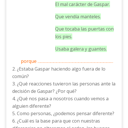
El mal carácter de Gaspar.
Que vendía manteles.
Que tocaba las puertas con
los pies.
Usaba galera y guantes.
porque ………………………………………………………………
¿Estaba Gaspar haciendo algo fuera de lo
común?
¿Qué reacciones tuvieron las personas ante la
decisión de Gaspar? ¿Por qué?
¿Qué nos pasa a nosotros cuando vemos a
alguien diferente?
Como personas, ¿podemos pensar diferente?
¿Cuál es la base para que con nuestras