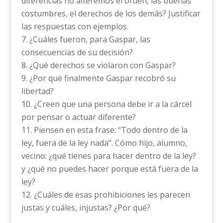
diferencias no alteremos el orden, las buenas
costumbres, el derechos de los demás? Justificar
las respuestas con ejemplos.
¿Cuáles fueron, para Gaspar, las
consecuencias de su decisión?
¿Qué derechos se violaron con Gaspar?
¿Por qué finalmente Gaspar recobró su
libertad?
¿Creen que una persona debe ir a la cárcel
por pensar o actuar diferente?
Piensen en esta frase: “Todo dentro de la
ley, fuera de la ley nada”. Cómo hijo, alumno,
vecino: ¿qué tienes para hacer dentro de la ley?
y ¿qué no puedes hacer porque está fuera de la
ley?
¿Cuáles de esas prohibiciones les parecen
justas y cuáles, injustas? ¿Por qué?