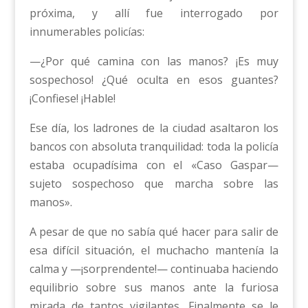
próxima, y allí fue interrogado por
innumerables policías:
—¿Por qué camina con las manos? ¡Es muy
sospechoso! ¿Qué oculta en esos guantes?
¡Confiese! ¡Hable!
Ese día, los ladrones de la ciudad asaltaron los
bancos con absoluta tranquilidad: toda la policía
estaba ocupadísima con el «Caso Gaspar—
sujeto sospechoso que marcha sobre las
manos».
A pesar de que no sabía qué hacer para salir de
esa difícil situación, el muchacho mantenía la
calma y —¡sorprendente!— continuaba haciendo
equilibrio sobre sus manos ante la furiosa
mirada de tantos vigilantes. Finalmente se le