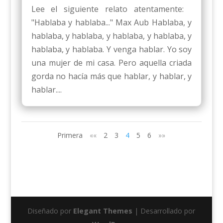
Lee el siguiente relato atentamente:
"Hablaba y hablaba..." Max Aub Hablaba, y
hablaba, y hablaba, y hablaba, y hablaba, y
hablaba, y hablaba. Y venga hablar. Yo soy
una mujer de mi casa. Pero aquella criada
gorda no hacía más que hablar, y hablar, y
hablar....
Primera
««
2
3
4
5
6
»»
Diseñado por
Elegant Themes
| Desarrollado por