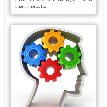
precio. No tardé en mudarme, feliz de mi
buena suerte. La...