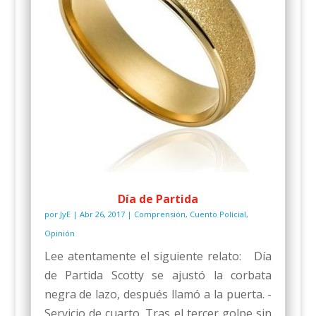
Día de Partida
por
JyE
|
Abr 26, 2017
|
Comprensión
,
Cuento Policial
,
Opinión
Lee atentamente el siguiente relato: Día
de Partida Scotty se ajustó la corbata
negra de lazo, después llamó a la puerta. -
Servicio de cuarto. Tras el tercer golpe sin