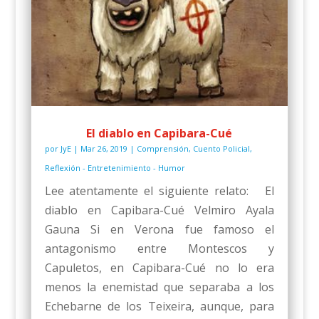
El diablo en Capibara-Cué
por
JyE
|
Mar 26, 2019
|
Comprensión
,
Cuento Policial
,
Reflexión - Entretenimiento - Humor
Lee atentamente el siguiente relato: El
diablo en Capibara-Cué Velmiro Ayala
Gauna Si en Verona fue famoso el
antagonismo entre Montescos y
Capuletos, en Capibara-Cué no lo era
menos la enemistad que separaba a los
Echebarne de los Teixeira, aunque, para