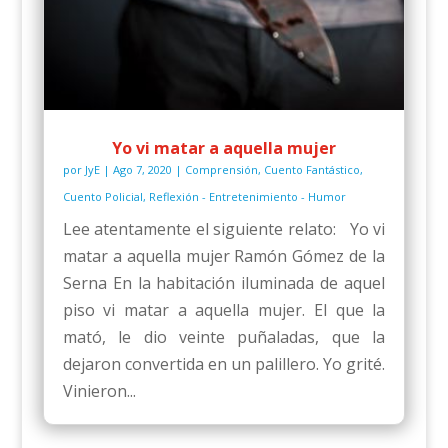
Yo vi matar a aquella mujer
por
JyE
|
Ago 7, 2020
|
Comprensión
,
Cuento Fantástico
,
Cuento Policial
,
Reflexión - Entretenimiento - Humor
Lee atentamente el siguiente relato: Yo vi
matar a aquella mujer Ramón Gómez de la
Serna En la habitación iluminada de aquel
piso vi matar a aquella mujer. El que la
mató, le dio veinte puñaladas, que la
dejaron convertida en un palillero. Yo grité.
Vinieron...