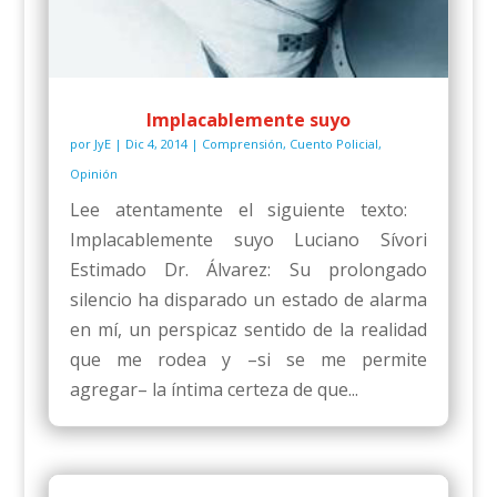
Implacablemente suyo
por
JyE
|
Dic 4, 2014
|
Comprensión
,
Cuento Policial
,
Opinión
Lee atentamente el siguiente texto:
Implacablemente suyo Luciano Sívori
Estimado Dr. Álvarez: Su prolongado
silencio ha disparado un estado de alarma
en mí, un perspicaz sentido de la realidad
que me rodea y –si se me permite
agregar– la íntima certeza de que...