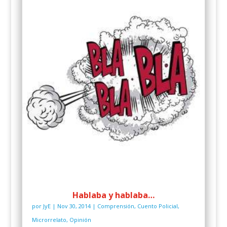
Hablaba y hablaba…
por
JyE
|
Nov 30, 2014
|
Comprensión
,
Cuento Policial
,
Microrrelato
,
Opinión