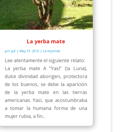
La yerba mate
por
JyE
|
May 31, 2012
|
La leyenda
Lee atentamente el siguiente relato:
La yerba mate A “Yasí” (la Luna),
dulce divinidad aborigen, protectora
de los buenos, se debe la aparición
de la yerba mate en las tierras
americanas. Yasí, que acostumbraba
a tomar la humana forma de una
mujer rubia, a fin...