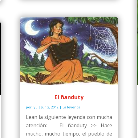
El ñanduty
por
JyE
|
Jun 2, 2012
|
La leyenda
Lean la siguiente leyenda con mucha
atención: El ñanduty >> Hace
mucho, mucho tiempo, el pueblo de