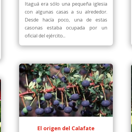
Itaguá era sólo una pequeña iglesia
con algunas casas a su alrededor.
Desde hacía poco, una de estas
casonas estaba ocupada por un
oficial del ejército...
El origen del Calafate