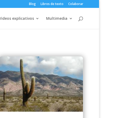
Blog
Libros de texto
Colaborar
Videos explicativos
Multimedia