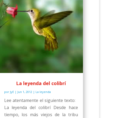
La leyenda del colibrí
por
JyE
|
Jun 1, 2012
|
La leyenda
Lee atentamente el siguiente texto:
La leyenda del colibrí Desde hace
tiempo, los más viejos de la tribu