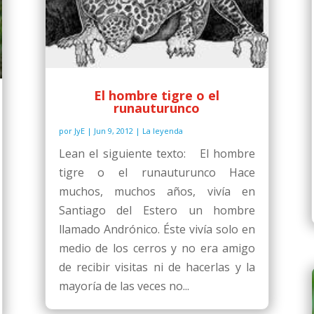
El hombre tigre o el
runauturunco
por
JyE
|
Jun 9, 2012
|
La leyenda
Lean el siguiente texto: El hombre
tigre o el runauturunco Hace
muchos, muchos años, vivía en
Santiago del Estero un hombre
llamado Andrónico. Éste vivía solo en
medio de los cerros y no era amigo
de recibir visitas ni de hacerlas y la
mayoría de las veces no...