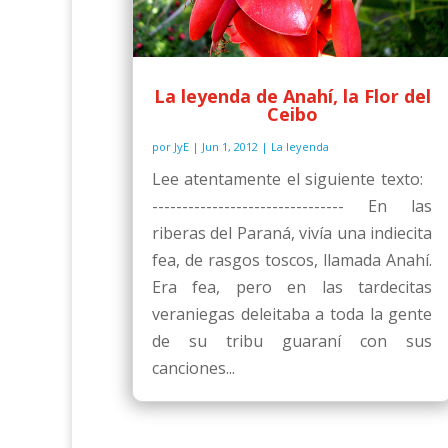
La leyenda de Anahí, la Flor del
Ceibo
por
JyE
|
Jun 1, 2012
|
La leyenda
Lee atentamente el siguiente texto:
-------------------------------- En las
riberas del Paraná, vivía una indiecita
fea, de rasgos toscos, llamada Anahí.
Era fea, pero en las tardecitas
veraniegas deleitaba a toda la gente
de su tribu guaraní con sus
canciones...