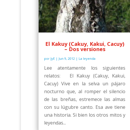
El Kakuy (Cakuy, Kakui, Cacuy)
– Dos versiones
por
JyE
|
Jun 9, 2012
|
La leyenda
Lee atentamente los siguientes
relatos: El Kakuy (Cakuy, Kakui,
Cacuy) Vive en la selva un pájaro
nocturno que, al romper el silencio
de las breñas, estremece las almas
con su lúgubre canto. Esa ave tiene
una historia. Si bien los otros mitos y
leyendas...