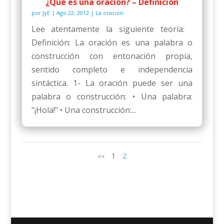
¿Qué es una oración? – Definición
por
JyE
|
Ago 22, 2012
|
La oración
Lee atentamente la siguiente teoría:
Definición: La oración es una palabra o
construcción con entonación propia,
sentido completo e independencia
sintáctica. 1- La oración puede ser una
palabra o construcción: • Una palabra:
"¡Hola!" • Una construcción:...
««
1
2