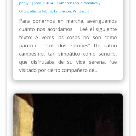
por
JyE
|
May 7, 2014
|
Comprensión
,
Gramática y
Ortografía
,
La fábula
,
La oración
,
Producción
Para ponernos en marcha, averiguamos
cuánto nos acordamos. Leé el siguiente
texto: A veces las cosas no son como
parecen… “Los dos ratones” Un ratón
campesino, tan simpático como sencillo,
que disfrutaba de su vida serena, fue
visitado por cierto compañero de...