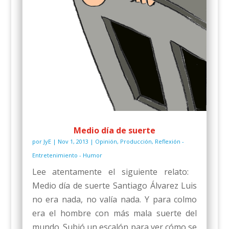
Medio día de suerte
por
JyE
|
Nov 1, 2013
|
Opinión
,
Producción
,
Reflexión -
Entretenimiento - Humor
Lee atentamente el siguiente relato:
Medio día de suerte Santiago Álvarez Luis
no era nada, no valía nada. Y para colmo
era el hombre con más mala suerte del
mundo. Subió un escalón para ver cómo se