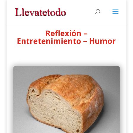
Reflexión –
Entretenimiento – Humor