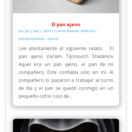
El pan ajeno
por
JyE
|
Sep 1, 2014
|
Cuento Realista
,
Reflexión -
Entretenimiento - Humor
Lee atentamente el siguiente relato: El
pan ajeno Varlam Tíjonovich Shalámov
Aquel era un pan ajeno, el pan de mi
compañero. Éste confiaba sólo en mí. Al
compañero lo pasaron a trabajar al turno
de día y el pan se quedó conmigo en un
pequeño cofre ruso de...