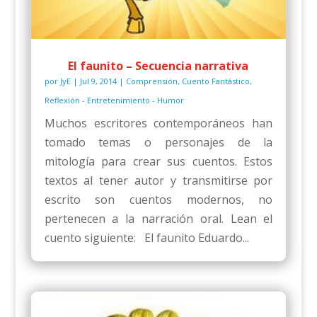
El faunito – Secuencia narrativa
por
JyE
|
Jul 9, 2014
|
Comprensión
,
Cuento Fantástico
,
Reflexión - Entretenimiento - Humor
Muchos escritores contemporáneos han
tomado temas o personajes de la
mitología para crear sus cuentos. Estos
textos al tener autor y transmitirse por
escrito son cuentos modernos, no
pertenecen a la narración oral. Lean el
cuento siguiente: El faunito Eduardo...