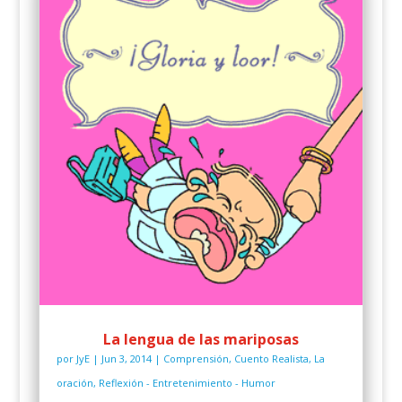
La lengua de las mariposas
por
JyE
|
Jun 3, 2014
|
Comprensión
,
Cuento Realista
,
La
oración
,
Reflexión - Entretenimiento - Humor