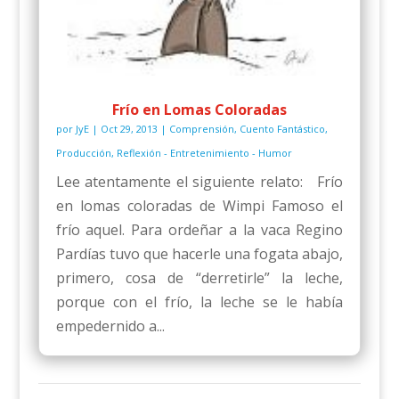
Frío en Lomas Coloradas
por
JyE
|
Oct 29, 2013
|
Comprensión
,
Cuento Fantástico
,
Producción
,
Reflexión - Entretenimiento - Humor
Lee atentamente el siguiente relato: Frío
en lomas coloradas de Wimpi Famoso el
frío aquel. Para ordeñar a la vaca Regino
Pardías tuvo que hacerle una fogata abajo,
primero, cosa de “derretirle” la leche,
porque con el frío, la leche se le había
empedernido a...