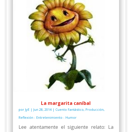
La margarita caníbal
por
JyE
|
Jun 28, 2014
|
Cuento Fantástico
,
Producción
,
Reflexión - Entretenimiento - Humor
Lee atentamente el siguiente relato: La