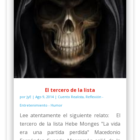
El tercero de la lista
por
JyE
|
Ago 9, 2014
|
Cuento Realista
,
Reflexión -
Entretenimiento - Humor
Lee atentamente el siguiente relato: El
tercero de la lista Hebe Monges "La vida
era una partida perdida" Macedonio