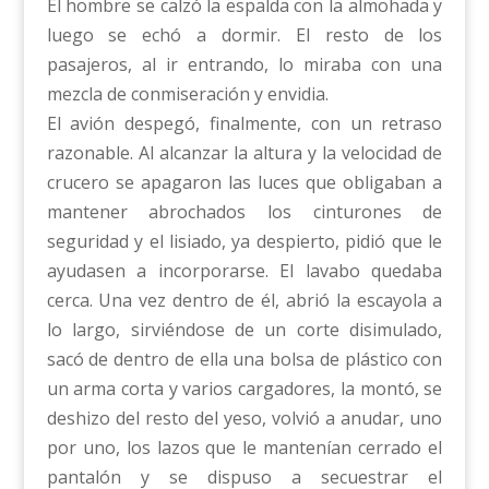
El hombre se calzó la espalda con la almohada y
luego se echó a dormir. El resto de los
pasajeros, al ir entrando, lo miraba con una
mezcla de conmiseración y envidia.
El avión despegó, finalmente, con un retraso
razonable. Al alcanzar la altura y la velocidad de
crucero se apagaron las luces que obligaban a
mantener abrochados los cinturones de
seguridad y el lisiado, ya despierto, pidió que le
ayudasen a incorporarse. El lavabo quedaba
cerca. Una vez dentro de él, abrió la escayola a
lo largo, sirviéndose de un corte disimulado,
sacó de dentro de ella una bolsa de plástico con
un arma corta y varios cargadores, la montó, se
deshizo del resto del yeso, volvió a anudar, uno
por uno, los lazos que le mantenían cerrado el
pantalón y se dispuso a secuestrar el