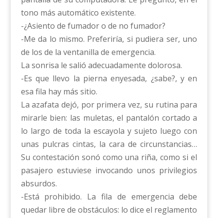
tono más automático existente.
-¿Asiento de fumador o de no fumador?
-Me da lo mismo. Preferiría, si pudiera ser, uno
de los de la ventanilla de emergencia.
La sonrisa le salió adecuadamente dolorosa.
-Es que llevo la pierna enyesada, ¿sabe?, y en
esa fila hay más sitio.
La azafata dejó, por primera vez, su rutina para
mirarle bien: las muletas, el pantalón cortado a
lo largo de toda la escayola y sujeto luego con
unas pulcras cintas, la cara de circunstancias…
Su contestación sonó como una riña, como si el
pasajero estuviese invocando unos privilegios
absurdos.
-Está prohibido. La fila de emergencia debe
quedar libre de obstáculos: lo dice el reglamento