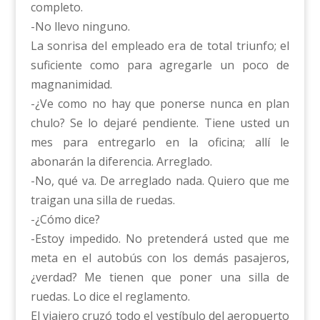
completo.
-No llevo ninguno.
La sonrisa del empleado era de total triunfo; el
suficiente como para agregarle un poco de
magnanimidad.
-¿Ve como no hay que ponerse nunca en plan
chulo? Se lo dejaré pendiente. Tiene usted un
mes para entregarlo en la oficina; allí le
abonarán la diferencia. Arreglado.
-No, qué va. De arreglado nada. Quiero que me
traigan una silla de ruedas.
-¿Cómo dice?
-Estoy impedido. No pretenderá usted que me
meta en el autobús con los demás pasajeros,
¿verdad? Me tienen que poner una silla de
ruedas. Lo dice el reglamento.
El viajero cruzó todo el vestíbulo del aeropuerto