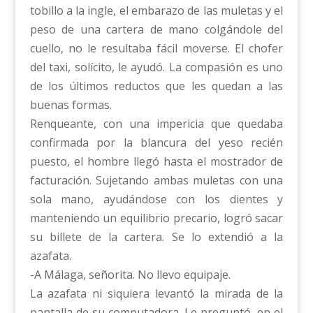
tobillo a la ingle, el embarazo de las muletas y el
peso de una cartera de mano colgándole del
cuello, no le resultaba fácil moverse. El chofer
del taxi, solícito, le ayudó. La compasión es uno
de los últimos reductos que les quedan a las
buenas formas.
Renqueante, con una impericia que quedaba
confirmada por la blancura del yeso recién
puesto, el hombre llegó hasta el mostrador de
facturación. Sujetando ambas muletas con una
sola mano, ayudándose con los dientes y
manteniendo un equilibrio precario, logró sacar
su billete de la cartera. Se lo extendió a la
azafata.
-A Málaga, señorita. No llevo equipaje.
La azafata ni siquiera levantó la mirada de la
pantalla de su computadora. Le preguntó, en el