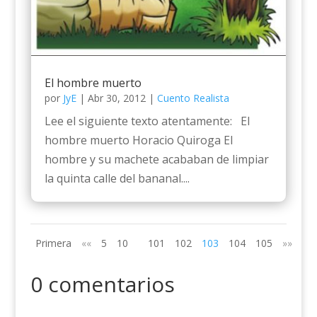
El hombre muerto
por
JyE
|
Abr 30, 2012
|
Cuento Realista
Lee el siguiente texto atentamente: El
hombre muerto Horacio Quiroga El
hombre y su machete acababan de limpiar
la quinta calle del bananal....
Primera
««
5
10
101
102
103
104
105
»»
0 comentarios