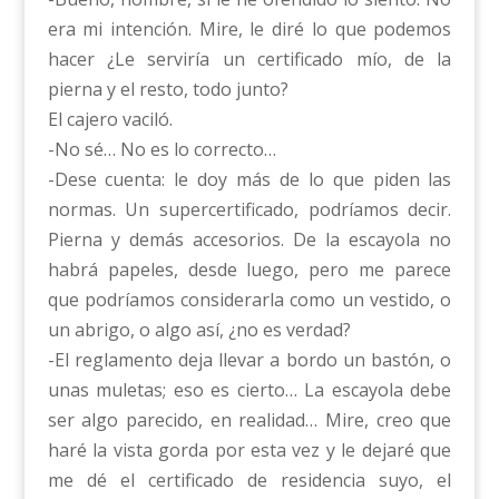
era mi intención. Mire, le diré lo que podemos
hacer ¿Le serviría un certificado mío, de la
pierna y el resto, todo junto?
El cajero vaciló.
-No sé… No es lo correcto…
-Dese cuenta: le doy más de lo que piden las
normas. Un supercertificado, podríamos decir.
Pierna y demás accesorios. De la escayola no
habrá papeles, desde luego, pero me parece
que podríamos considerarla como un vestido, o
un abrigo, o algo así, ¿no es verdad?
-El reglamento deja llevar a bordo un bastón, o
unas muletas; eso es cierto… La escayola debe
ser algo parecido, en realidad… Mire, creo que
haré la vista gorda por esta vez y le dejaré que
me dé el certificado de residencia suyo, el