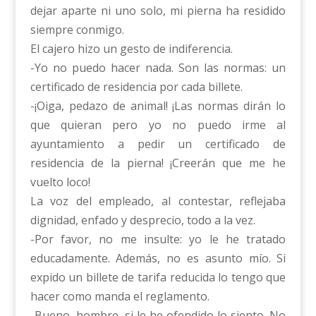
dejar aparte ni uno solo, mi pierna ha residido
siempre conmigo.
El cajero hizo un gesto de indiferencia.
-Yo no puedo hacer nada. Son las normas: un
certificado de residencia por cada billete.
-¡Oiga, pedazo de animal! ¡Las normas dirán lo
que quieran pero yo no puedo irme al
ayuntamiento a pedir un certificado de
residencia de la pierna! ¡Creerán que me he
vuelto loco!
La voz del empleado, al contestar, reflejaba
dignidad, enfado y desprecio, todo a la vez.
-Por favor, no me insulte: yo le he tratado
educadamente. Además, no es asunto mío. Si
expido un billete de tarifa reducida lo tengo que
hacer como manda el reglamento.
-Bueno, hombre, si le he ofendido lo siento. No