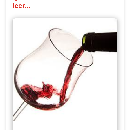
leer…