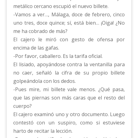
metálico cercano escupió el nuevo billete.
-Vamos a ver…, Málaga, doce de febrero, cinco
uno tres, doce quince; sí, está bien… ¡Oiga! ¿No
me ha cobrado de más?
El cajero le miró con gesto de ofensa por
encima de las gafas.
-Por favor, caballero. Es la tarifa oficial.
El lisiado, apoyándose contra la ventanilla para
no caer, señaló la cifra de su propio billete
golpeándola con los dedos.
-Pues mire, mi billete vale menos. ¿Qué pasa,
que las piernas son más caras que el resto del
cuerpo?
El cajero examinó uno y otro documento. Luego
contestó con un suspiro, como si estuviese
harto de recitar la lección.