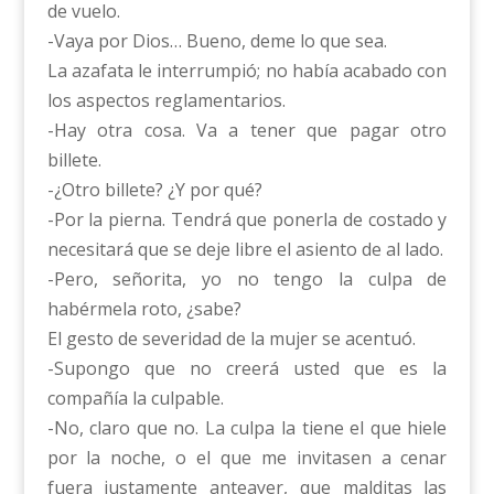
de vuelo.
-Vaya por Dios… Bueno, deme lo que sea.
La azafata le interrumpió; no había acabado con
los aspectos reglamentarios.
-Hay otra cosa. Va a tener que pagar otro
billete.
-¿Otro billete? ¿Y por qué?
-Por la pierna. Tendrá que ponerla de costado y
necesitará que se deje libre el asiento de al lado.
-Pero, señorita, yo no tengo la culpa de
habérmela roto, ¿sabe?
El gesto de severidad de la mujer se acentuó.
-Supongo que no creerá usted que es la
compañía la culpable.
-No, claro que no. La culpa la tiene el que hiele
por la noche, o el que me invitasen a cenar
fuera justamente anteayer, que malditas las