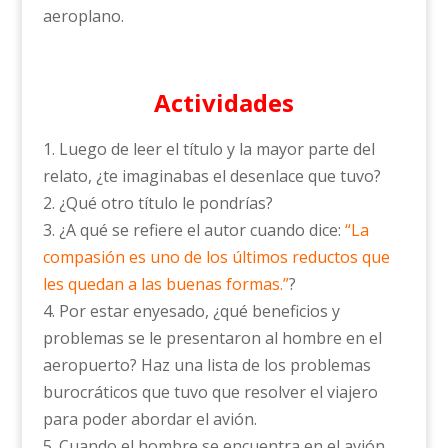
aeroplano.
Actividades
1. Luego de leer el título y la mayor parte del
relato, ¿te imaginabas el desenlace que tuvo?
2. ¿Qué otro título le pondrías?
3. ¿A qué se refiere el autor cuando dice:
“La
compasión es uno de los últimos reductos que
les quedan a las buenas formas.”
?
4. Por estar enyesado, ¿qué beneficios y
problemas se le presentaron al hombre en el
aeropuerto? Haz una lista de los problemas
burocráticos que tuvo que resolver el viajero
para poder abordar el avión.
5. Cuando el hombre se encuentra en el avión,