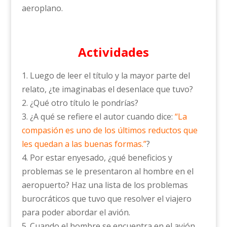
aeroplano.
Actividades
1. Luego de leer el título y la mayor parte del
relato, ¿te imaginabas el desenlace que tuvo?
2. ¿Qué otro título le pondrías?
3. ¿A qué se refiere el autor cuando dice:
“La
compasión es uno de los últimos reductos que
les quedan a las buenas formas.”
?
4. Por estar enyesado, ¿qué beneficios y
problemas se le presentaron al hombre en el
aeropuerto? Haz una lista de los problemas
burocráticos que tuvo que resolver el viajero
para poder abordar el avión.
5. Cuando el hombre se encuentra en el avión,