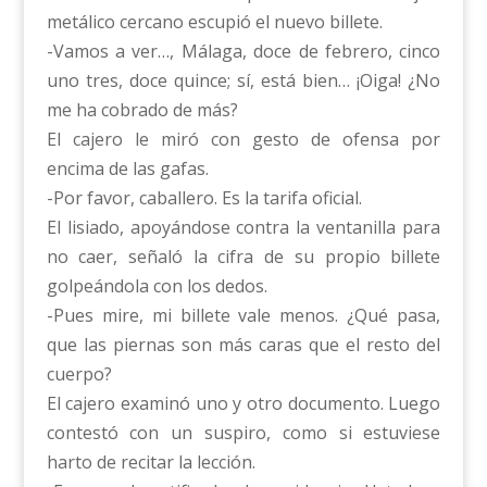
metálico cercano escupió el nuevo billete.
-Vamos a ver…, Málaga, doce de febrero, cinco
uno tres, doce quince; sí, está bien… ¡Oiga! ¿No
me ha cobrado de más?
El cajero le miró con gesto de ofensa por
encima de las gafas.
-Por favor, caballero. Es la tarifa oficial.
El lisiado, apoyándose contra la ventanilla para
no caer, señaló la cifra de su propio billete
golpeándola con los dedos.
-Pues mire, mi billete vale menos. ¿Qué pasa,
que las piernas son más caras que el resto del
cuerpo?
El cajero examinó uno y otro documento. Luego
contestó con un suspiro, como si estuviese
harto de recitar la lección.