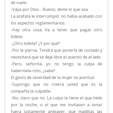
de vuelo.
-Vaya por Dios… Bueno, deme lo que sea.
La azafata le interrumpió; no había acabado con
los aspectos reglamentarios.
-Hay otra cosa. Va a tener que pagar otro
billete.
-¿Otro billete? ¿Y por qué?
-Por la pierna. Tendrá que ponerla de costado y
necesitará que se deje libre el asiento de al lado.
-Pero, señorita, yo no tengo la culpa de
habérmela roto, ¿sabe?
El gesto de severidad de la mujer se acentuó.
-Supongo que no creerá usted que es la
compañía la culpable.
-No, claro que no. La culpa la tiene el que hiele
por la noche, o el que me invitasen a cenar
fuera justamente anteayer, que malditas las