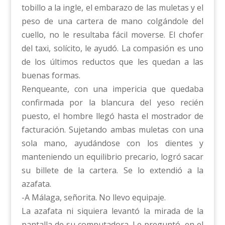
tobillo a la ingle, el embarazo de las muletas y el
peso de una cartera de mano colgándole del
cuello, no le resultaba fácil moverse. El chofer
del taxi, solícito, le ayudó. La compasión es uno
de los últimos reductos que les quedan a las
buenas formas.
Renqueante, con una impericia que quedaba
confirmada por la blancura del yeso recién
puesto, el hombre llegó hasta el mostrador de
facturación. Sujetando ambas muletas con una
sola mano, ayudándose con los dientes y
manteniendo un equilibrio precario, logró sacar
su billete de la cartera. Se lo extendió a la
azafata.
-A Málaga, señorita. No llevo equipaje.
La azafata ni siquiera levantó la mirada de la
pantalla de su computadora. Le preguntó, en el