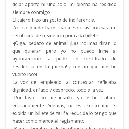
dejar aparte ni uno solo, mi pierna ha residido
siempre conmigo.
El cajero hizo un gesto de indiferencia.
-Yo no puedo hacer nada. Son las normas: un
certificado de residencia por cada billete.
-¡Oiga, pedazo de animal! ¡Las normas dirán lo
que quieran pero yo no puedo irme al
ayuntamiento a pedir un certificado de
residencia de la pierna! ¡Creerán que me he
vuelto loco!
La voz del empleado, al contestar, reflejaba
dignidad, enfado y desprecio, todo a la vez.
-Por favor, no me insulte: yo le he tratado
educadamente. Además, no es asunto mío. Si
expido un billete de tarifa reducida lo tengo que
hacer como manda el reglamento.
-Bueno, hombre, si le he ofendido lo siento. No