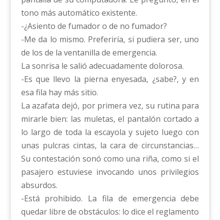
tono más automático existente.
-¿Asiento de fumador o de no fumador?
-Me da lo mismo. Preferiría, si pudiera ser, uno
de los de la ventanilla de emergencia.
La sonrisa le salió adecuadamente dolorosa.
-Es que llevo la pierna enyesada, ¿sabe?, y en
esa fila hay más sitio.
La azafata dejó, por primera vez, su rutina para
mirarle bien: las muletas, el pantalón cortado a
lo largo de toda la escayola y sujeto luego con
unas pulcras cintas, la cara de circunstancias…
Su contestación sonó como una riña, como si el
pasajero estuviese invocando unos privilegios
absurdos.
-Está prohibido. La fila de emergencia debe
quedar libre de obstáculos: lo dice el reglamento