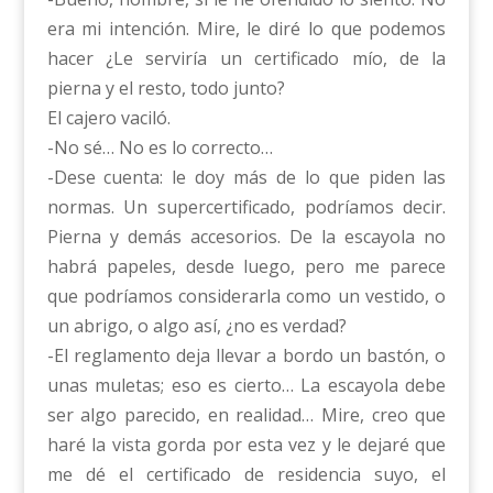
era mi intención. Mire, le diré lo que podemos
hacer ¿Le serviría un certificado mío, de la
pierna y el resto, todo junto?
El cajero vaciló.
-No sé… No es lo correcto…
-Dese cuenta: le doy más de lo que piden las
normas. Un supercertificado, podríamos decir.
Pierna y demás accesorios. De la escayola no
habrá papeles, desde luego, pero me parece
que podríamos considerarla como un vestido, o
un abrigo, o algo así, ¿no es verdad?
-El reglamento deja llevar a bordo un bastón, o
unas muletas; eso es cierto… La escayola debe
ser algo parecido, en realidad… Mire, creo que
haré la vista gorda por esta vez y le dejaré que
me dé el certificado de residencia suyo, el