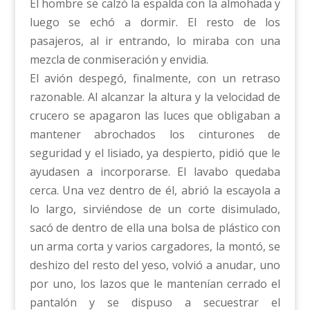
El hombre se calzó la espalda con la almohada y
luego se echó a dormir. El resto de los
pasajeros, al ir entrando, lo miraba con una
mezcla de conmiseración y envidia.
El avión despegó, finalmente, con un retraso
razonable. Al alcanzar la altura y la velocidad de
crucero se apagaron las luces que obligaban a
mantener abrochados los cinturones de
seguridad y el lisiado, ya despierto, pidió que le
ayudasen a incorporarse. El lavabo quedaba
cerca. Una vez dentro de él, abrió la escayola a
lo largo, sirviéndose de un corte disimulado,
sacó de dentro de ella una bolsa de plástico con
un arma corta y varios cargadores, la montó, se
deshizo del resto del yeso, volvió a anudar, uno
por uno, los lazos que le mantenían cerrado el
pantalón y se dispuso a secuestrar el