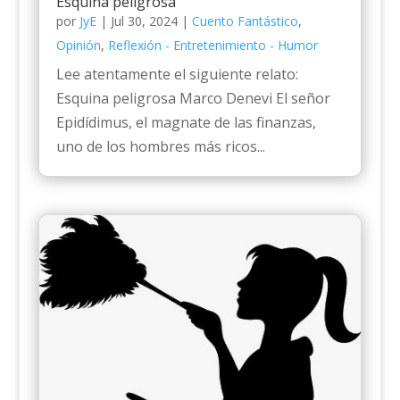
Esquina peligrosa
por
JyE
|
Jul 30, 2024
|
Cuento Fantástico
,
Opinión
,
Reflexión - Entretenimiento - Humor
Lee atentamente el siguiente relato:
Esquina peligrosa Marco Denevi El señor
Epidídimus, el magnate de las finanzas,
uno de los hombres más ricos...