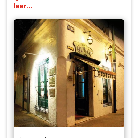
leer…