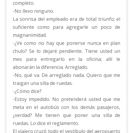
completo.
-No llevo ninguno.
La sonrisa del empleado era de total triunfo; el
suficiente como para agregarle un poco de
magnanimidad.
-¿Ve como no hay que ponerse nunca en plan
chulo? Se lo dejaré pendiente. Tiene usted un
mes para entregarlo en la oficina; allí le
abonarán la diferencia. Arreglado.
-No, qué va. De arreglado nada. Quiero que me
traigan una silla de ruedas.
-¿Cómo dice?
-Estoy impedido. No pretenderá usted que me
meta en el autobús con los demás pasajeros,
¿verdad? Me tienen que poner una silla de
ruedas. Lo dice el reglamento.
El viajero cruzó todo el vestíbulo del aeropuerto