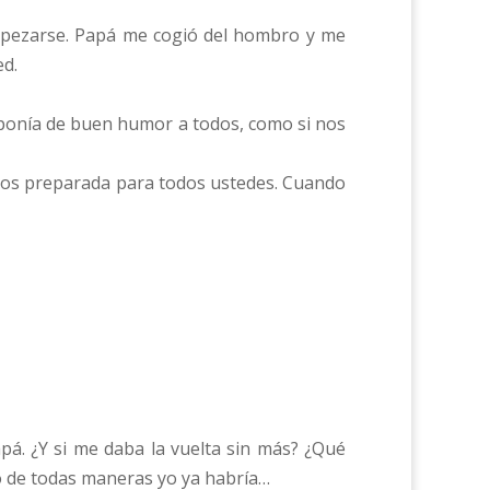
tropezarse. Papá me cogió del hombro y me
ed.
os ponía de buen humor a todos, como si nos
mos preparada para todos ustedes. Cuando
pá. ¿Y si me daba la vuelta sin más? ¿Qué
ro de todas maneras yo ya habría…