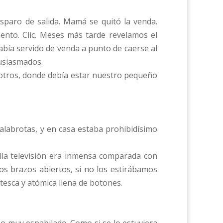
isparo de salida. Mamá se quitó la venda.
ento. Clic. Meses más tarde revelamos el
abía servido de venda a punto de caerse al
tusiasmados.
osotros, donde debía estar nuestro pequeño
labrotas, y en casa estaba prohibidísimo
ella televisión era inmensa comparada con
os brazos abiertos, si no los estirábamos
tesca y atómica llena de botones.