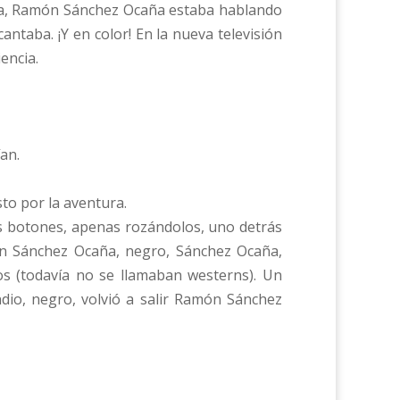
alía, Ramón Sánchez Ocaña estaba hablando
ntaba. ¡Y en color! En la nueva televisión
iencia.
an.
to por la aventura.
os botones, apenas rozándolos, uno detrás
n Sánchez Ocaña, negro, Sánchez Ocaña,
os (todavía no se llamaban westerns). Un
ndio, negro, volvió a salir Ramón Sánchez