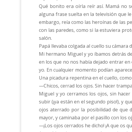
Qué bonito era oírla reír así. Mamá no 
alguna frase suelta en la televisión que l
embargo, reía como las heroínas de las pe
con las paredes, como si la estuviera pro
salón.
Papá llevaba colgada al cuello su cámara 
Mi hermano Miguel y yo íbamos detrás de 
en los que no nos había dejado entrar en 
yo. En cualquier momento podían aparece
Una picadura repentina en el cuello, como
—Chicos, cerrad los ojos. Sin hacer trampa
Miguel y yo cerramos los ojos, sin hacer
subir (¡ya están en el segundo piso!), y que
ojos aterrado por la posibilidad de que
mayor, y caminaba por el pasillo con los o
—¡Los ojos cerrados he dicho! ¡A que os qu