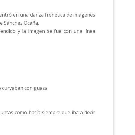
 entró en una danza frenética de imágenes
de Sánchez Ocaña.
endido y la imagen se fue con una línea
se curvaban con guasa.
puntas como hacía siempre que iba a decir