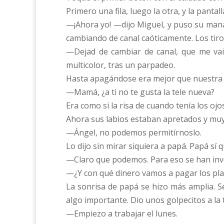
Primero una fila, luego la otra, y la pant
—¡Ahora yo! —dijo Miguel, y puso su mana
cambiando de canal caóticamente. Los tiro
—Dejad de cambiar de canal, que me vai
multicolor, tras un parpadeo.
Hasta apagándose era mejor que nuestra t
—Mamá, ¿a ti no te gusta la tele nueva?
Era como si la risa de cuando tenía los oj
Ahora sus labios estaban apretados y muy 
—Ángel, no podemos permitírnoslo.
Lo dijo sin mirar siquiera a papá. Papá s
—Claro que podemos. Para eso se han inve
—¿Y con qué dinero vamos a pagar los pl
La sonrisa de papá se hizo más amplia. S
algo importante. Dio unos golpecitos a la t
—Empiezo a trabajar el lunes.