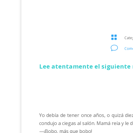

Cate
v
Come
Lee atentamente el siguiente 
Yo debía de tener once años, o quizá die
condujo a ciegas al salón. Mamá reía y le 
—¡Bobo, más que bobo!