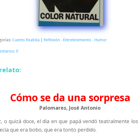
gorías:
Cuento Realista
|
Reflexión - Entretenimiento - Humor
ntarios: 0
relato:
Cómo se da una sorpresa
Palomares, José Antonio
z, o quizá doce, el día en que papá vendó teatralmente lo
decía que era bobo, que era tonto perdido.