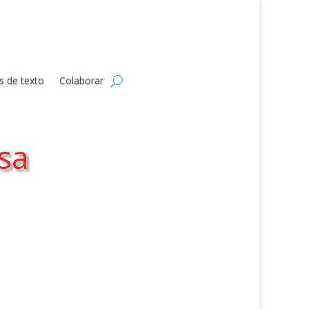
s de texto
Colaborar
sa