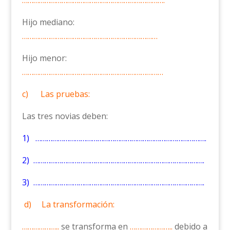
Hijo mediano:
………………………………………………………………
Hijo menor:
…………………………………………………………………
c) Las pruebas:
Las tres novias deben:
1) ……………………………………………………………………………….
2) ……………………………………………………………………………….
3) ……………………………………………………………………………….
d) La transformación:
………………..
se transforma en
…………………..
debido a