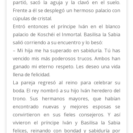
partió, sacó la aguja y la clavó en el suelo.
Frente a él se desplegó un hermoso palacio con
cúpulas de cristal.
Entró entonces el príncipe Iván en el blanco
palacio de Koschéi el Inmortal. Basilisa la Sabia
salió corriendo a su encuentro y lo besó:
– Mi hija me ha superado en sabiduría. Tú has
vencido mis más poderosos trucos. Ambos han
ganado mi eterno respeto. Les deseo una vida
llena de felicidad.
La pareja regresó al reino para celebrar su
boda. El rey nombró a su hijo Iván heredero del
trono. Sus hermanos mayores, que habían
encontrado nuevas y mejores esposas se
convirtieron en sus fieles consejeros. Y así
vivieron el príncipe Iván y Basilisa la Sabia
felices, reinando con bondad y sabiduría por