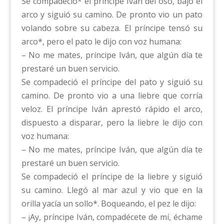
Se compadeció* el príncipe Iván del oso, bajó el
arco y siguió su camino. De pronto vio un pato
volando sobre su cabeza. El príncipe tensó su
arco*, pero el pato le dijo con voz humana:
– No me mates, príncipe Iván, que algún día te
prestaré un buen servicio.
Se compadeció el príncipe del pato y siguió su
camino. De pronto vio a una liebre que corría
veloz. El príncipe Iván aprestó rápido el arco,
dispuesto a disparar, pero la liebre le dijo con
voz humana:
– No me mates, príncipe Iván, que algún día te
prestaré un buen servicio.
Se compadeció el príncipe de la liebre y siguió
su camino. Llegó al mar azul y vio que en la
orilla yacía un sollo*. Boqueando, el pez le dijo:
– ¡Ay, príncipe Iván, compadécete de mí, échame