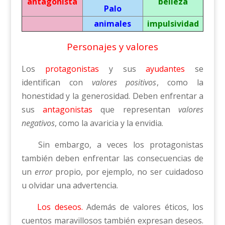
antagonista
belleza
Palo
animales
impulsividad
Personajes y valores
Los
protagonistas
y sus
ayudantes
se
identifican con
valores positivos
, como la
honestidad y la generosidad. Deben enfrentar a
sus
antagonistas
que representan
valores
negativos
, como la avaricia y la envidia.
Sin embargo, a veces los protagonistas
también deben enfrentar las consecuencias de
un
error
propio, por ejemplo, no ser cuidadoso
u olvidar una advertencia.
Los deseos.
Además de valores éticos, los
cuentos maravillosos también expresan deseos.