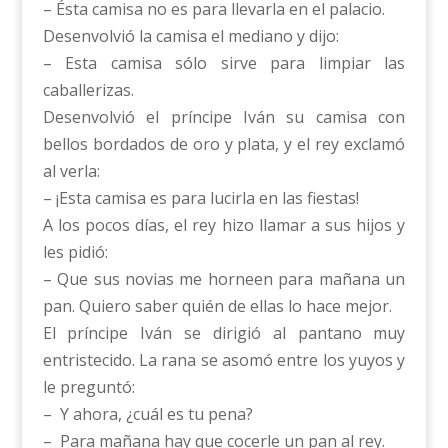
– Ésta camisa no es para llevarla en el palacio.
Desenvolvió la camisa el mediano y dijo:
– Esta camisa sólo sirve para limpiar las
caballerizas.
Desenvolvió el príncipe Iván su camisa con
bellos bordados de oro y plata, y el rey exclamó
al verla:
– ¡Esta camisa es para lucirla en las fiestas!
A los pocos días, el rey hizo llamar a sus hijos y
les pidió:
– Que sus novias me horneen para mañana un
pan. Quiero saber quién de ellas lo hace mejor.
El príncipe Iván se dirigió al pantano muy
entristecido. La rana se asomó entre los yuyos y
le preguntó:
– Y ahora, ¿cuál es tu pena?
– Para mañana hay que cocerle un pan al rey.