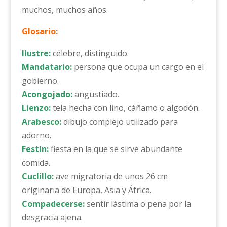
muchos, muchos años.
Glosario:
Ilustre:
célebre, distinguido.
Mandatario:
persona que ocupa un cargo en el
gobierno.
Acongojado:
angustiado.
Lienzo:
tela hecha con lino, cáñamo o algodón.
Arabesco:
dibujo complejo utilizado para
adorno.
Festín:
fiesta en la que se sirve abundante
comida.
Cuclillo:
ave migratoria de unos 26 cm
originaria de Europa, Asia y África.
Compadecerse:
sentir lástima o pena por la
desgracia ajena.