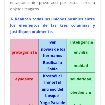
encantamiento provocado por estos seres u
objetos mágicos.
3- Realicen todas las uniones posibles entre
los elementos de las tres columnas y
justifiquen oralmente.
Iván
inteligencia
novias de los
protagonista
envidia
hermanos
Basilisa la
maldad
Sabia
Koschéi el
ayudante
solidaridad
Inmortal
anciano del
obediencia
bosque
Yaga Pata de