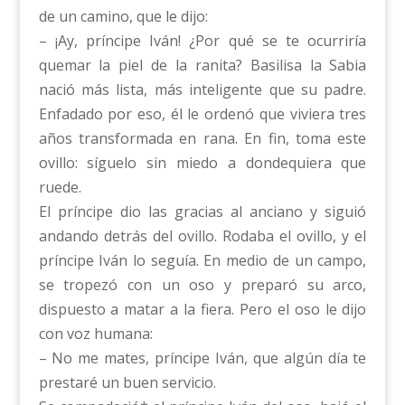
de un camino, que le dijo:
– ¡Ay, príncipe Iván! ¿Por qué se te ocurriría
quemar la piel de la ranita? Basilisa la Sabia
nació más lista, más inteligente que su padre.
Enfadado por eso, él le ordenó que viviera tres
años transformada en rana. En fin, toma este
ovillo: síguelo sin miedo a dondequiera que
ruede.
El príncipe dio las gracias al anciano y siguió
andando detrás del ovillo. Rodaba el ovillo, y el
príncipe Iván lo seguía. En medio de un campo,
se tropezó con un oso y preparó su arco,
dispuesto a matar a la fiera. Pero el oso le dijo
con voz humana:
– No me mates, príncipe Iván, que algún día te
prestaré un buen servicio.