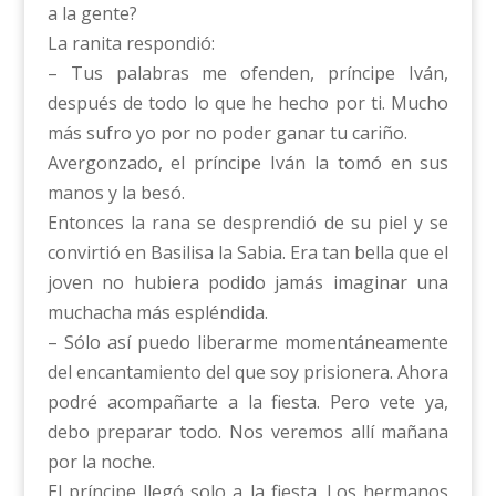
a la gente?
La ranita respondió:
– Tus palabras me ofenden, príncipe Iván,
después de todo lo que he hecho por ti. Mucho
más sufro yo por no poder ganar tu cariño.
Avergonzado, el príncipe Iván la tomó en sus
manos y la besó.
Entonces la rana se desprendió de su piel y se
convirtió en Basilisa la Sabia. Era tan bella que el
joven no hubiera podido jamás imaginar una
muchacha más espléndida.
– Sólo así puedo liberarme momentáneamente
del encantamiento del que soy prisionera. Ahora
podré acompañarte a la fiesta. Pero vete ya,
debo preparar todo. Nos veremos allí mañana
por la noche.
El príncipe llegó solo a la fiesta. Los hermanos