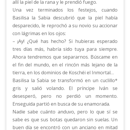
allí la piel de la rana y le prendió fuego.
Una vez terminados los festejos, cuando
Basilisa la Sabia descubrió que la piel había
desparecido, le reprochó a su novio su accionar
con lágrimas en los ojos:
– ¡Ay! ¿Qué has hecho? Si hubieras esperado
tres días más, habría sido tuya para siempre.
Ahora tendremos que separarnos. Búscame en
el fin del mundo, en el rincón más lejano de la
tierra, en los dominios de Koschéi el Inmortal…
Basilisa la Sabia se transformó en un cuclillo*
gris y salió volando. El príncipe Iván se
desesperó, pero no perdió un momento.
Enseguida partió en busca de su enamorada.
Nadie sabe cuánto anduvo, pero lo que sí se
sabe es que sus botas quedaron sin suelas. Un
buen día se encontró con un anciano en mitad