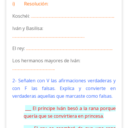
i) Resolución:
Koschéi:
……………………………………………………………………..
Iván y Basilisa:
……………………………………………………………
El rey:
………………………………………………………………………..
Los hermanos mayores de Iván:
…………………………………..
2- Señalen con V las afirmaciones verdaderas y
con F las falsas. Explica y convierte en
verdaderas aquellas que marcaste como falsas.
___ El príncipe Iván besó a la rana porque
quería que se convirtiera en princesa.