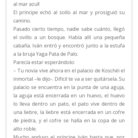
al mar azul!
El príncipe echó al sollo al mar y prosiguió su
camino.
Pasado cierto tiempo, nadie sabe cuánto, llegó
el ovillo a un bosque. Había allí una pequeña
cabaña. Iván entró y encontró junto a la estufa
a la bruja Yaga Pata de Palo.
Parecía estar esperándolo:
– Tu novia vive ahora en el palacio de Koschéi el
inmortal –le dijo-. Difícil te va a ser quitársela. Su
palacio se encuentra en la punta de una aguja,
la aguja está encerrada en un huevo, el huevo
lo lleva dentro un pato, el pato vive dentro de
una liebre, la liebre está encerrada en un cofre
de piedra, y el cofre se halla en la copa de un
alto roble.
Mucho anduvo el príncipe Iván hasta que, por