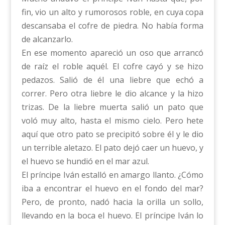
fin, vio un alto y rumorosos roble, en cuya copa
descansaba el cofre de piedra. No había forma
de alcanzarlo.
En ese momento apareció un oso que arrancó
de raíz el roble aquél. El cofre cayó y se hizo
pedazos. Salió de él una liebre que echó a
correr. Pero otra liebre le dio alcance y la hizo
trizas. De la liebre muerta salió un pato que
voló muy alto, hasta el mismo cielo. Pero hete
aquí que otro pato se precipitó sobre él y le dio
un terrible aletazo. El pato dejó caer un huevo, y
el huevo se hundió en el mar azul.
El príncipe Iván estalló en amargo llanto. ¿Cómo
iba a encontrar el huevo en el fondo del mar?
Pero, de pronto, nadó hacia la orilla un sollo,
llevando en la boca el huevo. El príncipe Iván lo