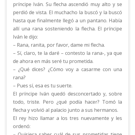
príncipe Iván. Su flecha ascendió muy alto y se
perdió de vista. El muchacho la buscó y la buscó
hasta que finalmente llegó a un pantano. Había
allí una rana sosteniendo la flecha. El príncipe
Iván le dijo:
– Rana, ranita, por favor, dame mi flecha.
– Sí, claro, te la daré – contesto la rana-, ya que
de ahora en más seré tu prometida.
– ¿Qué dices? ¿Cómo voy a casarme con una
rana?
– Pues sí, esa es tu suerte.
El príncipe Iván quedó desconcertado y, sobre
todo, triste. Pero ¿qué podía hacer? Tomó la
flecha y volvió al palacio junto a sus hermanos.
El rey hizo llamar a los tres nuevamente y les
ordenó:
– Quisiera saber cuál de sus prometidas tiene