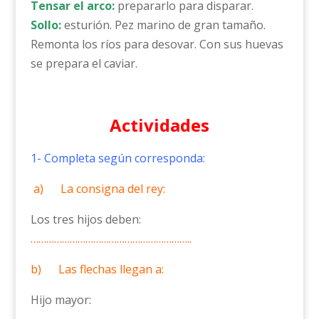
Tensar el arco:
prepararlo para disparar.
Sollo:
esturión. Pez marino de gran tamaño.
Remonta los ríos para desovar. Con sus huevas
se prepara el caviar.
Actividades
1- Completa según corresponda:
a) La consigna del rey:
Los tres hijos deben:
……………………………………………………..
b) Las flechas llegan a:
Hijo mayor:
………………………………………………………………….