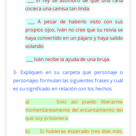
___ El rey se asombró de que una rana
cociera una camisa tan linda.
___ A pesar de haberlo visto con sus
propios ojos, Iván no cree que su novia se
haya convertido en un pájaro y haya salido
volando.
___ Iván recibe la ayuda de una bruja.
3- Expliquen en su carpeta qué personaje o
personajes formulan las siguientes frases y cuál
es su significado en relación con los hechos.
a) Solo así puedo liberarme
momentáneamente del encantamiento del
que soy prisionera.
b) Si hubieras esperado tres días más,