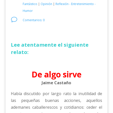
Fantástico
|
Opinión
|
Reflexión - Entretenimiento -
Humor
v
Comentarios: 0
Lee atentamente el siguiente
relato:
De algo sirve
Jaime Castaño
Había discutido por largo rato la inutilidad de
las pequeñas buenas acciones, aquellos
ademanes caballerescos y cotidianos: ceder el