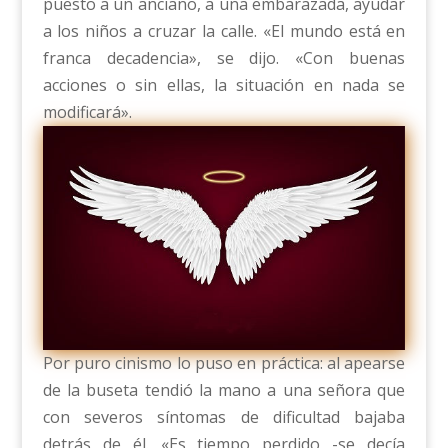
puesto a un anciano, a una embarazada, ayudar
a los niños a cruzar la calle. «El mundo está en
franca decadencia», se dijo. «Con buenas
acciones o sin ellas, la situación en nada se
modificará».
Por puro cinismo lo puso en práctica: al apearse
de la buseta tendió la mano a una señora que
con severos síntomas de dificultad bajaba
detrás de él. «Es tiempo perdido -se decía