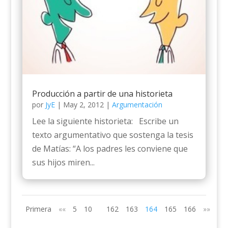
Producción a partir de una historieta
por
JyE
|
May 2, 2012
|
Argumentación
Lee la siguiente historieta: Escribe un
texto argumentativo que sostenga la tesis
de Matías: “A los padres les conviene que
sus hijos miren...
Primera
««
5
10
162
163
164
165
166
»»
Últ