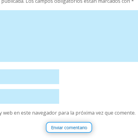
 publicada.
Los campos obligatorios están marcados con
*
y web en este navegador para la próxima vez que comente.
Enviar comentario