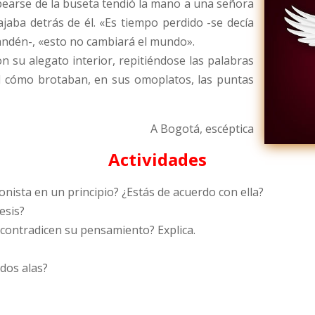
apearse de la buseta tendió la mano a una señora
jaba detrás de él. «Es tiempo perdido -se decía
andén-, «esto no cambiará el mundo».
 su alegato interior, repitiéndose las palabras
ad cómo brotaban, en sus omoplatos, las puntas
A Bogotá, escéptica
Actividades
gonista en un principio? ¿Estás de acuerdo con ella?
esis?
 contradicen su pensamiento? Explica.
 dos alas?