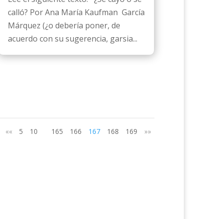
calló? Por Ana María Kaufman García
Márquez (¿o debería poner, de
acuerdo con su sugerencia, garsia...
««
5
10
165
166
167
168
169
»»