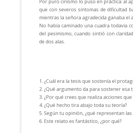
Por puro cinismo lo puso en práctica: al 
que con severos síntomas de dificultad ba
mientras la señora agradecida ganaba el 
No había caminado una cuadra todavía con
del pesimismo, cuando sintió con clarid
de dos alas.
1. ¿Cuál era la tesis que sostenía el prota
2. ¿Qué argumento da para sostener esa t
3. ¿Por qué crees que realiza acciones que
4. ¿Qué hecho tira abajo toda su teoría?
5. Según tu opinión, ¿qué representan las
6. Este relato es fantástico, ¿por qué?