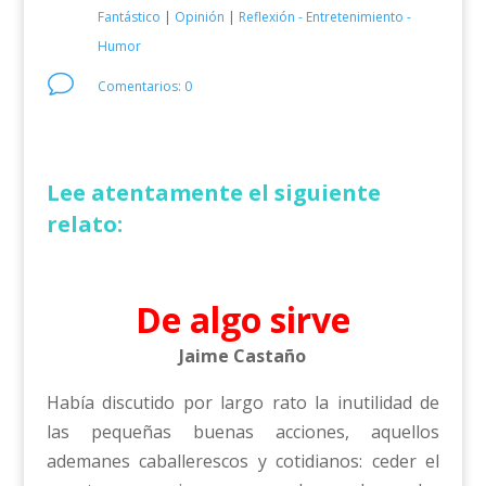
Fantástico
|
Opinión
|
Reflexión - Entretenimiento -
Humor
v
Comentarios: 0
Lee atentamente el siguiente
relato:
De algo sirve
Jaime Castaño
Había discutido por largo rato la inutilidad de
las pequeñas buenas acciones, aquellos
ademanes caballerescos y cotidianos: ceder el