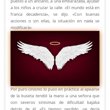
puesto a un anciano, a una embarazada, ayudar
a los niños a cruzar la calle. «El mundo está en
franca decadencia», se dijo. «Con buenas
acciones o sin ellas, la situación en nada se
modificará».
Por puro cinismo lo puso en práctica: al apearse
de la buseta tendió la mano a una señora que
con severos síntomas de dificultad bajaba
detrás de él. «Es tiempo perdido -se decía