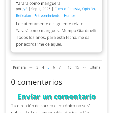
Yarará como manguera
por
JyE
|
Sep 4, 2025
|
Cuento Realista
,
Opinión
,
Reflexión - Entretenimiento - Humor
Lee atentamente el siguiente relato:
Yarará como manguera Mempo Giardinelli
Todos los años, para esta fecha, me da
por acordarme de aquel...
Primera
««
3
4
5
6
7
10
15
»»
Última
0 comentarios
Enviar un comentario
Tu dirección de correo electrónico no será
publicada.
Los campos obligatorios están