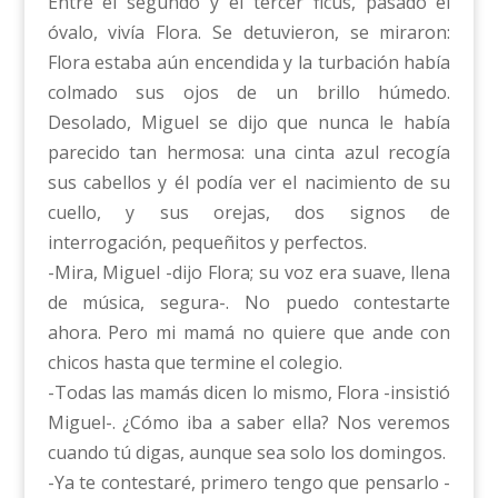
Entre el segundo y el tercer ficus, pasado el
óvalo, vivía Flora. Se detuvieron, se miraron:
Flora estaba aún encendida y la turbación había
colmado sus ojos de un brillo húmedo.
Desolado, Miguel se dijo que nunca le había
parecido tan hermosa: una cinta azul recogía
sus cabellos y él podía ver el nacimiento de su
cuello, y sus orejas, dos signos de
interrogación, pequeñitos y perfectos.
-Mira, Miguel -dijo Flora; su voz era suave, llena
de música, segura-. No puedo contestarte
ahora. Pero mi mamá no quiere que ande con
chicos hasta que termine el colegio.
-Todas las mamás dicen lo mismo, Flora -insistió
Miguel-. ¿Cómo iba a saber ella? Nos veremos
cuando tú digas, aunque sea solo los domingos.
-Ya te contestaré, primero tengo que pensarlo -