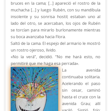
bruces en la cama; […] apareció el rostro de la
muchacha […] y luego Rubén, con su mandíbula
insolente y su sonrisa hostil; estaban uno al
lado del otro, se acercaban, los ojos de Rubén
se torcían para mirarlo burlonamente mientras
su boca avanzaba hacia Flora.
Saltó de la cama. El espejo del armario le mostró
un rostro ojeroso, lívido.
«No la verá”, decidió. “No me hará esto, no
permitiré que me haga esa perrada».
La avenida
continuaba solitaria.
Acelerando el paso
sin cesar, caminó
hasta el cruce con la
avenida Grau; allí
vaciló. Sintió frío;