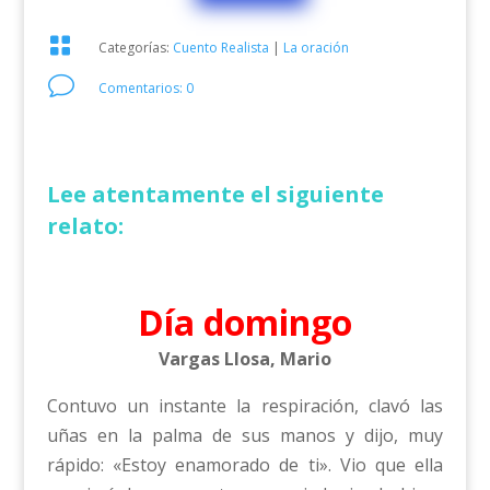

Categorías:
Cuento Realista
|
La oración
v
Comentarios: 0
Lee atentamente el siguiente
relato:
Día domingo
Vargas Llosa, Mario
Contuvo un instante la respiración, clavó las
uñas en la palma de sus manos y dijo, muy
rápido: «Estoy enamorado de ti». Vio que ella