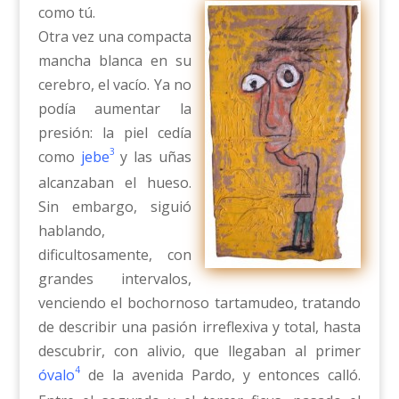
como tú.
Otra vez una compacta
mancha blanca en su
cerebro, el vacío. Ya no
podía aumentar la
presión: la piel cedía
3
como
jebe
y las uñas
alcanzaban el hueso.
Sin embargo, siguió
hablando,
dificultosamente, con
grandes intervalos,
venciendo el bochornoso tartamudeo, tratando
de describir una pasión irreflexiva y total, hasta
descubrir, con alivio, que llegaban al primer
4
óvalo
de la avenida Pardo, y entonces calló.