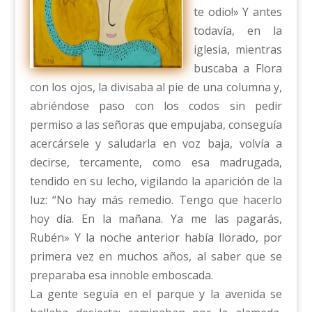
te odio!» Y antes
todavía, en la
iglesia, mientras
buscaba a Flora
con los ojos, la divisaba al pie de una columna y,
abriéndose paso con los codos sin pedir
permiso a las señoras que empujaba, conseguía
acercársele y saludarla en voz baja, volvía a
decirse, tercamente, como esa madrugada,
tendido en su lecho, vigilando la aparición de la
luz: “No hay más remedio. Tengo que hacerlo
hoy día. En la mañana. Ya me las pagarás,
Rubén» Y la noche anterior había llorado, por
primera vez en muchos años, al saber que se
preparaba esa innoble emboscada.
La gente seguía en el parque y la avenida se