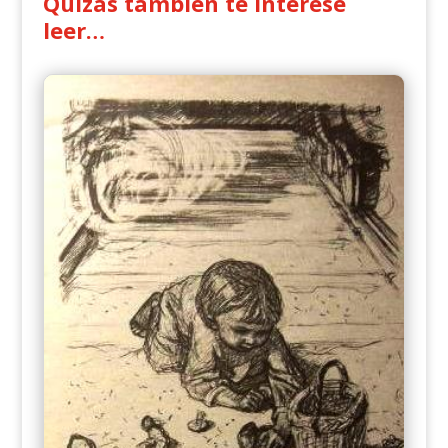
Quizás también te interese
leer…