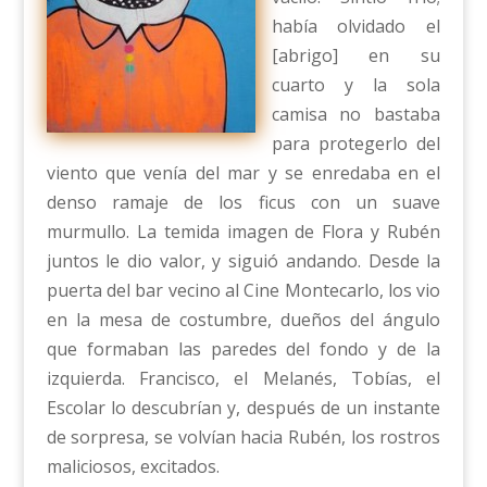
había olvidado el
[abrigo] en su
cuarto y la sola
camisa no bastaba
para protegerlo del
viento que venía del mar y se enredaba en el
denso ramaje de los ficus con un suave
murmullo. La temida imagen de Flora y Rubén
juntos le dio valor, y siguió andando. Desde la
puerta del bar vecino al Cine Montecarlo, los vio
en la mesa de costumbre, dueños del ángulo
que formaban las paredes del fondo y de la
izquierda. Francisco, el Melanés, Tobías, el
Escolar lo descubrían y, después de un instante
de sorpresa, se volvían hacia Rubén, los rostros
maliciosos, excitados.