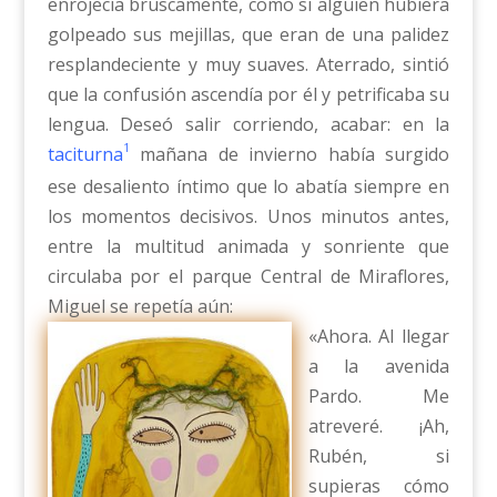
enrojecía bruscamente, como si alguien hubiera
golpeado sus mejillas, que eran de una palidez
resplandeciente y muy suaves. Aterrado, sintió
que la confusión ascendía por él y petrificaba su
lengua. Deseó salir corriendo, acabar: en la
1
taciturna
mañana de invierno había surgido
ese desaliento íntimo que lo abatía siempre en
los momentos decisivos. Unos minutos antes,
entre la multitud animada y sonriente que
circulaba por el parque Central de Miraflores,
Miguel se repetía aún:
«Ahora. Al llegar
a la avenida
Pardo. Me
atreveré. ¡Ah,
Rubén, si
supieras cómo