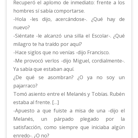
Recuperó el aplomo de inmediato: frente a los
hombres sí sabía comportarse.
-Hola -les dijo, acercándose-. ¿Qué hay de
nuevo?
-Siéntate -le alcanzó una silla el Escolar-. ¿Qué
milagro te ha traído por aquí?
-Hace siglos que no venías -dijo Francisco.
-Me provocó verlos -dijo Miguel, cordialmente-.
Ya sabía que estaban aquí.
¿De qué se asombran? ¿O ya no soy un
pajarraco?
Tomó asiento entre el Melanés y Tobías. Rubén
estaba al frente. […]
-Apuesto a que fuiste a misa de una -dijo el
Melanés, un párpado plegado por la
satisfacción, como siempre que iniciaba algún
enredo-. ¿O no?