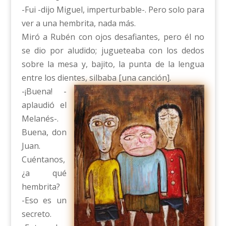
-Fui -dijo Miguel, imperturbable-. Pero solo para
ver a una hembrita, nada más.
Miró a Rubén con ojos desafiantes, pero él no
se dio por aludido; jugueteaba con los dedos
sobre la mesa y, bajito, la punta de la lengua
entre los dientes, silbaba [una canción].
-¡Buena! -
aplaudió el
Melanés-.
Buena, don
Juan.
Cuéntanos,
¿a qué
hembrita?
-Eso es un
secreto.