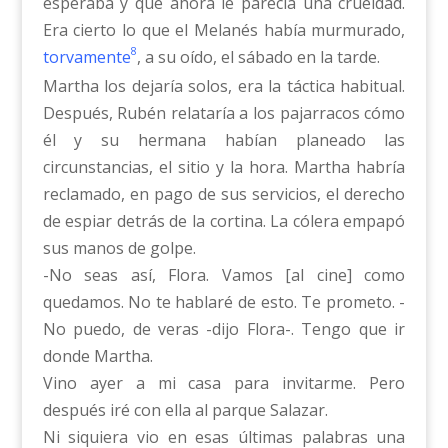
esperaba y que ahora le parecía una crueldad.
Era cierto lo que el Melanés había murmurado,
8
torvamente
, a su oído, el sábado en la tarde.
Martha los dejaría solos, era la táctica habitual.
Después, Rubén relataría a los pajarracos cómo
él y su hermana habían planeado las
circunstancias, el sitio y la hora. Martha habría
reclamado, en pago de sus servicios, el derecho
de espiar detrás de la cortina. La cólera empapó
sus manos de golpe.
-No seas así, Flora. Vamos [al cine] como
quedamos. No te hablaré de esto. Te prometo. -
No puedo, de veras -dijo Flora-. Tengo que ir
donde Martha.
Vino ayer a mi casa para invitarme. Pero
después iré con ella al parque Salazar.
Ni siquiera vio en esas últimas palabras una