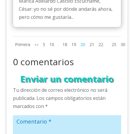
Marica Abelardo Castillo Escuchame,
César: yo no sé por dónde andarás ahora,
pero cómo me gustaría...
Primera
««
5
10
18
19
20
21
22
25
30
»»
0 comentarios
Enviar un comentario
Tu dirección de correo electrónico no será
publicada.
Los campos obligatorios están
marcados con
*