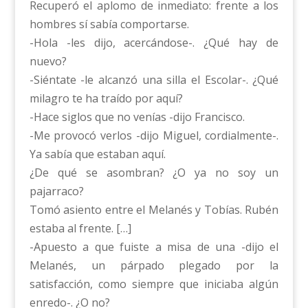
Recuperó el aplomo de inmediato: frente a los
hombres sí sabía comportarse.
-Hola -les dijo, acercándose-. ¿Qué hay de
nuevo?
-Siéntate -le alcanzó una silla el Escolar-. ¿Qué
milagro te ha traído por aquí?
-Hace siglos que no venías -dijo Francisco.
-Me provocó verlos -dijo Miguel, cordialmente-.
Ya sabía que estaban aquí.
¿De qué se asombran? ¿O ya no soy un
pajarraco?
Tomó asiento entre el Melanés y Tobías. Rubén
estaba al frente. […]
-Apuesto a que fuiste a misa de una -dijo el
Melanés, un párpado plegado por la
satisfacción, como siempre que iniciaba algún
enredo-. ¿O no?