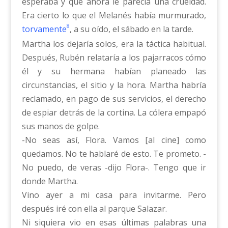
esperaba y que ahora le parecía una crueldad.
Era cierto lo que el Melanés había murmurado,
8
torvamente
, a su oído, el sábado en la tarde.
Martha los dejaría solos, era la táctica habitual.
Después, Rubén relataría a los pajarracos cómo
él y su hermana habían planeado las
circunstancias, el sitio y la hora. Martha habría
reclamado, en pago de sus servicios, el derecho
de espiar detrás de la cortina. La cólera empapó
sus manos de golpe.
-No seas así, Flora. Vamos [al cine] como
quedamos. No te hablaré de esto. Te prometo. -
No puedo, de veras -dijo Flora-. Tengo que ir
donde Martha.
Vino ayer a mi casa para invitarme. Pero
después iré con ella al parque Salazar.
Ni siquiera vio en esas últimas palabras una