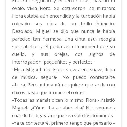
Entre el segundo y el tercer ficus, pasado el
óvalo, vivía Flora. Se detuvieron, se miraron:
Flora estaba aún encendida y la turbación había
colmado sus ojos de un brillo húmedo.
Desolado, Miguel se dijo que nunca le había
parecido tan hermosa: una cinta azul recogía
sus cabellos y él podía ver el nacimiento de su
cuello, y sus orejas, dos signos de
interrogación, pequeñitos y perfectos.
-Mira, Miguel -dijo Flora; su voz era suave, llena
de música, segura-. No puedo contestarte
ahora. Pero mi mamá no quiere que ande con
chicos hasta que termine el colegio.
-Todas las mamás dicen lo mismo, Flora -insistió
Miguel-. ¿Cómo iba a saber ella? Nos veremos
cuando tú digas, aunque sea solo los domingos.
-Ya te contestaré, primero tengo que pensarlo -