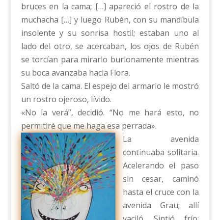
bruces en la cama; […] apareció el rostro de la
muchacha […] y luego Rubén, con su mandíbula
insolente y su sonrisa hostil; estaban uno al
lado del otro, se acercaban, los ojos de Rubén
se torcían para mirarlo burlonamente mientras
su boca avanzaba hacia Flora.
Saltó de la cama. El espejo del armario le mostró
un rostro ojeroso, lívido.
«No la verá”, decidió. “No me hará esto, no
permitiré que me haga esa perrada».
La avenida
continuaba solitaria.
Acelerando el paso
sin cesar, caminó
hasta el cruce con la
avenida Grau; allí
vaciló. Sintió frío;