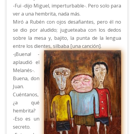
-Fui -dijo Miguel, imperturbable-. Pero solo para
ver a una hembrita, nada más.
Miró a Rubén con ojos desafiantes, pero él no
se dio por aludido; jugueteaba con los dedos
sobre la mesa y, bajito, la punta de la lengua
entre los dientes, silbaba [una canción].
-¡Buena! -
aplaudió el
Melanés-.
Buena, don
Juan.
Cuéntanos,
¿a qué
hembrita?
-Eso es un
secreto.