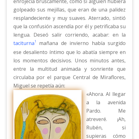
enrojecía bruscamente, como si alguien hubiera
golpeado sus mejillas, que eran de una palidez
resplandeciente y muy suaves. Aterrado, sintió
que la confusión ascendía por él y petrificaba su
lengua. Deseó salir corriendo, acabar: en la
1
taciturna
mañana de invierno había surgido
ese desaliento íntimo que lo abatía siempre en
los momentos decisivos. Unos minutos antes,
entre la multitud animada y sonriente que
circulaba por el parque Central de Miraflores,
Miguel se repetía aún:
«Ahora. Al llegar
a la avenida
Pardo. Me
atreveré. ¡Ah,
Rubén, si
supieras cómo