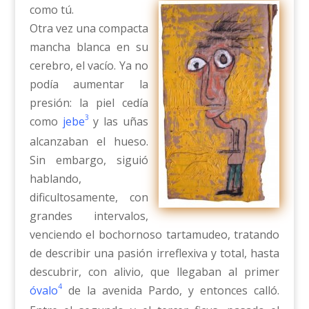
como tú.
Otra vez una compacta
mancha blanca en su
cerebro, el vacío. Ya no
podía aumentar la
presión: la piel cedía
3
como
jebe
y las uñas
alcanzaban el hueso.
Sin embargo, siguió
hablando,
dificultosamente, con
grandes intervalos,
venciendo el bochornoso tartamudeo, tratando
de describir una pasión irreflexiva y total, hasta
descubrir, con alivio, que llegaban al primer
4
óvalo
de la avenida Pardo, y entonces calló.