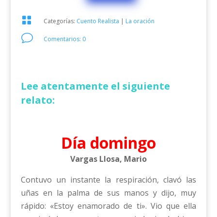

Categorías:
Cuento Realista
|
La oración
v
Comentarios: 0
Lee atentamente el siguiente
relato:
Día domingo
Vargas Llosa, Mario
Contuvo un instante la respiración, clavó las
uñas en la palma de sus manos y dijo, muy
rápido: «Estoy enamorado de ti». Vio que ella