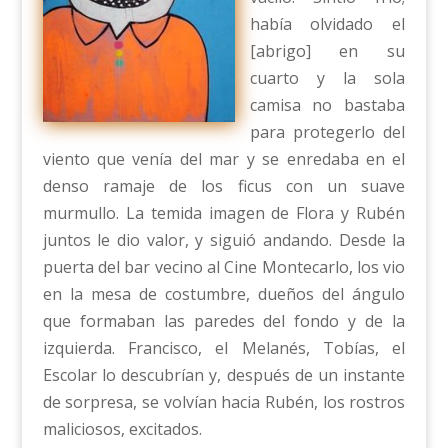
había olvidado el
[abrigo] en su
cuarto y la sola
camisa no bastaba
para protegerlo del
viento que venía del mar y se enredaba en el
denso ramaje de los ficus con un suave
murmullo. La temida imagen de Flora y Rubén
juntos le dio valor, y siguió andando. Desde la
puerta del bar vecino al Cine Montecarlo, los vio
en la mesa de costumbre, dueños del ángulo
que formaban las paredes del fondo y de la
izquierda. Francisco, el Melanés, Tobías, el
Escolar lo descubrían y, después de un instante
de sorpresa, se volvían hacia Rubén, los rostros
maliciosos, excitados.