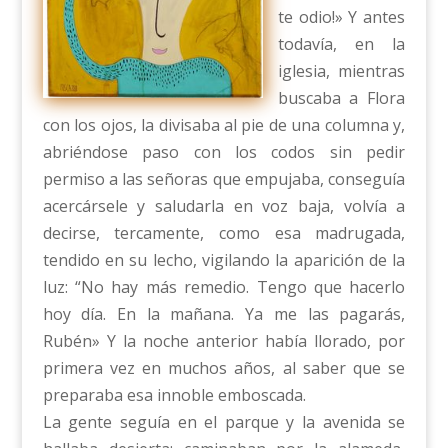
te odio!» Y antes
todavía, en la
iglesia, mientras
buscaba a Flora
con los ojos, la divisaba al pie de una columna y,
abriéndose paso con los codos sin pedir
permiso a las señoras que empujaba, conseguía
acercársele y saludarla en voz baja, volvía a
decirse, tercamente, como esa madrugada,
tendido en su lecho, vigilando la aparición de la
luz: “No hay más remedio. Tengo que hacerlo
hoy día. En la mañana. Ya me las pagarás,
Rubén» Y la noche anterior había llorado, por
primera vez en muchos años, al saber que se
preparaba esa innoble emboscada.
La gente seguía en el parque y la avenida se