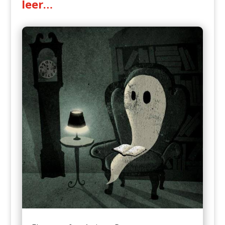
leer…