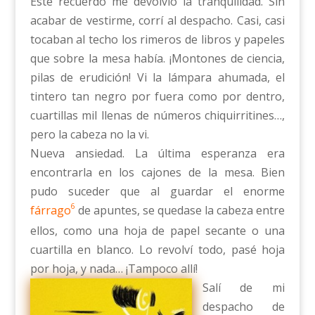
Este recuerdo me devolvió la tranquilidad. Sin
acabar de vestirme, corrí al despacho. Casi, casi
tocaban al techo los rimeros de libros y papeles
que sobre la mesa había. ¡Montones de ciencia,
pilas de erudición! Vi la lámpara ahumada, el
tintero tan negro por fuera como por dentro,
cuartillas mil llenas de números chiquirritines…,
pero la cabeza no la vi.
Nueva ansiedad. La última esperanza era
encontrarla en los cajones de la mesa. Bien
pudo suceder que al guardar el enorme
6
fárrago
de apuntes, se quedase la cabeza entre
ellos, como una hoja de papel secante o una
cuartilla en blanco. Lo revolví todo, pasé hoja
por hoja, y nada… ¡Tampoco allí!
Salí de mi
despacho de