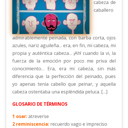
cabeza de
caballero
admirablemente peinada, con barba corta, ojos
azules, nariz aguileña… era, en fin, mi cabeza, mi
propia y auténtica cabeza… ¡Ah! cuando la vi, la
fuerza de la emoción por poco me priva del
conocimiento… Era, era mi cabeza, sin más
diferencia que la perfección del peinado, pues
yo apenas tenía cabello que peinar, y aquella
cabeza ostentaba una espléndida peluca. […]
GLOSARIO DE TÉRMINOS
1 osar:
atreverse
2 reminiscencia:
recuerdo vago e impreciso