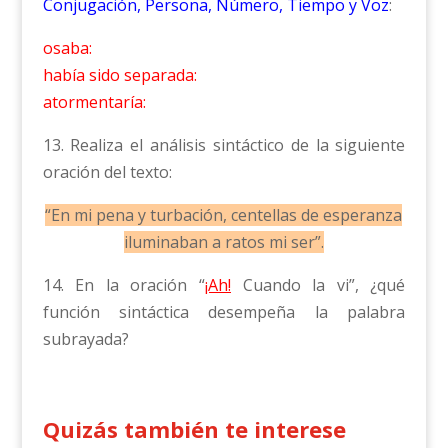
Conjugación, Persona, Número, Tiempo y Voz
:
osaba:
había sido separada:
atormentaría:
13. Realiza el análisis sintáctico de la siguiente
oración del texto:
“En mi pena y turbación, centellas de esperanza
iluminaban a ratos mi ser”.
14. En la oración “
¡Ah!
Cuando la vi”, ¿qué
función sintáctica desempeña la palabra
subrayada?
Quizás también te interese