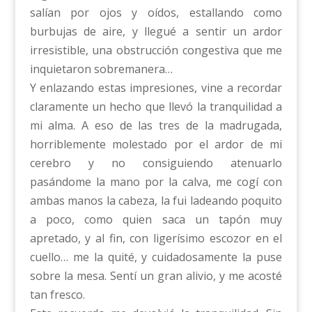
salían por ojos y oídos, estallando como
burbujas de aire, y llegué a sentir un ardor
irresistible, una obstrucción congestiva que me
inquietaron sobremanera…
Y enlazando estas impresiones, vine a recordar
claramente un hecho que llevó la tranquilidad a
mi alma. A eso de las tres de la madrugada,
horriblemente molestado por el ardor de mi
cerebro y no consiguiendo atenuarlo
pasándome la mano por la calva, me cogí con
ambas manos la cabeza, la fui ladeando poquito
a poco, como quien saca un tapón muy
apretado, y al fin, con ligerísimo escozor en el
cuello… me la quité, y cuidadosamente la puse
sobre la mesa. Sentí un gran alivio, y me acosté
tan fresco.