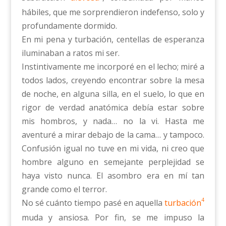
hábiles, que me sorprendieron indefenso, solo y
profundamente dormido.
En mi pena y turbación, centellas de esperanza
iluminaban a ratos mi ser.
Instintivamente me incorporé en el lecho; miré a
todos lados, creyendo encontrar sobre la mesa
de noche, en alguna silla, en el suelo, lo que en
rigor de verdad anatómica debía estar sobre
mis hombros, y nada… no la vi. Hasta me
aventuré a mirar debajo de la cama… y tampoco.
Confusión igual no tuve en mi vida, ni creo que
hombre alguno en semejante perplejidad se
haya visto nunca. El asombro era en mí tan
grande como el terror.
4
No sé cuánto tiempo pasé en aquella
turbación
muda y ansiosa. Por fin, se me impuso la