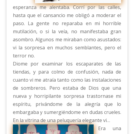
esperanza me alentaba. Corrí por las calles,
hasta que el cansancio me obligó a moderar el
paso. La gente no reparaba en mi horrible
mutilación, o si la veía, no manifestaba gran
asombro. Algunos me miraban como asustados:
vi la sorpresa en muchos semblantes, pero el
terror no.
Diome por examinar los escaparates de las
tiendas, y para colmo de confusión, nada de
cuanto vi me atraía tanto como las instalaciones
de sombreros. Pero estaba de Dios que una
nueva y horripilante sorpresa trastornase mi
espíritu, privándome de la alegría que lo
embargaba y sumergiéndome en dudas crueles.
En la vitrina de una peluquería elegante vi…
Era una