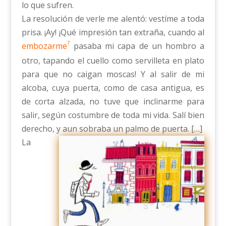
lo que sufren.
La resolución de verle me alentó: vestíme a toda
prisa. ¡Ay! ¡Qué impresión tan extraña, cuando al
7
embozarme
pasaba mi capa de un hombro a
otro, tapando el cuello como servilleta en plato
para que no caigan moscas! Y al salir de mi
alcoba, cuya puerta, como de casa antigua, es
de corta alzada, no tuve que inclinarme para
salir, según costumbre de toda mi vida. Salí bien
derecho, y aun sobraba un palmo de puerta. […]
La