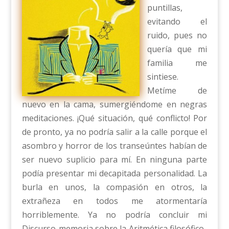
puntillas,
evitando el
ruido, pues no
quería que mi
familia me
sintiese.
Metíme de
nuevo en la cama, sumergiéndome en negras
meditaciones. ¡Qué situación, qué conflicto! Por
de pronto, ya no podría salir a la calle porque el
asombro y horror de los transeúntes habían de
ser nuevo suplicio para mí. En ninguna parte
podía presentar mi decapitada personalidad. La
burla en unos, la compasión en otros, la
extrañeza en todos me atormentaría
horriblemente. Ya no podría concluir mi
Discurso-memoria sobre la Aritmética filosófico-