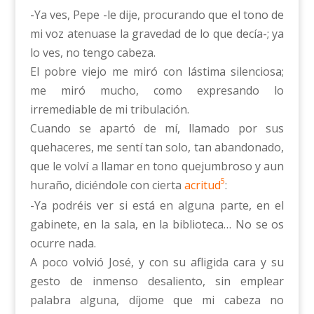
-Ya ves, Pepe -le dije, procurando que el tono de
mi voz atenuase la gravedad de lo que decía-; ya
lo ves, no tengo cabeza.
El pobre viejo me miró con lástima silenciosa;
me miró mucho, como expresando lo
irremediable de mi tribulación.
Cuando se apartó de mí, llamado por sus
quehaceres, me sentí tan solo, tan abandonado,
que le volví a llamar en tono quejumbroso y aun
5
huraño, diciéndole con cierta
acritud
:
-Ya podréis ver si está en alguna parte, en el
gabinete, en la sala, en la biblioteca… No se os
ocurre nada.
A poco volvió José, y con su afligida cara y su
gesto de inmenso desaliento, sin emplear
palabra alguna, díjome que mi cabeza no