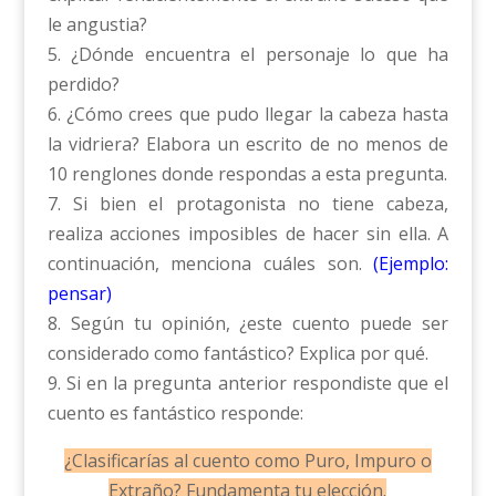
le angustia?
5. ¿Dónde encuentra el personaje lo que ha
perdido?
6. ¿Cómo crees que pudo llegar la cabeza hasta
la vidriera? Elabora un escrito de no menos de
10 renglones donde respondas a esta pregunta.
7. Si bien el protagonista no tiene cabeza,
realiza acciones imposibles de hacer sin ella. A
continuación, menciona cuáles son.
(Ejemplo:
pensar)
8. Según tu opinión, ¿este cuento puede ser
considerado como fantástico? Explica por qué.
9. Si en la pregunta anterior respondiste que el
cuento es fantástico responde:
¿Clasificarías al cuento como Puro, Impuro o
Extraño? Fundamenta tu elección.