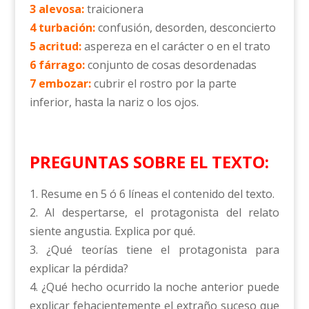
3 alevosa:
traicionera
4 turbación:
confusión, desorden, desconcierto
5 acritud:
aspereza en el carácter o en el trato
6 fárrago:
conjunto de cosas desordenadas
7 embozar:
cubrir el rostro por la parte
inferior, hasta la nariz o los ojos.
PREGUNTAS SOBRE EL TEXTO:
1. Resume en 5 ó 6 líneas el contenido del texto.
2. Al despertarse, el protagonista del relato
siente angustia. Explica por qué.
3. ¿Qué teorías tiene el protagonista para
explicar la pérdida?
4. ¿Qué hecho ocurrido la noche anterior puede
explicar fehacientemente el extraño suceso que