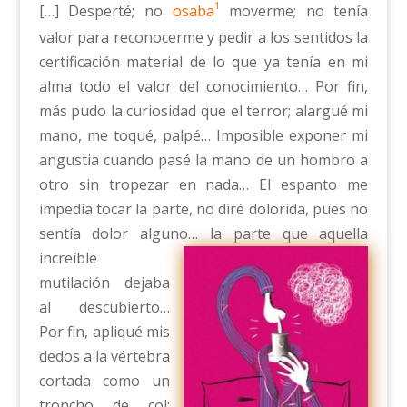
1
[…] Desperté; no
osaba
moverme; no tenía
valor para reconocerme y pedir a los sentidos la
certificación material de lo que ya tenía en mi
alma todo el valor del conocimiento… Por fin,
más pudo la curiosidad que el terror; alargué mi
mano, me toqué, palpé… Imposible exponer mi
angustia cuando pasé la mano de un hombro a
otro sin tropezar en nada… El espanto me
impedía tocar la parte, no diré dolorida, pues no
sentía dolor alguno…
la parte que aquella
increíble
mutilación dejaba
al descubierto…
Por fin, apliqué mis
dedos a la vértebra
cortada como un
troncho de col;