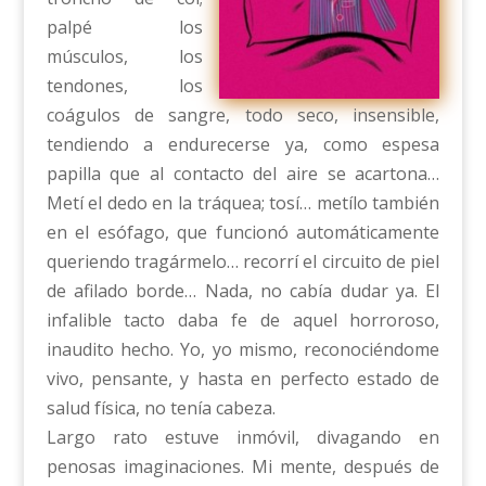
palpé los
músculos, los
tendones, los
coágulos de sangre, todo seco, insensible,
tendiendo a endurecerse ya, como espesa
papilla que al contacto del aire se acartona…
Metí el dedo en la tráquea; tosí… metílo también
en el esófago, que funcionó automáticamente
queriendo tragármelo… recorrí el circuito de piel
de afilado borde… Nada, no cabía dudar ya. El
infalible tacto daba fe de aquel horroroso,
inaudito hecho. Yo, yo mismo, reconociéndome
vivo, pensante, y hasta en perfecto estado de
salud física, no tenía cabeza.
Largo rato estuve inmóvil, divagando en
penosas imaginaciones. Mi mente, después de