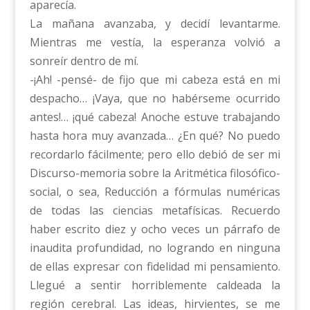
aparecía.
La mañana avanzaba, y decidí levantarme.
Mientras me vestía, la esperanza volvió a
sonreír dentro de mí.
-¡Ah! -pensé- de fijo que mi cabeza está en mi
despacho… ¡Vaya, que no habérseme ocurrido
antes!… ¡qué cabeza! Anoche estuve trabajando
hasta hora muy avanzada… ¿En qué? No puedo
recordarlo fácilmente; pero ello debió de ser mi
Discurso-memoria sobre la Aritmética filosófico-
social, o sea, Reducción a fórmulas numéricas
de todas las ciencias metafísicas. Recuerdo
haber escrito diez y ocho veces un párrafo de
inaudita profundidad, no logrando en ninguna
de ellas expresar con fidelidad mi pensamiento.
Llegué a sentir horriblemente caldeada la
región cerebral. Las ideas, hirvientes, se me