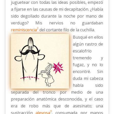
juguetear con todas las ideas posibles, empezó
a fijarse en las causas de mi decapitación. ¿Había
sido degollado durante la noche por mano de
verdugo? Mis nervios no guardaban
2
reminiscencia
del cortante filo de la cuchilla.
Busqué en ellos
algún rastro de
escalofrío
tremendo y
fugaz, y no lo
encontré. Sin
duda mi cabeza
había sido
separada del tronco por medio de una
preparación anatómica desconocida, y el caso
era de robo más que de asesinato; una
3
sustracción
alevosa
, consumada por manos