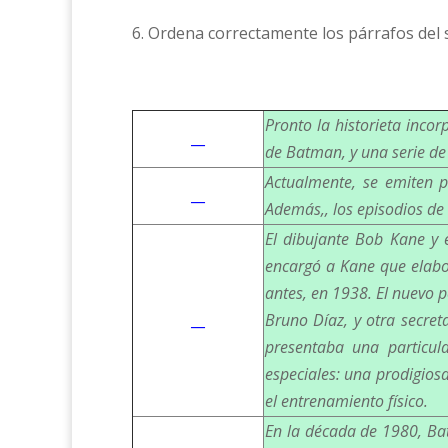
6. Ordena correctamente los párrafos del s
Pronto la historieta inco
__
de Batman, y una serie de 
Actualmente, se emiten p
__
Además,, los episodios de 
El dibujante Bob Kane y e
encargó a Kane que elabo
antes, en 1938. El nuevo 
__
Bruno Díaz, y otra secre
presentaba una particul
especiales: una prodigiosa
el entrenamiento físico.
En la década de 1980, Bat