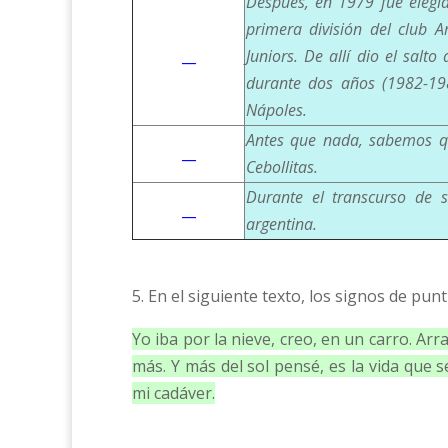
Después, en 1979 fue elegi
primera división del club 
__
Juniors. De allí dio el salt
durante dos años (1982-1984
Nápoles.
Antes que nada, sabemos que
__
Cebollitas.
Durante el transcurso de 
__
argentina.
5. En el siguiente texto, los signos de p
Yo iba por la nieve, creo, en un carro. Ar
más. Y más del sol pensé, es la vida que
mi cadáver.