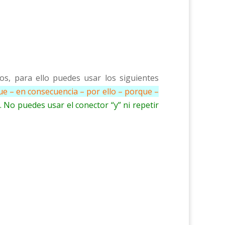
s, para ello puedes usar los siguientes
e – en consecuencia – por ello – porque –
 No puedes usar el conector “y” ni repetir