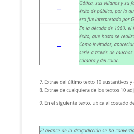
Gótica, sus villanos y su
__
éxito de público, por lo q
era fue interpretado por 
En la década de 1960, el 
éxito, que hasta se real
__
Como invitados, aparecían 
serie a través de muchos 
cámara y del color.
7. Extrae del último texto 10 sustantivos y
8. Extrae de cualquiera de los textos 10 ad
9. En el siguiente texto, ubica al costado 
El avance de la drogadicción se ha converti