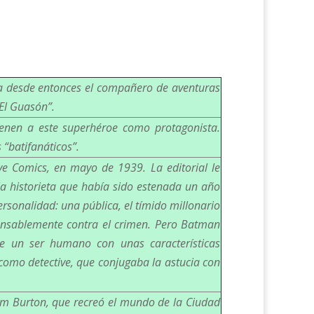
ría desde entonces el compañero de aventuras
“El Guasón”.
ienen a este superhéroe como protagonista.
 “batifanáticos”.
ive Comics, en mayo de 1939. La editorial le
a historieta que había sido estenada un año
rsonalidad: una pública, el tímido millonario
ansablemente contra el crimen. Pero Batman
de un ser humano con unas características
 como detective, que conjugaba la astucia con
Tim Burton, que recreó el mundo de la Ciudad