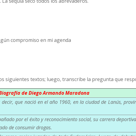
. La sequía secó todos los abrevaderos.
 ningún compromiso en mi agenda
os siguientes textos; luego, transcribe la pregunta que res
Biografía de Diego Armando Maradona
 decir, que nació en el año 1960, en la ciudad de Lanús, provi
ñado por el éxito y reconocimiento social, su carrera deportiva
sado de consumir drogas.