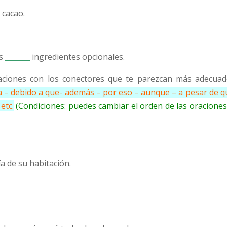
cacao.
as
_______
ingredientes opcionales.
raciones con los conectores que te parezcan más adecuado
 – debido a que- además – por eso – aunque – a pesar de qu
etc.
(Condiciones: puedes cambiar el orden de las oraciones.
ía de su habitación.