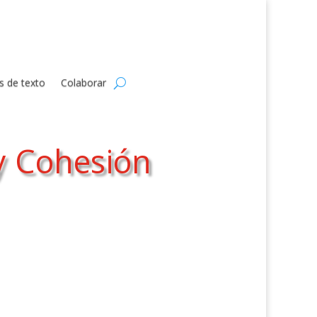
s de texto
Colaborar
 y Cohesión