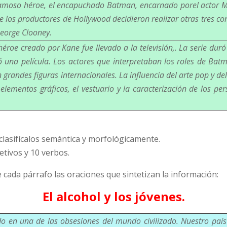
 famoso héroe, el encapuchado Batman, encarnado porel actor M
ue los productores de Hollywood decidieron realizar otras tres c
George Clooney.
héroe creado por Kane fue llevado a la televisión,. La serie du
izó una película. Los actores que interpretaban los roles de B
grandes figuras internacionales. La influencia del arte pop y de
elementos gráficos, el vestuario y la caracterización de los per
 clasifícalos semántica y morfológicamente.
jetivos y 10 verbos.
de cada párrafo las oraciones que sintetizan la información:
El alcohol y los jóvenes.
do en una de las obsesiones del mundo civilizado. Nuestro país