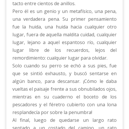
tacto entre cientos de anillos.
Pero él es un genio y un metafísico, una pena,
una verdadera pena. Su primer pensamiento
fue la huida, una huida hacia cualquier otro
lugar, fuera de aquella maldita cuidad, cualquier
lugar, lejano a aquel espantoso río, cualquier
lugar libre de los recuerdos, lejos del
remordimiento: cualquier lugar para olvidar.
Solo cuando su perro se echó a sus pies, fue
que se sintió exhausto, y buscó sentarse en
algún banco, para descansar. ¡Cómo le daba
vueltas el paisaje frente a sus obnubilados ojos,
mientras en su cuaderno el boceto de los
pescadores y el féretro cubierto con una lona
resplandecía por sobre la penumbra!
Al final, luego de quedarse un largo rato
sentado a un costado del camino, un rato