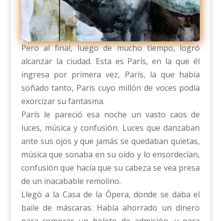
Pero al final, luego de mucho tiempo, logró
alcanzar la ciudad. Esta es París, en la que él
ingresa por primera vez, París, la que había
soñado tanto, París cuyo millón de voces podía
exorcizar su fantasma.
París le pareció esa noche un vasto caos de
luces, música y confusión. Luces que danzaban
ante sus ojos y que jamás se quedaban quietas,
música que sonaba en su oído y lo ensordecían,
confusión que hacía que su cabeza se vea presa
de un inacabable remolino.
Llegó a la Casa de la Ópera, donde se daba el
baile de máscaras. Había ahorrado un dinero
para comprar un boleto de admisión, y para