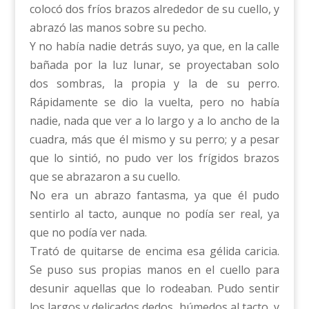
colocó dos fríos brazos alrededor de su cuello, y
abrazó las manos sobre su pecho.
Y no había nadie detrás suyo, ya que, en la calle
bañada por la luz lunar, se proyectaban solo
dos sombras, la propia y la de su perro.
Rápidamente se dio la vuelta, pero no había
nadie, nada que ver a lo largo y a lo ancho de la
cuadra, más que él mismo y su perro; y a pesar
que lo sintió, no pudo ver los frígidos brazos
que se abrazaron a su cuello.
No era un abrazo fantasma, ya que él pudo
sentirlo al tacto, aunque no podía ser real, ya
que no podía ver nada.
Trató de quitarse de encima esa gélida caricia.
Se puso sus propias manos en el cuello para
desunir aquellas que lo rodeaban. Pudo sentir
los largos y delicados dedos, húmedos al tacto, y