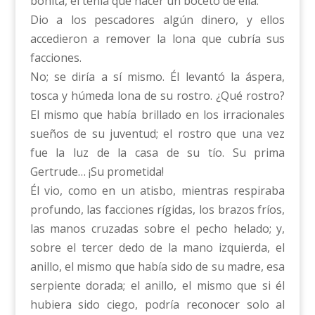
bonita, él tenía que hacer un boceto de ella.
Dio a los pescadores algún dinero, y ellos
accedieron a remover la lona que cubría sus
facciones.
No; se diría a sí mismo. Él levantó la áspera,
tosca y húmeda lona de su rostro. ¿Qué rostro?
El mismo que había brillado en los irracionales
sueños de su juventud; el rostro que una vez
fue la luz de la casa de su tío. Su prima
Gertrude… ¡Su prometida!
Él vio, como en un atisbo, mientras respiraba
profundo, las facciones rígidas, los brazos fríos,
las manos cruzadas sobre el pecho helado; y,
sobre el tercer dedo de la mano izquierda, el
anillo, el mismo que había sido de su madre, esa
serpiente dorada; el anillo, el mismo que si él
hubiera sido ciego, podría reconocer solo al