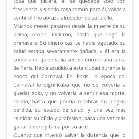
cosa que hiciera, él se quedaba solo con
frecuencia, y siendo cosa común para él, volvía a
sentir el frío abrazo alrededor de su cuello.
Muchos meses pasaron desde la muerte de su
prima, otoño, invierno, hasta que llegó la
primavera. Su dinero casi se había agotado, su
salud estaba severamente dañada, y él era la
sombra de quien solía ser. Se encontraba cerca
de París. Había acudido a esta ciudad durante la
época del Carnaval. En París, la época del
Carnaval le significaba que no se volvería a
quedar solo, y no volvería a sentir esa mortal
caricia, hasta que podría recobrar su alegría
perdida, su estado de salud, y una vez más
reiniciar su oficio y profesión, para una vez más
ganar dinero y fama por su arte.
¡Cuánto que intentó salvar la distancia que lo