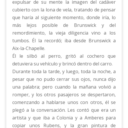
expulsar de su mente la imagen del cadáver
cubierto con la lona de vela, tratando de pensar
que haría al siguiente momento, donde iría, lo
más lejos posible de Brunswick y del
remordimiento, la vieja diligencia vino a los
tumbos. Él la recordó; iba desde Brunswick a
Aix-la-Chapelle.
Él le silbó al perro, gritó al cochero que
detuviera su vehículo y brincó dentro del carro.
Durante toda la tarde, y luego, toda la noche, a
pesar que no pudo cerrar sus ojos, nunca dijo
una palabra; pero cuando la mañana volvió a
romper, y los otros pasajeros se despertaron,
comenzando a hablarse unos con otros, él se
plegó a la conversación. Les contó que era un
artista y que iba a Colonia y a Amberes para
copiar unos Rubens, y la gran pintura de