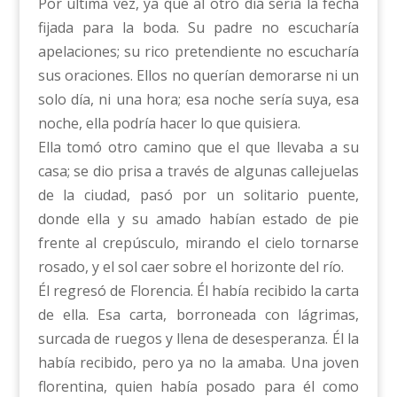
Por última vez, ya que al otro día sería la fecha
fijada para la boda. Su padre no escucharía
apelaciones; su rico pretendiente no escucharía
sus oraciones. Ellos no querían demorarse ni un
solo día, ni una hora; esa noche sería suya, esa
noche, ella podría hacer lo que quisiera.
Ella tomó otro camino que el que llevaba a su
casa; se dio prisa a través de algunas callejuelas
de la ciudad, pasó por un solitario puente,
donde ella y su amado habían estado de pie
frente al crepúsculo, mirando el cielo tornarse
rosado, y el sol caer sobre el horizonte del río.
Él regresó de Florencia. Él había recibido la carta
de ella. Esa carta, borroneada con lágrimas,
surcada de ruegos y llena de desesperanza. Él la
había recibido, pero ya no la amaba. Una joven
florentina, quien había posado para él como