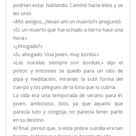
podrían estar hablando. Caminó hacia ellos y se
les unió.
«Mis amigos, ¿llevan ahí un muerto?» preguntó.
«Sí; un muerto que fue echado a tierra hace una
hora.»
«¿Ahogado?»
«Sí, ahogado. Una joven, muy bonita.»
«Las suicidas siempre son bonitas,» dijo el
pintor; y entonces se quedó para un rato de
pipa y meditación, mirando la sutil forma del
cuerpo y los pliegues de la lona que lo cubría.
La vida era una temporada de verano para él,
joven, ambicioso, listo, ya que aquello que
parecía luto y congoja, no parecía tener parte
en su destino.
Al final, pensó que, si esta pobre suicida era tan