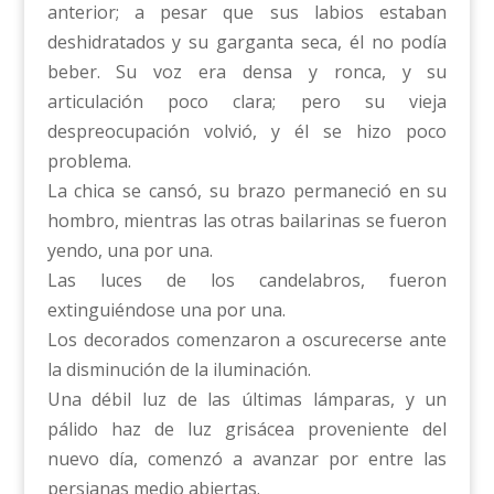
anterior; a pesar que sus labios estaban
deshidratados y su garganta seca, él no podía
beber. Su voz era densa y ronca, y su
articulación poco clara; pero su vieja
despreocupación volvió, y él se hizo poco
problema.
La chica se cansó, su brazo permaneció en su
hombro, mientras las otras bailarinas se fueron
yendo, una por una.
Las luces de los candelabros, fueron
extinguiéndose una por una.
Los decorados comenzaron a oscurecerse ante
la disminución de la iluminación.
Una débil luz de las últimas lámparas, y un
pálido haz de luz grisácea proveniente del
nuevo día, comenzó a avanzar por entre las
persianas medio abiertas.