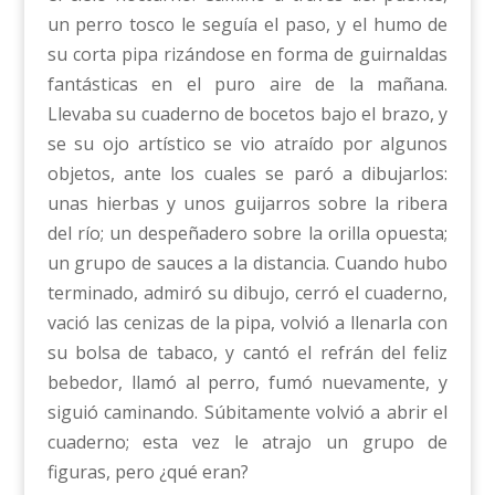
un perro tosco le seguía el paso, y el humo de
su corta pipa rizándose en forma de guirnaldas
fantásticas en el puro aire de la mañana.
Llevaba su cuaderno de bocetos bajo el brazo, y
se su ojo artístico se vio atraído por algunos
objetos, ante los cuales se paró a dibujarlos:
unas hierbas y unos guijarros sobre la ribera
del río; un despeñadero sobre la orilla opuesta;
un grupo de sauces a la distancia. Cuando hubo
terminado, admiró su dibujo, cerró el cuaderno,
vació las cenizas de la pipa, volvió a llenarla con
su bolsa de tabaco, y cantó el refrán del feliz
bebedor, llamó al perro, fumó nuevamente, y
siguió caminando. Súbitamente volvió a abrir el
cuaderno; esta vez le atrajo un grupo de
figuras, pero ¿qué eran?