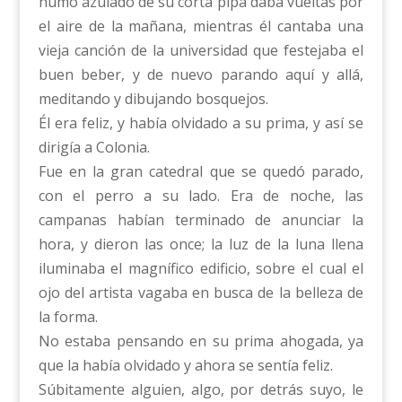
humo azulado de su corta pipa daba vueltas por
el aire de la mañana, mientras él cantaba una
vieja canción de la universidad que festejaba el
buen beber, y de nuevo parando aquí y allá,
meditando y dibujando bosquejos.
Él era feliz, y había olvidado a su prima, y así se
dirigía a Colonia.
Fue en la gran catedral que se quedó parado,
con el perro a su lado. Era de noche, las
campanas habían terminado de anunciar la
hora, y dieron las once; la luz de la luna llena
iluminaba el magnífico edificio, sobre el cual el
ojo del artista vagaba en busca de la belleza de
la forma.
No estaba pensando en su prima ahogada, ya
que la había olvidado y ahora se sentía feliz.
Súbitamente alguien, algo, por detrás suyo, le