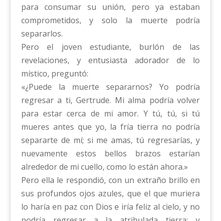
para consumar su unión, pero ya estaban
comprometidos, y solo la muerte podría
separarlos.
Pero el joven estudiante, burlón de las
revelaciones, y entusiasta adorador de lo
místico, preguntó:
«¿Puede la muerte separarnos? Yo podría
regresar a ti, Gertrude. Mi alma podría volver
para estar cerca de mi amor. Y tú, tú, si tú
mueres antes que yo, la fría tierra no podría
separarte de mí; si me amas, tú regresarías, y
nuevamente estos bellos brazos estarían
alrededor de mi cuello, como lo están ahora.»
Pero ella le respondió, con un extraño brillo en
sus profundos ojos azules, que el que muriera
lo haría en paz con Dios e iría feliz al cielo, y no
podría regresar a la atribulada tierra; y