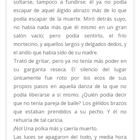
soltarse, tampoco a fundirse; él ya no podía
escapar de aquel álgido abrazo más de lo que
podía escapar de la muerte. Miró detrás suyo,
no había nada más que él mismo en un gran
salón vacío; pero podía sentirlo, el frío
mortecino, y aquellos largos y delgados dedos, y
el anillo que había sido de su madre.
Trató de gritar, pero ya no tenía más poder en
su garganta reseca. El silencio del lugar
únicamente fue roto por los ecos de sus
propios pasos en aquella danza de la que no
podía liberarse a sí mismo. ¿Quién podía decir
que no tenía pareja de baile? Los gélidos brazos
que estaban prendidos a su pecho. Y él no
rehuiría de tal caricia.
¡No! Una polka más y caería muerto.
Las luces se apagaron del todo, y media hora