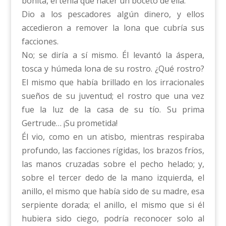
bonita, él tenía que hacer un boceto de ella.
Dio a los pescadores algún dinero, y ellos
accedieron a remover la lona que cubría sus
facciones.
No; se diría a sí mismo. Él levantó la áspera,
tosca y húmeda lona de su rostro. ¿Qué rostro?
El mismo que había brillado en los irracionales
sueños de su juventud; el rostro que una vez
fue la luz de la casa de su tío. Su prima
Gertrude… ¡Su prometida!
Él vio, como en un atisbo, mientras respiraba
profundo, las facciones rígidas, los brazos fríos,
las manos cruzadas sobre el pecho helado; y,
sobre el tercer dedo de la mano izquierda, el
anillo, el mismo que había sido de su madre, esa
serpiente dorada; el anillo, el mismo que si él
hubiera sido ciego, podría reconocer solo al