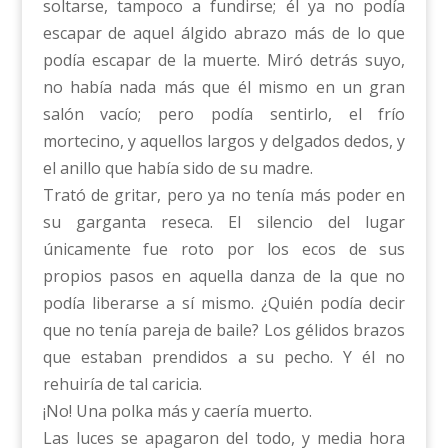
soltarse, tampoco a fundirse; él ya no podía
escapar de aquel álgido abrazo más de lo que
podía escapar de la muerte. Miró detrás suyo,
no había nada más que él mismo en un gran
salón vacío; pero podía sentirlo, el frío
mortecino, y aquellos largos y delgados dedos, y
el anillo que había sido de su madre.
Trató de gritar, pero ya no tenía más poder en
su garganta reseca. El silencio del lugar
únicamente fue roto por los ecos de sus
propios pasos en aquella danza de la que no
podía liberarse a sí mismo. ¿Quién podía decir
que no tenía pareja de baile? Los gélidos brazos
que estaban prendidos a su pecho. Y él no
rehuiría de tal caricia.
¡No! Una polka más y caería muerto.
Las luces se apagaron del todo, y media hora