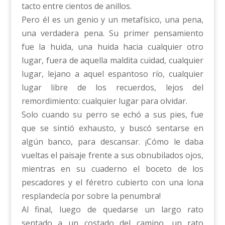
tacto entre cientos de anillos.
Pero él es un genio y un metafísico, una pena,
una verdadera pena. Su primer pensamiento
fue la huida, una huida hacia cualquier otro
lugar, fuera de aquella maldita cuidad, cualquier
lugar, lejano a aquel espantoso río, cualquier
lugar libre de los recuerdos, lejos del
remordimiento: cualquier lugar para olvidar.
Solo cuando su perro se echó a sus pies, fue
que se sintió exhausto, y buscó sentarse en
algún banco, para descansar. ¡Cómo le daba
vueltas el paisaje frente a sus obnubilados ojos,
mientras en su cuaderno el boceto de los
pescadores y el féretro cubierto con una lona
resplandecía por sobre la penumbra!
Al final, luego de quedarse un largo rato
sentado a un costado del camino, un rato