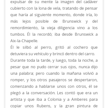
expulsar de su mente la imagen del cadáver
cubierto con la lona de vela, tratando de pensar
que haría al siguiente momento, donde iría, lo
más lejos posible de Brunswick y del
remordimiento, la vieja diligencia vino a los
tumbos. Él la recordó; iba desde Brunswick a
Aix-la-Chapelle.
Él le silbó al perro, gritó al cochero que
detuviera su vehículo y brincó dentro del carro.
Durante toda la tarde, y luego, toda la noche, a
pesar que no pudo cerrar sus ojos, nunca dijo
una palabra; pero cuando la mañana volvió a
romper, y los otros pasajeros se despertaron,
comenzando a hablarse unos con otros, él se
plegó a la conversación. Les contó que era un
artista y que iba a Colonia y a Amberes para
copiar unos Rubens, y la gran pintura de