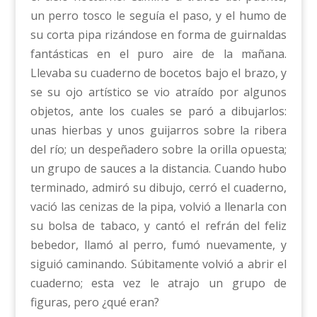
un perro tosco le seguía el paso, y el humo de
su corta pipa rizándose en forma de guirnaldas
fantásticas en el puro aire de la mañana.
Llevaba su cuaderno de bocetos bajo el brazo, y
se su ojo artístico se vio atraído por algunos
objetos, ante los cuales se paró a dibujarlos:
unas hierbas y unos guijarros sobre la ribera
del río; un despeñadero sobre la orilla opuesta;
un grupo de sauces a la distancia. Cuando hubo
terminado, admiró su dibujo, cerró el cuaderno,
vació las cenizas de la pipa, volvió a llenarla con
su bolsa de tabaco, y cantó el refrán del feliz
bebedor, llamó al perro, fumó nuevamente, y
siguió caminando. Súbitamente volvió a abrir el
cuaderno; esta vez le atrajo un grupo de
figuras, pero ¿qué eran?