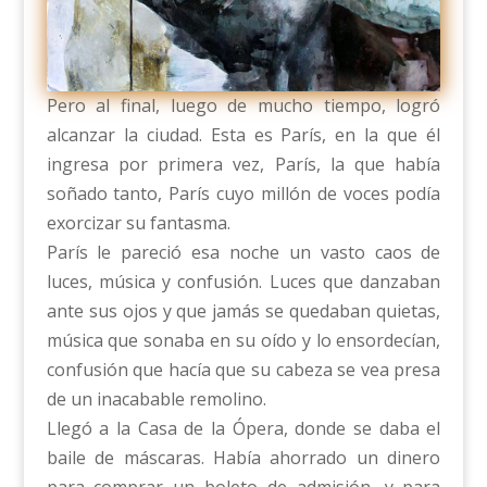
Pero al final, luego de mucho tiempo, logró
alcanzar la ciudad. Esta es París, en la que él
ingresa por primera vez, París, la que había
soñado tanto, París cuyo millón de voces podía
exorcizar su fantasma.
París le pareció esa noche un vasto caos de
luces, música y confusión. Luces que danzaban
ante sus ojos y que jamás se quedaban quietas,
música que sonaba en su oído y lo ensordecían,
confusión que hacía que su cabeza se vea presa
de un inacabable remolino.
Llegó a la Casa de la Ópera, donde se daba el
baile de máscaras. Había ahorrado un dinero
para comprar un boleto de admisión, y para