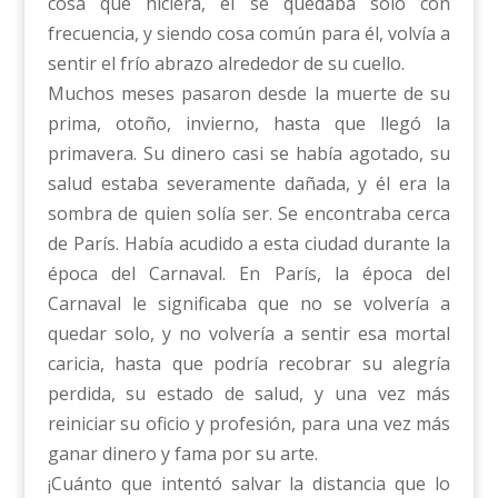
cosa que hiciera, él se quedaba solo con
frecuencia, y siendo cosa común para él, volvía a
sentir el frío abrazo alrededor de su cuello.
Muchos meses pasaron desde la muerte de su
prima, otoño, invierno, hasta que llegó la
primavera. Su dinero casi se había agotado, su
salud estaba severamente dañada, y él era la
sombra de quien solía ser. Se encontraba cerca
de París. Había acudido a esta ciudad durante la
época del Carnaval. En París, la época del
Carnaval le significaba que no se volvería a
quedar solo, y no volvería a sentir esa mortal
caricia, hasta que podría recobrar su alegría
perdida, su estado de salud, y una vez más
reiniciar su oficio y profesión, para una vez más
ganar dinero y fama por su arte.
¡Cuánto que intentó salvar la distancia que lo