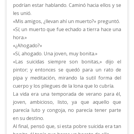
podrían estar hablando. Caminó hacia ellos y se
les unió.
«Mis amigos, ¿llevan ahí un muerto?» preguntó.
«Sí; un muerto que fue echado a tierra hace una
hora.»
«¿Ahogado?»
«Sí, ahogado. Una joven, muy bonita.»
«Las suicidas siempre son bonitas,» dijo el
pintor; y entonces se quedó para un rato de
pipa y meditación, mirando la sutil forma del
cuerpo y los pliegues de la lona que lo cubría.
La vida era una temporada de verano para él,
joven, ambicioso, listo, ya que aquello que
parecía luto y congoja, no parecía tener parte
en su destino.
Al final, pensó que, si esta pobre suicida era tan