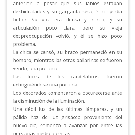
anterior; a pesar que sus labios estaban
deshidratados y su garganta seca, él no podía
beber. Su voz era densa y ronca, y su
articulación poco clara; pero su vieja
despreocupación volvió, y él se hizo poco
problema.
La chica se cansó, su brazo permaneció en su
hombro, mientras las otras bailarinas se fueron
yendo, una por una.
Las luces de los candelabros, fueron
extinguiéndose una por una.
Los decorados comenzaron a oscurecerse ante
la disminución de la iluminación.
Una débil luz de las últimas lámparas, y un
pálido haz de luz grisácea proveniente del
nuevo día, comenzó a avanzar por entre las
persianas medio abiertas.