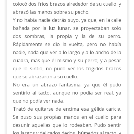
colocó dos fríos brazos alrededor de su cuello, y
abrazó las manos sobre su pecho.
Y no había nadie detrás suyo, ya que, en la calle
bañada por la luz lunar, se proyectaban solo
dos sombras, la propia y la de su perro.
Rápidamente se dio la vuelta, pero no había
nadie, nada que ver a lo largo y a lo ancho de la
cuadra, más que él mismo y su perro; y a pesar
que lo sintió, no pudo ver los frígidos brazos
que se abrazaron a su cuello.
No era un abrazo fantasma, ya que él pudo
sentirlo al tacto, aunque no podía ser real, ya
que no podía ver nada.
Trató de quitarse de encima esa gélida caricia.
Se puso sus propias manos en el cuello para
desunir aquellas que lo rodeaban. Pudo sentir
los largos y delicados dedos, húmedos al tacto, y