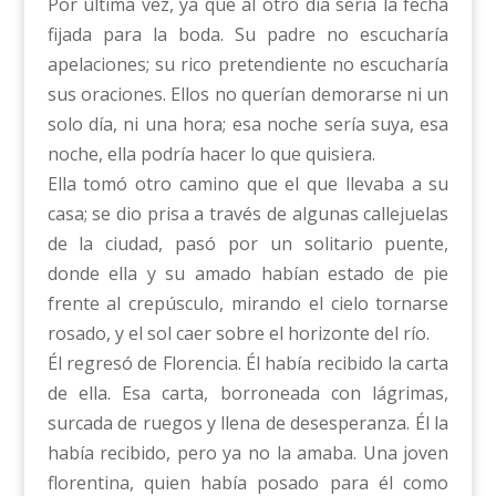
Por última vez, ya que al otro día sería la fecha
fijada para la boda. Su padre no escucharía
apelaciones; su rico pretendiente no escucharía
sus oraciones. Ellos no querían demorarse ni un
solo día, ni una hora; esa noche sería suya, esa
noche, ella podría hacer lo que quisiera.
Ella tomó otro camino que el que llevaba a su
casa; se dio prisa a través de algunas callejuelas
de la ciudad, pasó por un solitario puente,
donde ella y su amado habían estado de pie
frente al crepúsculo, mirando el cielo tornarse
rosado, y el sol caer sobre el horizonte del río.
Él regresó de Florencia. Él había recibido la carta
de ella. Esa carta, borroneada con lágrimas,
surcada de ruegos y llena de desesperanza. Él la
había recibido, pero ya no la amaba. Una joven
florentina, quien había posado para él como