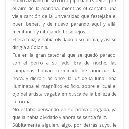
humo azulado de su corta pipa daba vueltas por
el aire de la mañana, mientras él cantaba una
vieja canción de la universidad que festejaba el
buen beber, y de nuevo parando aquí y allá,
meditando y dibujando bosquejos.
Él era feliz, y había olvidado a su prima, y así se
dirigía a Colonia.
Fue en la gran catedral que se quedó parado,
con el perro a su lado. Era de noche, las
campanas habían terminado de anunciar la
hora, y dieron las once; la luz de la luna llena
iluminaba el magnífico edificio, sobre el cual el
ojo del artista vagaba en busca de la belleza de
la forma.
No estaba pensando en su prima ahogada, ya
que la había olvidado y ahora se sentía feliz.
Súbitamente alguien, algo, por detrás suyo, le