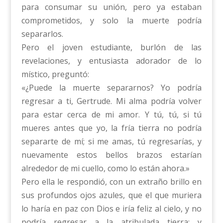
para consumar su unión, pero ya estaban
comprometidos, y solo la muerte podría
separarlos.
Pero el joven estudiante, burlón de las
revelaciones, y entusiasta adorador de lo
místico, preguntó:
«¿Puede la muerte separarnos? Yo podría
regresar a ti, Gertrude. Mi alma podría volver
para estar cerca de mi amor. Y tú, tú, si tú
mueres antes que yo, la fría tierra no podría
separarte de mí; si me amas, tú regresarías, y
nuevamente estos bellos brazos estarían
alrededor de mi cuello, como lo están ahora.»
Pero ella le respondió, con un extraño brillo en
sus profundos ojos azules, que el que muriera
lo haría en paz con Dios e iría feliz al cielo, y no
podría regresar a la atribulada tierra; y