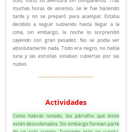
solo, inició su aventura sin compañeros. Tras
muchas horas de ascenso, se le fue haciendo
tarde y no se preparó para acampar. Estaba
decidido a seguir subiendo hasta llegar a la
cima, sin embargo, la noche lo sorprendió
cayendo con gran pesadez. No se podía ver
absolutamente nada. Todo era negro, no había
luna y las estrellas estaban cubiertas por las
nubes.
———————————–
Actividades
Como habrás notado, los párrafos que leíste
están desordenados. Sin embargo forman parte
de un solo cuento. Teniendo esto en cuenta,