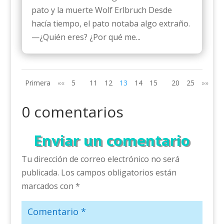
pato y la muerte Wolf Erlbruch Desde
hacía tiempo, el pato notaba algo extraño.
—¿Quién eres? ¿Por qué me...
Primera
««
5
11
12
13
14
15
20
25
»»
Úl
0 comentarios
Enviar un comentario
Tu dirección de correo electrónico no será
publicada.
Los campos obligatorios están
marcados con
*