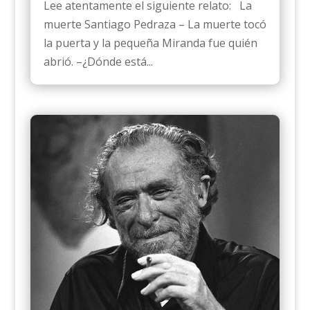
Lee atentamente el siguiente relato: La
muerte Santiago Pedraza – La muerte tocó
la puerta y la pequeña Miranda fue quién
abrió. –¿Dónde está...