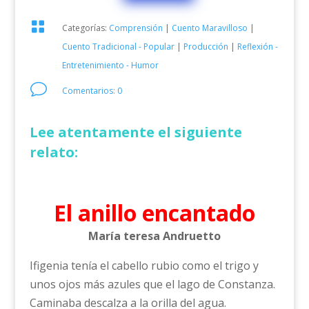

Categorías:
Comprensión
|
Cuento Maravilloso
|
Cuento Tradicional - Popular
|
Producción
|
Reflexión -
Entretenimiento - Humor
v
Comentarios: 0
Lee atentamente el siguiente
relato:
El anillo encantado
María teresa Andruetto
Ifigenia tenía el cabello rubio como el trigo y
unos ojos más azules que el lago de Constanza.
Caminaba descalza a la orilla del agua.