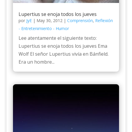
Lupertius se enoja todos los jueves
por
JyE
|
May 30, 2012
|
Comprensión
,
Reflexión
- Entretenimiento - Humor
Lee atentamente el siguiente texto:
Lupertius se enoja todos los jueves Ema
Wolf El señor Lupertius vivía en Bánfield.
Era un hombre...