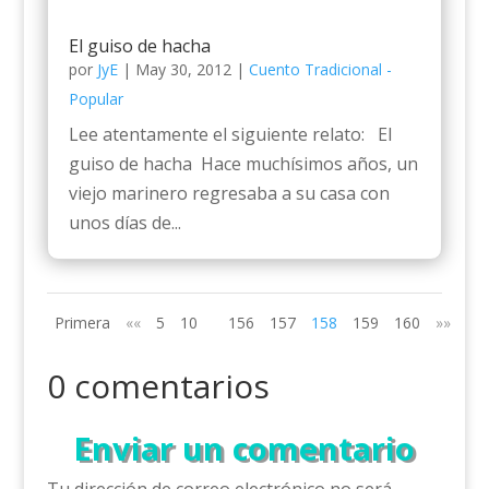
El guiso de hacha
por
JyE
|
May 30, 2012
|
Cuento Tradicional -
Popular
Lee atentamente el siguiente relato: El
guiso de hacha Hace muchísimos años, un
viejo marinero regresaba a su casa con
unos días de...
Primera
««
5
10
156
157
158
159
160
»»
0 comentarios
Enviar un comentario