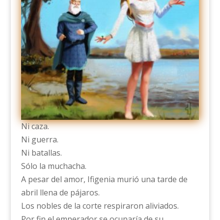
Ni caza.
Ni guerra.
Ni batallas.
Sólo la muchacha.
A pesar del amor, Ifigenia murió una tarde de
abril llena de pájaros.
Los nobles de la corte respiraron aliviados.
Por fin el emperador se ocuparía de su