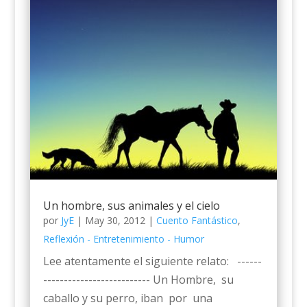
Un hombre, sus animales y el cielo
por
JyE
|
May 30, 2012
|
Cuento Fantástico
,
Reflexión - Entretenimiento - Humor
Lee atentamente el siguiente relato: ------
-------------------------- Un Hombre, su
caballo y su perro, iban por una