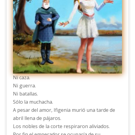
Ni caza.
Ni guerra.
Ni batallas.
Sólo la muchacha.
A pesar del amor, Ifigenia murió una tarde de
abril llena de pájaros.
Los nobles de la corte respiraron aliviados.
Por fin el emperador se ocuparía de su