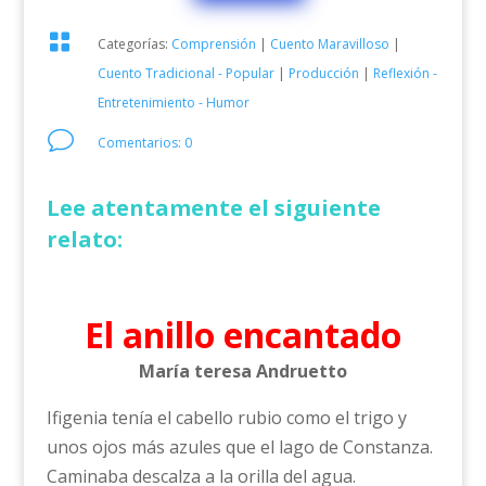

Categorías:
Comprensión
|
Cuento Maravilloso
|
Cuento Tradicional - Popular
|
Producción
|
Reflexión -
Entretenimiento - Humor
v
Comentarios: 0
Lee atentamente el siguiente
relato:
El anillo encantado
María teresa Andruetto
Ifigenia tenía el cabello rubio como el trigo y
unos ojos más azules que el lago de Constanza.
Caminaba descalza a la orilla del agua.