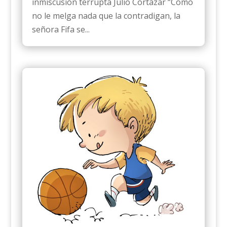
inmiscusión terrupta Julio Cortázar “Como
no le melga nada que la contradigan, la
señora Fifa se...