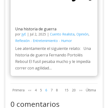
Una historia de guerra
por
JyE
|
Jul 2, 2025
|
Cuento Realista
,
Opinión
,
Reflexión - Entretenimiento - Humor
Lee atentamente el siguiente relato: Una
historia de guerra Fernando Portolés
Reboul El fusil pesaba mucho y le impedía
correr con agilidad....
Primera
««
4
5
6
7
8
15
20
»»
Última
0 comentarios