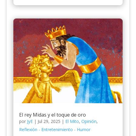
El rey Midas y el toque de oro
por
JyE
|
Jul 29, 2025
|
El Mito
,
Opinión
,
Reflexión - Entretenimiento - Humor