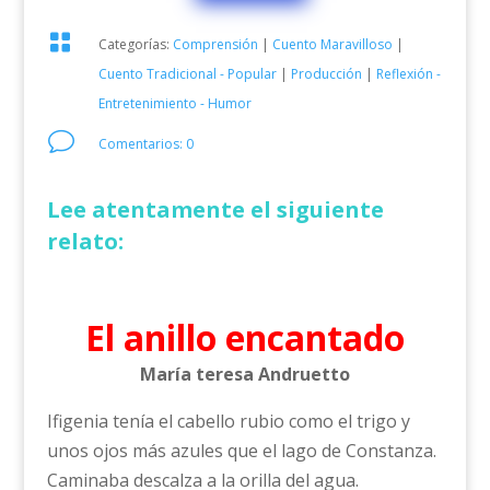

Categorías:
Comprensión
|
Cuento Maravilloso
|
Cuento Tradicional - Popular
|
Producción
|
Reflexión -
Entretenimiento - Humor
v
Comentarios: 0
Lee atentamente el siguiente
relato:
El anillo encantado
María teresa Andruetto
Ifigenia tenía el cabello rubio como el trigo y
unos ojos más azules que el lago de Constanza.
Caminaba descalza a la orilla del agua.