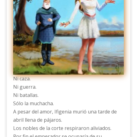
Ni caza.
Ni guerra.
Ni batallas.
Sólo la muchacha.
A pesar del amor, Ifigenia murió una tarde de
abril llena de pájaros.
Los nobles de la corte respiraron aliviados.
Por fin el emperador se ocuparía de su