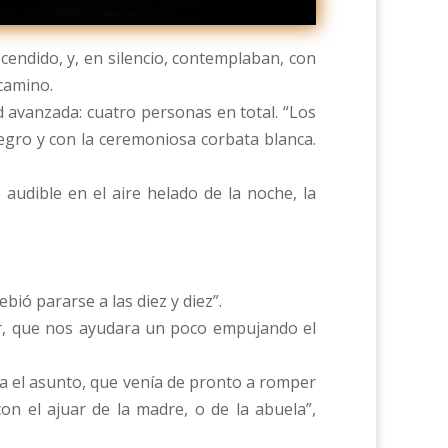
endido, y, en silencio, contemplaban, con
 camino.
 avanzada: cuatro personas en total. “Los
negro y con la ceremoniosa corbata blanca.
audible en el aire helado de la noche, la
bió pararse a las diez y diez”.
ñor, que nos ayudara un poco empujando el
a el asunto, que venía de pronto a romper
con el ajuar de la madre, o de la abuela”,