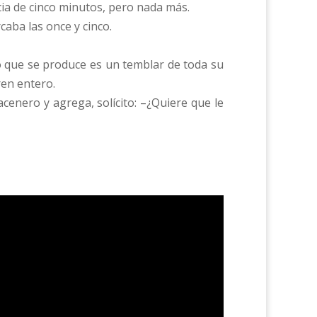
cia de cinco minutos, pero nada más.
caba las once y cinco.
o que se produce es un temblar de toda su
ren entero.
enero y agrega, solícito: –¿Quiere que le