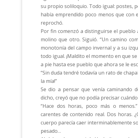
su propio soliloquio. Todo igual: postes,
había emprendido poco menos que con esp
reprochó.
Por fin comenzó a distinguirse el pueblo 
molino que otro. Siguió. “Un camino com
monotonía del campo invernal y a su izqui
todo igual. ¡Maldito el momento en que se 
a pie hasta ese pueblo que ahora se le esc
“Sin duda tendré todavía un rato de chapa
la mía!”
Se dio a pensar que venía caminando d
dicho, creyó que no podía precisar cuánd
“Hace dos horas, poco más o menos.”
carentes de contenido real. Dos horas. 
cuerpo parecía caer interminablemente so
pesado…