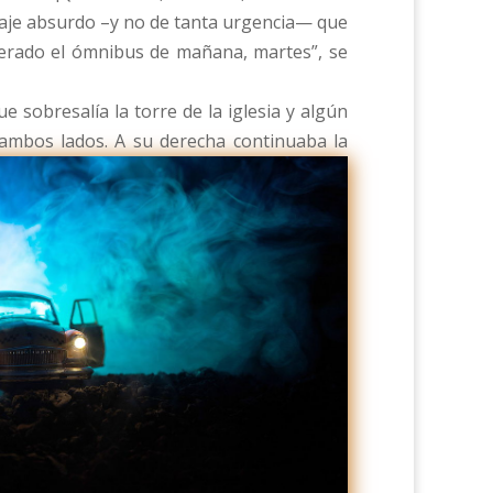
viaje absurdo –y no de tanta urgencia— que
perado el ómnibus de mañana, martes”, se
 sobresalía la torre de la iglesia y algún
a ambos lados.
A su derecha continuaba la