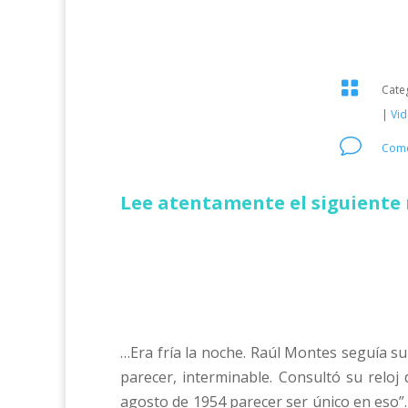

Cate
|
Vi
v
Come
Lee atentamente el siguiente 
…Era fría la noche. Raúl Montes seguía su
parecer, interminable. Consultó su reloj 
agosto de 1954 parecer ser único en eso”.