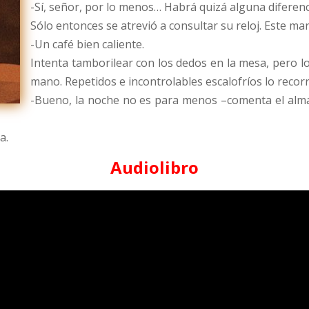
-Sí, señor, por lo menos… Habrá quizá alguna diferen
Sólo entonces se atrevió a consultar su reloj. Este mar
-Un café bien caliente.
Intenta tamborilear con los dedos en la mesa, pero l
mano. Repetidos e incontrolables escalofríos lo recor
-Bueno, la noche no es para menos –comenta el almac
a.
Audiolibro