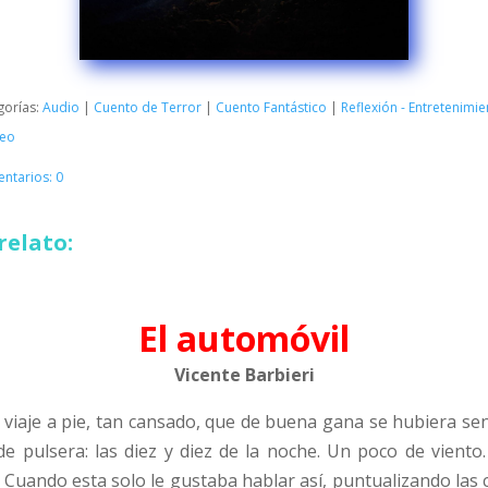
gorías:
Audio
|
Cuento de Terror
|
Cuento Fantástico
|
Reflexión - Entretenimi
deo
ntarios: 0
relato:
El automóvil
Vicente Barbieri
 viaje a pie, tan cansado, que de buena gana se hubiera se
de pulsera: las diez y diez de la noche. Un poco de viento.
 Cuando esta solo le gustaba hablar así, puntualizando las c