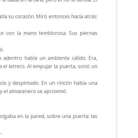
tía su corazón. Miró entonces hacía atrás:
nte con la mano temblorosa. Sus piernas
ó.
o adentro había un ambiente cálido. Era,
el letrero. Al empujar la puerta, sonó un
cio y despintado. En un rincón había una
r y el almacenero se aproximó.
olgaba en la pared, sobre una puerta: las
-.