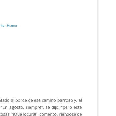
ento - Humor
ntado al borde de ese camino barroso y, al
 “En agosto, siempre”, se dijo; “pero este
osas. “¡Qué locura!”, comentó, riéndose de