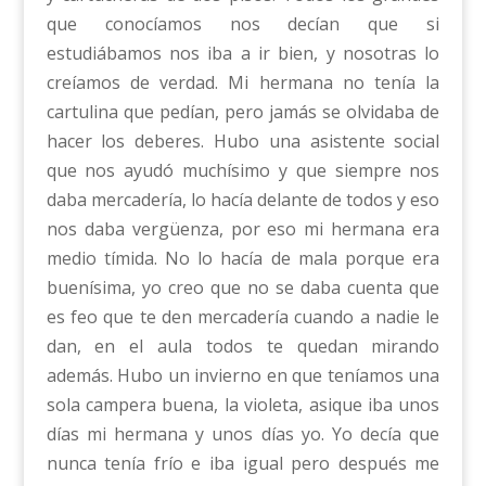
que conocíamos nos decían que si
estudiábamos nos iba a ir bien, y nosotras lo
creíamos de verdad. Mi hermana no tenía la
cartulina que pedían, pero jamás se olvidaba de
hacer los deberes. Hubo una asistente social
que nos ayudó muchísimo y que siempre nos
daba mercadería, lo hacía delante de todos y eso
nos daba vergüenza, por eso mi hermana era
medio tímida. No lo hacía de mala porque era
buenísima, yo creo que no se daba cuenta que
es feo que te den mercadería cuando a nadie le
dan, en el aula todos te quedan mirando
además. Hubo un invierno en que teníamos una
sola campera buena, la violeta, asique iba unos
días mi hermana y unos días yo. Yo decía que
nunca tenía frío e iba igual pero después me