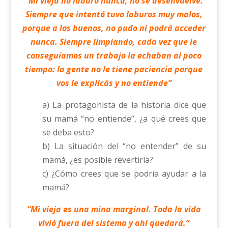
“Mi vieja no laburó nunca, no se desenvuelve.
Siempre que intentó tuvo laburos muy malos,
porque a los buenos, no pudo ni podrá acceder
nunca. Siempre limpiando, cada vez que le
conseguíamos un trabajo la echaban al poco
tiempo: la gente no le tiene paciencia porque
vos le explicás y no entiende”
a) La protagonista de la historia dice que
su mamá “no entiende”, ¿a qué crees que
se deba esto?
b) La situación del “no entender” de su
mamá, ¿es posible revertirla?
c) ¿Cómo crees que se podría ayudar a la
mamá?
“Mi vieja es una mina marginal. Toda la vida
vivió fuera del sistema y ahí quedará.”