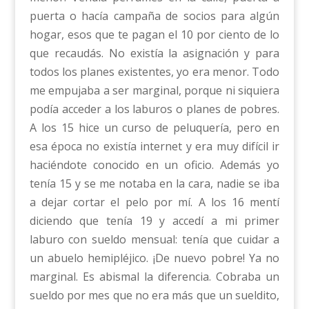
puerta o hacía campaña de socios para algún
hogar, esos que te pagan el 10 por ciento de lo
que recaudás. No existía la asignación y para
todos los planes existentes, yo era menor. Todo
me empujaba a ser marginal, porque ni siquiera
podía acceder a los laburos o planes de pobres.
A los 15 hice un curso de peluquería, pero en
esa época no existía internet y era muy difícil ir
haciéndote conocido en un oficio. Además yo
tenía 15 y se me notaba en la cara, nadie se iba
a dejar cortar el pelo por mí. A los 16 mentí
diciendo que tenía 19 y accedí a mi primer
laburo con sueldo mensual: tenía que cuidar a
un abuelo hemipléjico. ¡De nuevo pobre! Ya no
marginal. Es abismal la diferencia. Cobraba un
sueldo por mes que no era más que un sueldito,