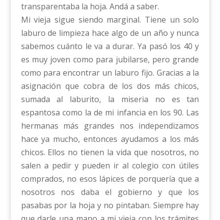
transparentaba la hoja. Andá a saber.
Mi vieja sigue siendo marginal. Tiene un solo
laburo de limpieza hace algo de un año y nunca
sabemos cuánto le va a durar. Ya pasó los 40 y
es muy joven como para jubilarse, pero grande
como para encontrar un laburo fijo. Gracias a la
asignación que cobra de los dos más chicos,
sumada al laburito, la miseria no es tan
espantosa como la de mi infancia en los 90. Las
hermanas más grandes nos independizamos
hace ya mucho, entonces ayudamos a los más
chicos. Ellos no tienen la vida que nosotros, no
salen a pedir y pueden ir al colegio con útiles
comprados, no esos lápices de porquería que a
nosotros nos daba el gobierno y que los
pasabas por la hoja y no pintaban. Siempre hay
que darle una mano a mi vieja con los trámites