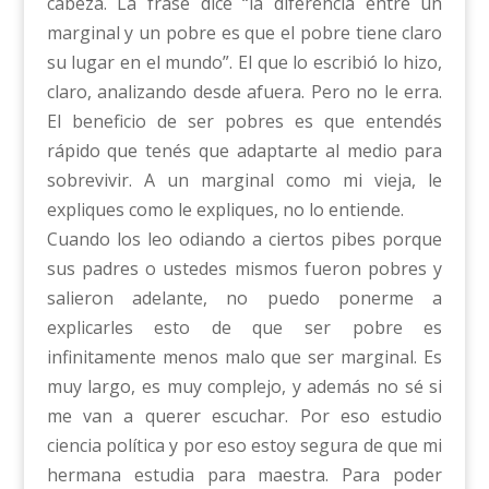
cabeza. La frase dice “la diferencia entre un
marginal y un pobre es que el pobre tiene claro
su lugar en el mundo”. El que lo escribió lo hizo,
claro, analizando desde afuera. Pero no le erra.
El beneficio de ser pobres es que entendés
rápido que tenés que adaptarte al medio para
sobrevivir. A un marginal como mi vieja, le
expliques como le expliques, no lo entiende.
Cuando los leo odiando a ciertos pibes porque
sus padres o ustedes mismos fueron pobres y
salieron adelante, no puedo ponerme a
explicarles esto de que ser pobre es
infinitamente menos malo que ser marginal. Es
muy largo, es muy complejo, y además no sé si
me van a querer escuchar. Por eso estudio
ciencia política y por eso estoy segura de que mi
hermana estudia para maestra. Para poder