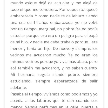
mundo asique dejé de estudiar y me alejé de
todo el que me conociera. Por supuesto, quedé
embarazada. Y como nadie te da laburo siendo
una cría de 14 años embarazada, yo me volví,
por un tiempo, marginal, no pobre. Ya no podía
estudiar porque eso era un peligro para el papá
de mi hijo, y nadie me daba trabajo porque… era
menor y tenía un hijo. De nuevo y siempre, los
vecinos me ayudaron mucho. Ya no eran los
mismos vecinos porque yo vivía más abajo, pero
acá también me ayudaron, y no saben cuánto.
Mi hermana seguía siendo pobre, siempre
estudiando, siempre esperanzada de salir
adelante.
Pasaba el tiempo, vivíamos como podíamos y yo
accedía a los laburos que te dan cuando sos
menor. Vendía perfumes en la calle, puerta a