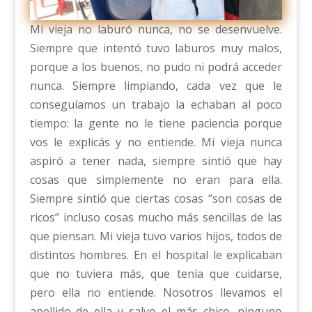
Mi vieja no laburó nunca, no se desenvuelve.
Siempre que intentó tuvo laburos muy malos,
porque a los buenos, no pudo ni podrá acceder
nunca. Siempre limpiando, cada vez que le
conseguíamos un trabajo la echaban al poco
tiempo: la gente no le tiene paciencia porque
vos le explicás y no entiende. Mi vieja nunca
aspiró a tener nada, siempre sintió que hay
cosas que simplemente no eran para ella.
Siempre sintió que ciertas cosas “son cosas de
ricos” incluso cosas mucho más sencillas de las
que piensan. Mi vieja tuvo varios hijos, todos de
distintos hombres. En el hospital le explicaban
que no tuviera más, que tenía que cuidarse,
pero ella no entiende. Nosotros llevamos el
apellido de ella y salvo el más chico, ninguno