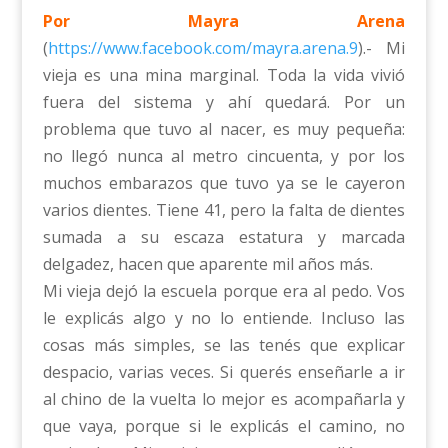
Por Mayra Arena
(
https://www.facebook.com/mayra.arena.9
).- Mi
vieja es una mina marginal. Toda la vida vivió
fuera del sistema y ahí quedará. Por un
problema que tuvo al nacer, es muy pequeña:
no llegó nunca al metro cincuenta, y por los
muchos embarazos que tuvo ya se le cayeron
varios dientes. Tiene 41, pero la falta de dientes
sumada a su escaza estatura y marcada
delgadez, hacen que aparente mil años más.
Mi vieja dejó la escuela porque era al pedo. Vos
le explicás algo y no lo entiende. Incluso las
cosas más simples, se las tenés que explicar
despacio, varias veces. Si querés enseñarle a ir
al chino de la vuelta lo mejor es acompañarla y
que vaya, porque si le explicás el camino, no