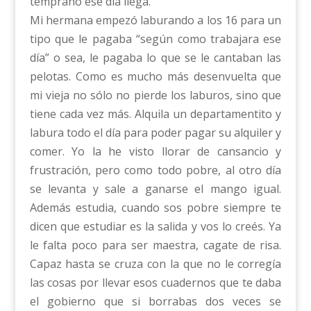
temprano ese día llega.
Mi hermana empezó laburando a los 16 para un
tipo que le pagaba “según como trabajara ese
día” o sea, le pagaba lo que se le cantaban las
pelotas. Como es mucho más desenvuelta que
mi vieja no sólo no pierde los laburos, sino que
tiene cada vez más. Alquila un departamentito y
labura todo el día para poder pagar su alquiler y
comer. Yo la he visto llorar de cansancio y
frustración, pero como todo pobre, al otro día
se levanta y sale a ganarse el mango igual.
Además estudia, cuando sos pobre siempre te
dicen que estudiar es la salida y vos lo creés. Ya
le falta poco para ser maestra, cagate de risa.
Capaz hasta se cruza con la que no le corregía
las cosas por llevar esos cuadernos que te daba
el gobierno que si borrabas dos veces se