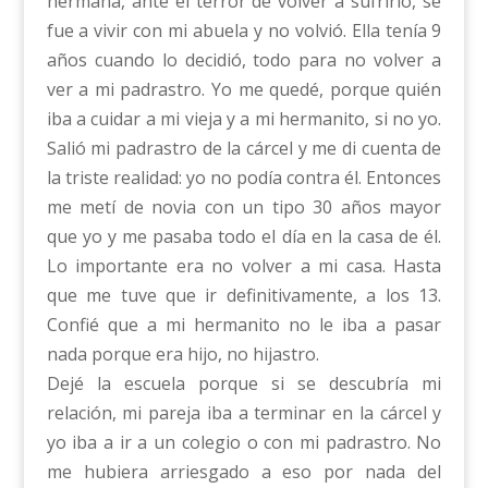
hermana, ante el terror de volver a sufrirlo, se
fue a vivir con mi abuela y no volvió. Ella tenía 9
años cuando lo decidió, todo para no volver a
ver a mi padrastro. Yo me quedé, porque quién
iba a cuidar a mi vieja y a mi hermanito, si no yo.
Salió mi padrastro de la cárcel y me di cuenta de
la triste realidad: yo no podía contra él. Entonces
me metí de novia con un tipo 30 años mayor
que yo y me pasaba todo el día en la casa de él.
Lo importante era no volver a mi casa. Hasta
que me tuve que ir definitivamente, a los 13.
Confié que a mi hermanito no le iba a pasar
nada porque era hijo, no hijastro.
Dejé la escuela porque si se descubría mi
relación, mi pareja iba a terminar en la cárcel y
yo iba a ir a un colegio o con mi padrastro. No
me hubiera arriesgado a eso por nada del