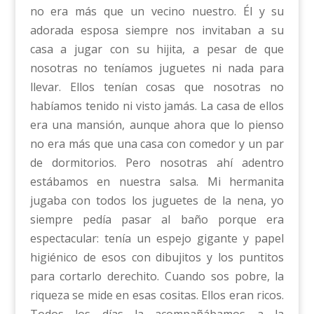
no era más que un vecino nuestro. Él y su
adorada esposa siempre nos invitaban a su
casa a jugar con su hijita, a pesar de que
nosotras no teníamos juguetes ni nada para
llevar. Ellos tenían cosas que nosotras no
habíamos tenido ni visto jamás. La casa de ellos
era una mansión, aunque ahora que lo pienso
no era más que una casa con comedor y un par
de dormitorios. Pero nosotras ahí adentro
estábamos en nuestra salsa. Mi hermanita
jugaba con todos los juguetes de la nena, yo
siempre pedía pasar al baño porque era
espectacular: tenía un espejo gigante y papel
higiénico de esos con dibujitos y los puntitos
para cortarlo derechito. Cuando sos pobre, la
riqueza se mide en esas cositas. Ellos eran ricos.
Todos los días la acompañábamos a la