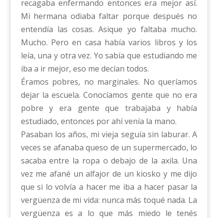
recagaba enfermando entonces era mejor así.
Mi hermana odiaba faltar porque después no
entendía las cosas. Asique yo faltaba mucho.
Mucho. Pero en casa había varios libros y los
leía, una y otra vez. Yo sabía que estudiando me
iba a ir mejor, eso me decían todos.
Éramos pobres, no marginales. No queríamos
dejar la escuela. Conocíamos gente que no era
pobre y era gente que trabajaba y había
estudiado, entonces por ahí venía la mano.
Pasaban los años, mi vieja seguía sin laburar. A
veces se afanaba queso de un supermercado, lo
sacaba entre la ropa o debajo de la axila. Una
vez me afané un alfajor de un kiosko y me dijo
que si lo volvía a hacer me iba a hacer pasar la
vergüenza de mi vida: nunca más toqué nada. La
vergüenza es a lo que más miedo le tenés