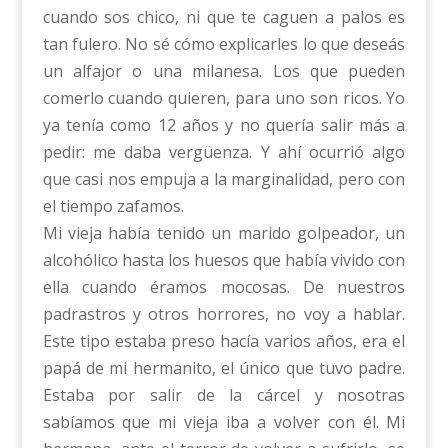
cuando sos chico, ni que te caguen a palos es
tan fulero. No sé cómo explicarles lo que deseás
un alfajor o una milanesa. Los que pueden
comerlo cuando quieren, para uno son ricos. Yo
ya tenía como 12 años y no quería salir más a
pedir: me daba vergüenza. Y ahí ocurrió algo
que casi nos empuja a la marginalidad, pero con
el tiempo zafamos.
Mi vieja había tenido un marido golpeador, un
alcohólico hasta los huesos que había vivido con
ella cuando éramos mocosas. De nuestros
padrastros y otros horrores, no voy a hablar.
Este tipo estaba preso hacía varios años, era el
papá de mi hermanito, el único que tuvo padre.
Estaba por salir de la cárcel y nosotras
sabíamos que mi vieja iba a volver con él. Mi