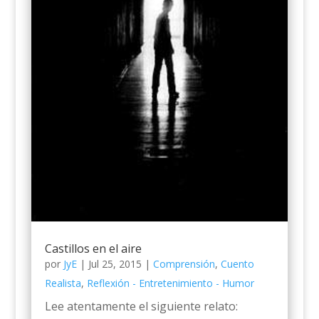
Castillos en el aire
por
JyE
|
Jul 25, 2015
|
Comprensión
,
Cuento
Realista
,
Reflexión - Entretenimiento - Humor
Lee atentamente el siguiente relato: