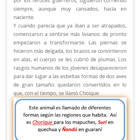
por los feroces guerreros, siguieron corriendo
siempre, aunque muy cansados, hacía en
naciente.
Y cuando parecía que ya iban a ser atrapados,
comenzaron a sentirse más livianos: de pronto
empezaron a transformarse. Las piernas se
hicieron más delgada, los brazos se convirtieron
en alas, el cuerpo se les cubrió de plumas. Los
rasgos humanos de los jóvenes desaparecieron
para dar lugar a las esbeltas formas de dos aves
de gran tamaño: quedaron convertidos en lo
que, con el tiempo, se llamó Choique.