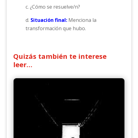
c. ¿Cómo se resuelve/n?
d.
Situación final:
Menciona la
transformación que hubo.
Quizás también te interese
leer…