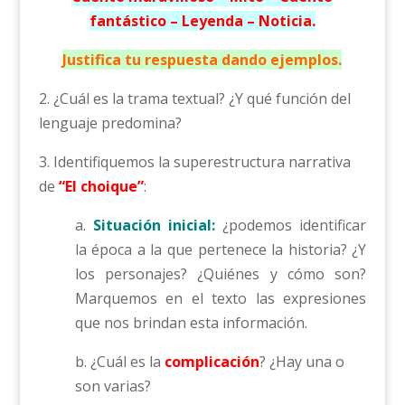
fantástico – Leyenda – Noticia.
Justifica tu respuesta dando ejemplos.
2. ¿Cuál es la trama textual? ¿Y qué función del
lenguaje predomina?
3. Identifiquemos la superestructura narrativa
de
“El choique”
:
a.
Situación inicial:
¿podemos identificar
la época a la que pertenece la historia? ¿Y
los personajes? ¿Quiénes y cómo son?
Marquemos en el texto las expresiones
que nos brindan esta información.
b. ¿Cuál es la
complicación
? ¿Hay una o
son varias?