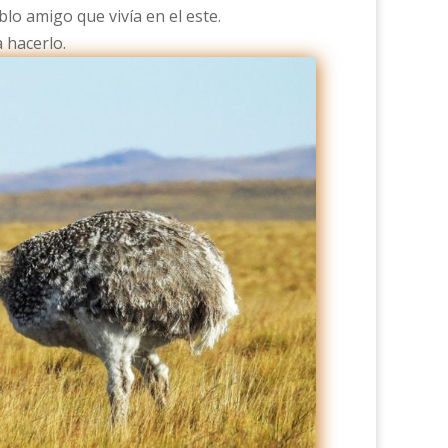
lo amigo que vivía en el este.
a hacerlo.