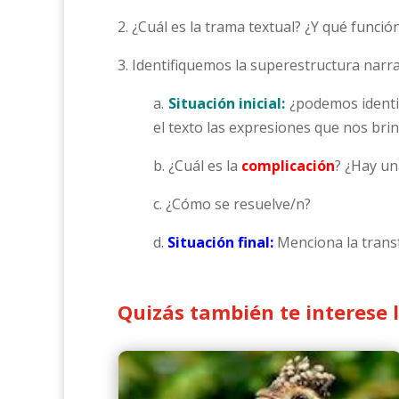
2. ¿Cuál es la trama textual? ¿Y qué funci
3. Identifiquemos la superestructura narr
a.
Situación inicial:
¿podemos identif
el texto las expresiones que nos bri
b. ¿Cuál es la
complicación
? ¿Hay un
c. ¿Cómo se resuelve/n?
d.
Situación final:
Menciona la tran
Quizás también te interese 