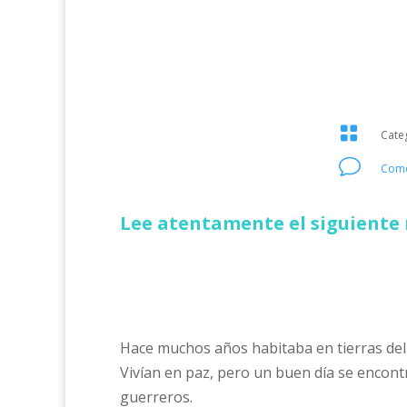

Cate
v
Come
Lee atentamente el siguiente 
Hace muchos años habitaba en tierras del 
Vivían en paz, pero un buen día se encontr
guerreros.