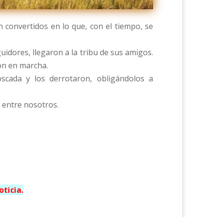
 convertidos en lo que, con el tiempo, se
uidores, llegaron a la tribu de sus amigos.
on en marcha.
scada y los derrotaron, obligándolos a
e entre nosotros.
ticia.