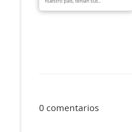
nuestro país, tenían sus...
0 comentarios