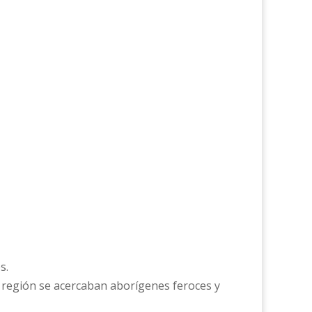
s.
la región se acercaban aborígenes feroces y