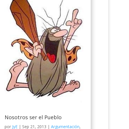
Nosotros ser el Pueblo
por
JyE
|
Sep 21, 2013
|
Argumentación
,