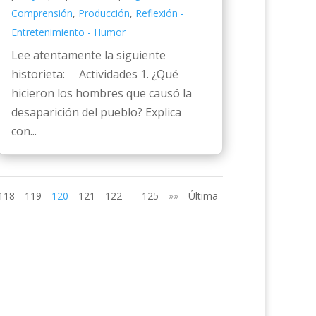
Comprensión
,
Producción
,
Reflexión -
Entretenimiento - Humor
Lee atentamente la siguiente
historieta: Actividades 1. ¿Qué
hicieron los hombres que causó la
desaparición del pueblo? Explica
con...
118
119
120
121
122
125
»»
Última