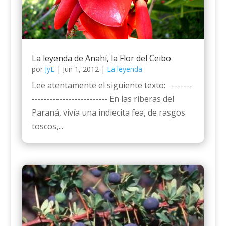
La leyenda de Anahí, la Flor del Ceibo
por
JyE
|
Jun 1, 2012
|
La leyenda
Lee atentamente el siguiente texto: -------
------------------------- En las riberas del
Paraná, vivía una indiecita fea, de rasgos
toscos,...