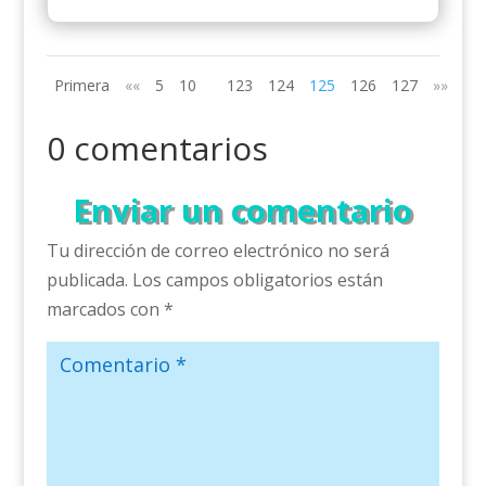
Primera
««
5
10
123
124
125
126
127
»»
Últ
0 comentarios
Enviar un comentario
Tu dirección de correo electrónico no será
publicada.
Los campos obligatorios están
marcados con
*