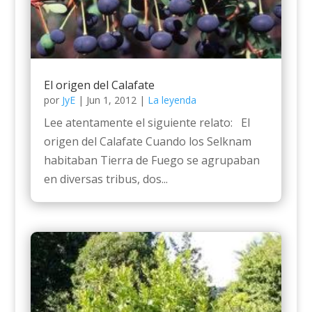
El origen del Calafate
por
JyE
|
Jun 1, 2012
|
La leyenda
Lee atentamente el siguiente relato: El
origen del Calafate Cuando los Selknam
habitaban Tierra de Fuego se agrupaban
en diversas tribus, dos...