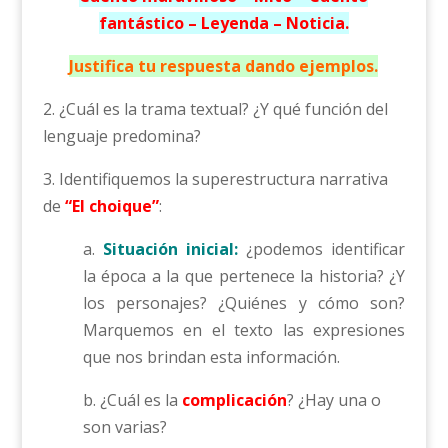
fantástico – Leyenda – Noticia.
Justifica tu respuesta dando ejemplos.
2. ¿Cuál es la trama textual? ¿Y qué función del
lenguaje predomina?
3. Identifiquemos la superestructura narrativa
de
“El choique”
:
a.
Situación inicial:
¿podemos identificar
la época a la que pertenece la historia? ¿Y
los personajes? ¿Quiénes y cómo son?
Marquemos en el texto las expresiones
que nos brindan esta información.
b. ¿Cuál es la
complicación
? ¿Hay una o
son varias?