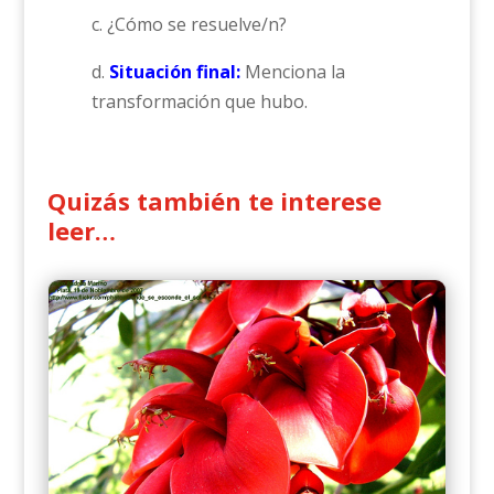
c. ¿Cómo se resuelve/n?
d.
Situación final:
Menciona la
transformación que hubo.
Quizás también te interese
leer…