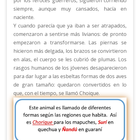
por los feroces guerreros, siguieron corriendo
siempre, aunque muy cansados, hacía en
naciente.
Y cuando parecía que ya iban a ser atrapados,
comenzaron a sentirse más livianos: de pronto
empezaron a transformarse. Las piernas se
hicieron más delgada, los brazos se convirtieron
en alas, el cuerpo se les cubrió de plumas. Los
rasgos humanos de los jóvenes desaparecieron
para dar lugar a las esbeltas formas de dos aves
de gran tamaño: quedaron convertidos en lo
que, con el tiempo, se llamó Choique.