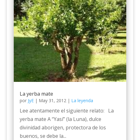
La yerba mate
por
JyE
|
May 31, 2012
|
La leyenda
Lee atentamente el siguiente relato: La
yerba mate A “Yasí” (la Luna), dulce
divinidad aborigen, protectora de los
buenos, se debe la...