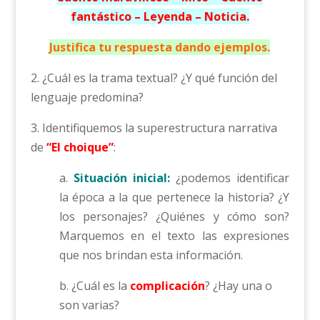
fantástico – Leyenda – Noticia.
Justifica tu respuesta dando ejemplos.
2. ¿Cuál es la trama textual? ¿Y qué función del
lenguaje predomina?
3. Identifiquemos la superestructura narrativa
de
“El choique”
:
a.
Situación inicial:
¿podemos identificar
la época a la que pertenece la historia? ¿Y
los personajes? ¿Quiénes y cómo son?
Marquemos en el texto las expresiones
que nos brindan esta información.
b. ¿Cuál es la
complicación
? ¿Hay una o
son varias?