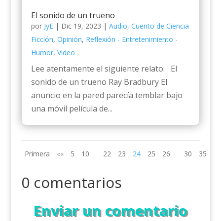
El sonido de un trueno
por
JyE
|
Dic 19, 2023
|
Audio
,
Cuento de Ciencia
Ficción
,
Opinión
,
Reflexión - Entretenimiento -
Humor
,
Video
Lee atentamente el siguiente relato: El
sonido de un trueno Ray Bradbury El
anuncio en la pared parecía temblar bajo
una móvil película de...
Primera
««
5
10
22
23
24
25
26
30
35
»»
0 comentarios
Enviar un comentario