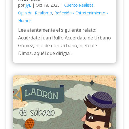
por
JyE
|
Oct 18, 2023
|
Cuento Realista
,
Opinión
,
Realismo
,
Reflexión - Entretenimiento -
Humor
Lee atentamente el siguiente relato:
Acuérdate Juan Rulfo Acuérdate de Urbano
Gómez, hijo de don Urbano, nieto de
Dimas, aquél que dirigía...