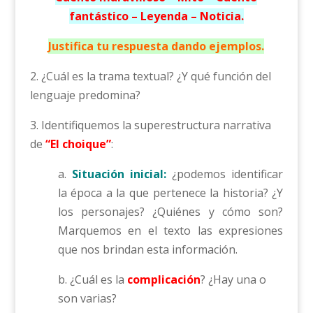
fantástico – Leyenda – Noticia.
Justifica tu respuesta dando ejemplos.
2. ¿Cuál es la trama textual? ¿Y qué función del
lenguaje predomina?
3. Identifiquemos la superestructura narrativa
de
“El choique”
:
a.
Situación inicial:
¿podemos identificar
la época a la que pertenece la historia? ¿Y
los personajes? ¿Quiénes y cómo son?
Marquemos en el texto las expresiones
que nos brindan esta información.
b. ¿Cuál es la
complicación
? ¿Hay una o
son varias?