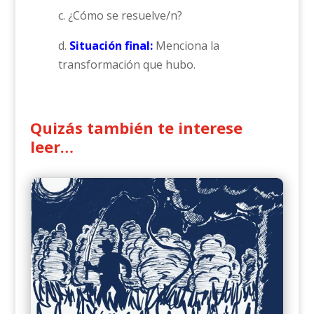
c. ¿Cómo se resuelve/n?
d.
Situación final:
Menciona la
transformación que hubo.
Quizás también te interese
leer…