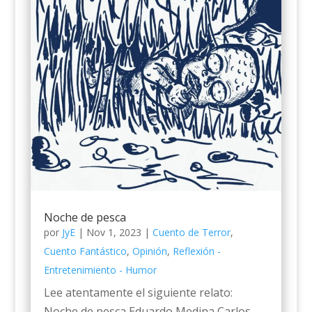
Noche de pesca
por
JyE
|
Nov 1, 2023
|
Cuento de Terror
,
Cuento Fantástico
,
Opinión
,
Reflexión -
Entretenimiento - Humor
Lee atentamente el siguiente relato:
Noche de pesca Eduardo Medina Carlos