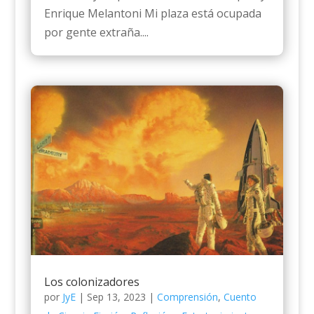
Enrique Melantoni Mi plaza está ocupada
por gente extraña....
Los colonizadores
por
JyE
|
Sep 13, 2023
|
Comprensión
,
Cuento