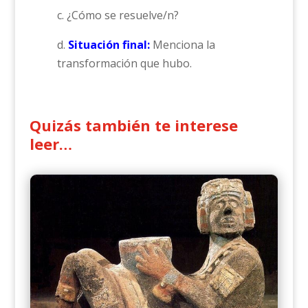
c. ¿Cómo se resuelve/n?
d.
Situación final:
Menciona la
transformación que hubo.
Quizás también te interese
leer…