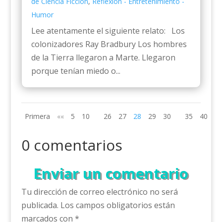
de Ciencia Ficción
,
Reflexión - Entretenimiento -
Humor
Lee atentamente el siguiente relato: Los
colonizadores Ray Bradbury Los hombres
de la Tierra llegaron a Marte. Llegaron
porque tenían miedo o...
Primera
««
5
10
26
27
28
29
30
35
40
»»
0 comentarios
Enviar un comentario
Tu dirección de correo electrónico no será
publicada.
Los campos obligatorios están
marcados con
*