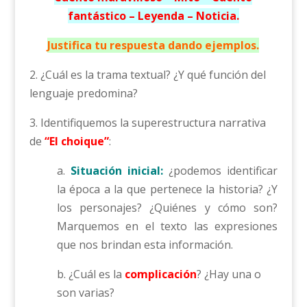
fantástico – Leyenda – Noticia.
Justifica tu respuesta dando ejemplos.
2. ¿Cuál es la trama textual? ¿Y qué función del
lenguaje predomina?
3. Identifiquemos la superestructura narrativa
de
“El choique”
:
a.
Situación inicial:
¿podemos identificar
la época a la que pertenece la historia? ¿Y
los personajes? ¿Quiénes y cómo son?
Marquemos en el texto las expresiones
que nos brindan esta información.
b. ¿Cuál es la
complicación
? ¿Hay una o
son varias?