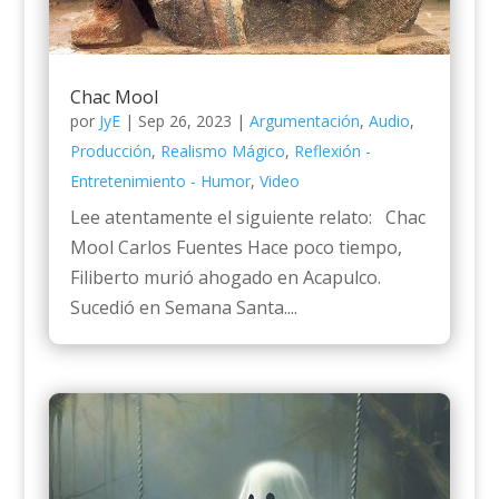
Chac Mool
por
JyE
|
Sep 26, 2023
|
Argumentación
,
Audio
,
Producción
,
Realismo Mágico
,
Reflexión -
Entretenimiento - Humor
,
Video
Lee atentamente el siguiente relato: Chac
Mool Carlos Fuentes Hace poco tiempo,
Filiberto murió ahogado en Acapulco.
Sucedió en Semana Santa....