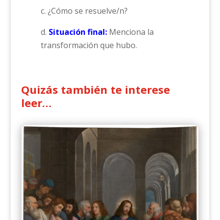
c. ¿Cómo se resuelve/n?
d.
Situación final:
Menciona la
transformación que hubo.
Quizás también te interese
leer…