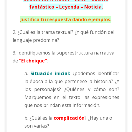
fantástico – Leyenda – Noticia.
Justifica tu respuesta dando ejemplos.
2. ¿Cuál es la trama textual? ¿Y qué función del
lenguaje predomina?
3. Identifiquemos la superestructura narrativa
de
“El choique”
:
a.
Situación inicial:
¿podemos identificar
la época a la que pertenece la historia? ¿Y
los personajes? ¿Quiénes y cómo son?
Marquemos en el texto las expresiones
que nos brindan esta información.
b. ¿Cuál es la
complicación
? ¿Hay una o
son varias?