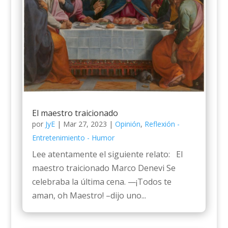
El maestro traicionado
por
JyE
|
Mar 27, 2023
|
Opinión
,
Reflexión -
Entretenimiento - Humor
Lee atentamente el siguiente relato: El
maestro traicionado Marco Denevi Se
celebraba la última cena. —¡Todos te
aman, oh Maestro! –dijo uno...