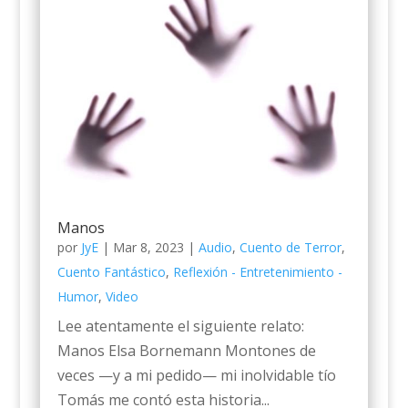
Manos
por
JyE
|
Mar 8, 2023
|
Audio
,
Cuento de Terror
,
Cuento Fantástico
,
Reflexión - Entretenimiento -
Humor
,
Video
Lee atentamente el siguiente relato:
Manos Elsa Bornemann Montones de
veces —y a mi pedido— mi inolvidable tío
Tomás me contó esta historia...