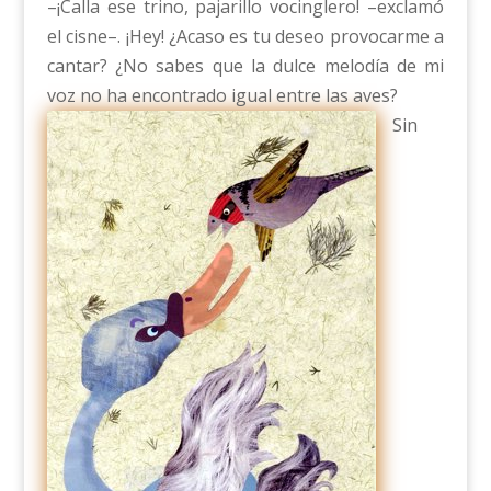
–¡Calla ese trino, pajarillo vocinglero! –exclamó
el cisne–. ¡Hey! ¿Acaso es tu deseo provocarme a
cantar? ¿No sabes que la dulce melodía de mi
voz no ha encontrado igual entre las aves?
Sin