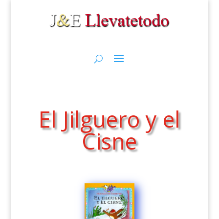
El Jilguero y el
Cisne