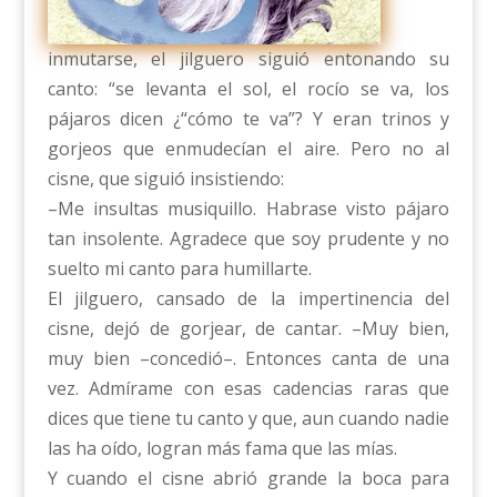
inmutarse, el jilguero siguió entonando su
canto: “se levanta el sol, el rocío se va, los
pájaros dicen ¿“cómo te va”? Y eran trinos y
gorjeos que enmudecían el aire. Pero no al
cisne, que siguió insistiendo:
–Me insultas musiquillo. Habrase visto pájaro
tan insolente. Agradece que soy prudente y no
suelto mi canto para humillarte.
El jilguero, cansado de la impertinencia del
cisne, dejó de gorjear, de cantar. –Muy bien,
muy bien –concedió–. Entonces canta de una
vez. Admírame con esas cadencias raras que
dices que tiene tu canto y que, aun cuando nadie
las ha oído, logran más fama que las mías.
Y cuando el cisne abrió grande la boca para