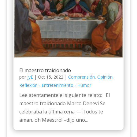
El maestro traicionado
por
JyE
|
Oct 15, 2022
|
Comprensión
,
Opinión
,
Reflexión - Entretenimiento - Humor
Lee atentamente el siguiente relato: El
maestro traicionado Marco Denevi Se
celebraba la última cena. —¡Todos te
aman, oh Maestro! –dijo uno...