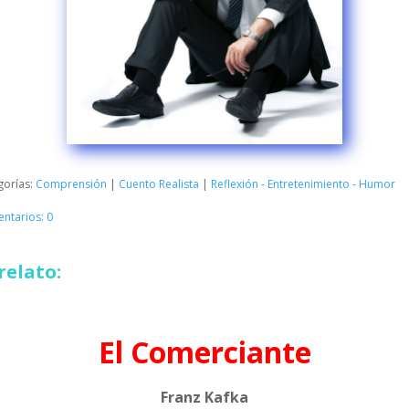
gorías:
Comprensión
|
Cuento Realista
|
Reflexión - Entretenimiento - Humor
ntarios: 0
relato:
El Comerciante
Franz Kafka