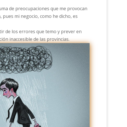
ruma de preocupaciones que me provocan
n, pues mi negocio, como he dicho, es
r de los errores que temo y prever en
ión inaccesible de las provincias.