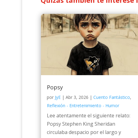
Quizás también te interese 
Popsy
por
JyE
|
Abr 3, 2026
|
Cuento Fantástico
,
Reflexión - Entretenimiento - Humor
Lee atentamente el siguiente relato:
Popsy Stephen King Sheridan
circulaba despacio por el largo y