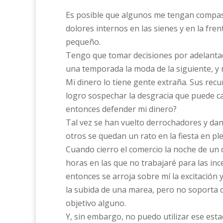
Es posible que algunos me tengan compa
dolores internos en las sienes y en la fre
pequeño.
Tengo que tomar decisiones por adelantad
una temporada la moda de la siguiente, y n
Mi dinero lo tiene gente extraña. Sus recu
logro sospechar la desgracia que puede 
entonces defender mi dinero?
Tal vez se han vuelto derrochadores y dan 
otros se quedan un rato en la fiesta en pl
Cuando cierro el comercio la noche de un 
horas en las que no trabajaré para las inc
entonces se arroja sobre mí la excitación 
la subida de una marea, pero no soporta q
objetivo alguno.
Y, sin embargo, no puedo utilizar ese est