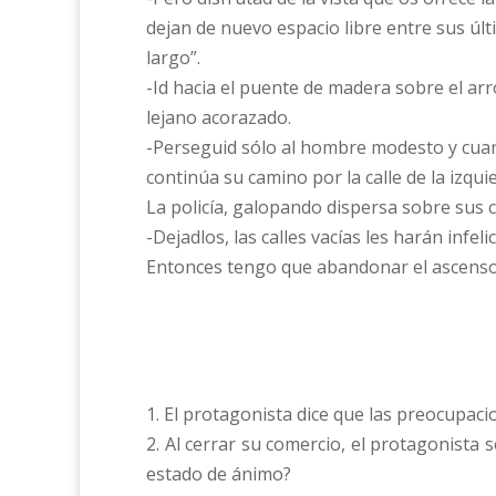
dejan de nuevo espacio libre entre sus últ
largo”.
-Id hacia el puente de madera sobre el ar
lejano acorazado.
-Perseguid sólo al hombre modesto y cuan
continúa su camino por la calle de la izqui
La policía, galopando dispersa sobre sus c
-Dejadlos, las calles vacías les harán infe
Entonces tengo que abandonar el ascensor,
1. El protagonista dice que las preocupac
2. Al cerrar su comercio, el protagonista 
estado de ánimo?