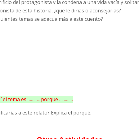
ificio del protagonista y la condena a una vida vacía y solitar
onista de esta historia, ¿qué le dirías o aconsejarías?
siguientes temas se adecua más a este cuento?
mí el tema es ……….. porque …………
icarías a este relato? Explica el porqué.