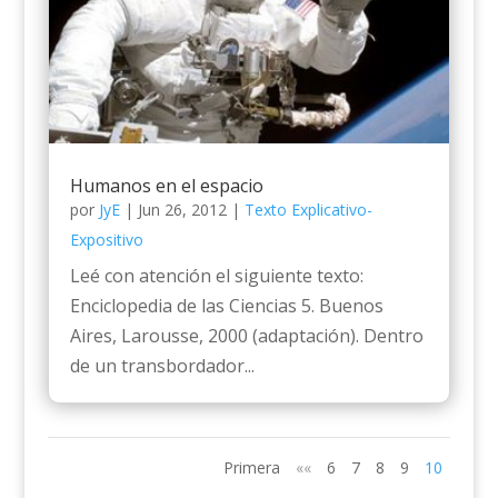
Humanos en el espacio
por
JyE
|
Jun 26, 2012
|
Texto Explicativo-
Expositivo
Leé con atención el siguiente texto:
Enciclopedia de las Ciencias 5. Buenos
Aires, Larousse, 2000 (adaptación). Dentro
de un transbordador...
Primera
««
6
7
8
9
10