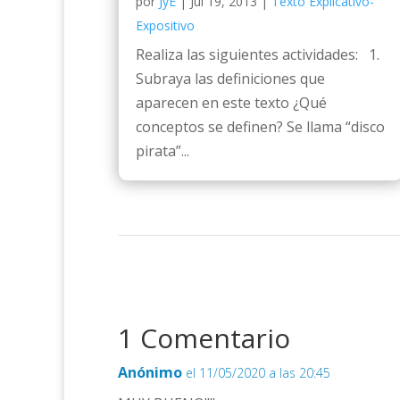
por
JyE
|
Jul 19, 2013
|
Texto Explicativo-
Expositivo
Realiza las siguientes actividades: 1.
Subraya las definiciones que
aparecen en este texto ¿Qué
conceptos se definen? Se llama “disco
pirata”...
1 Comentario
Anónimo
el 11/05/2020 a las 20:45