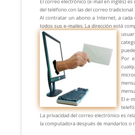
El correo electrónico (e-mail en inglés) es
del teléfono con las del correo tradicional.
Al contratar un abono a Internet, a cada 
todos sus e-mailes. La dirección está com
usuar
categ
pueden
Por e
cualq
micro
mensa
mensa
El e-m
telefó
La privacidad del correo electrónico es rel
la computadora después de mandarlos o re