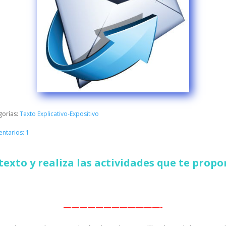
gorías:
Texto Explicativo-Expositivo
ntarios: 1
exto y realiza las actividades que te prop
————————————-