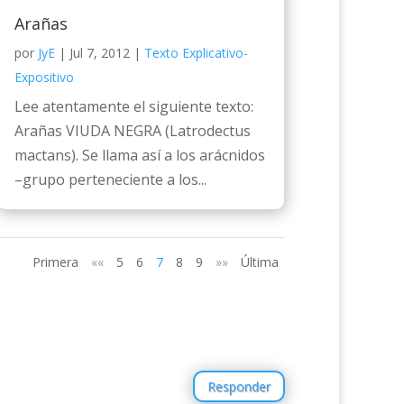
Arañas
por
JyE
|
Jul 7, 2012
|
Texto Explicativo-
Expositivo
Lee atentamente el siguiente texto:
Arañas VIUDA NEGRA (Latrodectus
mactans). Se llama así a los arácnidos
–grupo perteneciente a los...
Primera
««
5
6
7
8
9
»»
Última
Responder