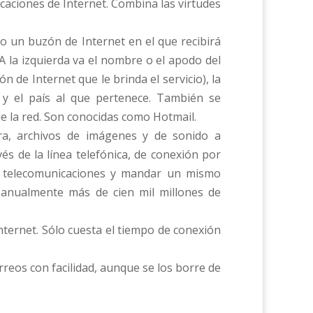
nicaciones de Internet. Combina las virtudes
mo un buzón de Internet en el que recibirá
A la izquierda va el nombre o el apodo del
n de Internet que le brinda el servicio), la
) y el país al que pertenece. También se
de la red. Son conocidas como Hotmail.
ra, archivos de imágenes y de sonido a
s de la línea telefónica, de conexión por
e telecomunicaciones y mandar un mismo
n anualmente más de cien mil millones de
nternet. Sólo cuesta el tiempo de conexión
orreos con facilidad, aunque se los borre de