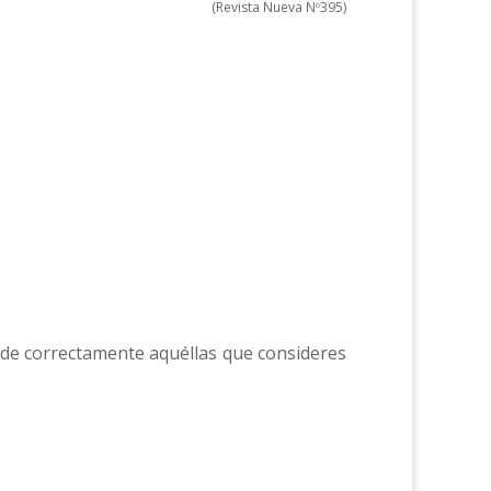
(Revista Nueva Nº395)
onde correctamente aquéllas que consideres