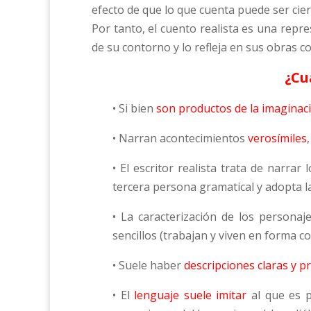
efecto de que lo que cuenta puede ser cier
Por tanto, el cuento realista es una repre
de su contorno y lo refleja en sus obras co
¿Cu
• Si bien
son productos de la imaginaci
• Narran acontecimientos
verosímiles
• El escritor realista trata de narra
tercera persona gramatical y adopta l
• La caracterización de los personaj
sencillos (trabajan y viven en forma c
• Suele haber
descripciones claras y p
• El
lenguaje suele imitar
al que es p