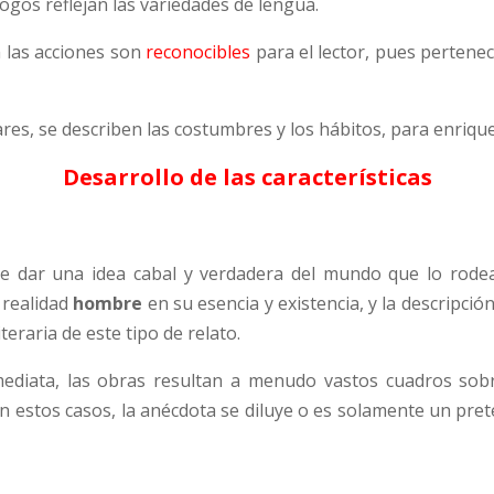
logos reflejan las variedades de lengua.
 las acciones son
reconocibles
para el lector, pues pertene
ares, se describen las costumbres y los hábitos, para enrique
Desarrollo de las características
ne dar una idea cabal y verdadera del mundo que lo rodea
a realidad
hombre
en su esencia y existencia, y la descripci
iteraria de este tipo de relato.
mediata, las obras resultan a menudo vastos cuadros sobre 
estos casos, la anécdota se diluye o es solamente un prete