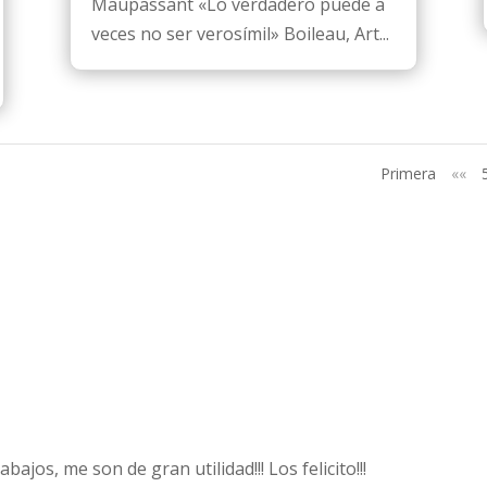
Maupassant «Lo verdadero puede a
veces no ser verosímil» Boileau, Art...
Primera
««
os, me son de gran utilidad!!! Los felicito!!!