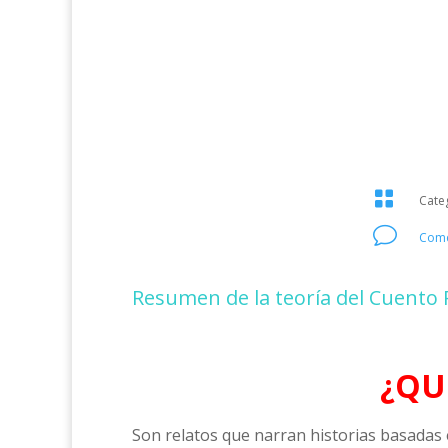

Cate
v
Come
Resumen de la teoría del Cuento 
¿QU
Son relatos que narran historias basadas