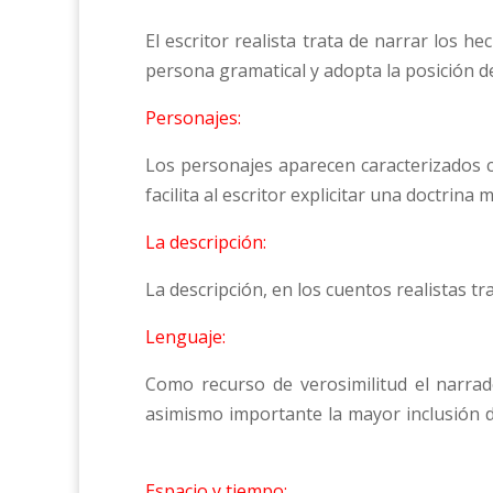
El escritor realista trata de narrar los he
persona gramatical y adopta la posición d
Personajes:
Los personajes aparecen caracterizados con
facilita al escritor explicitar una doctrina
La descripción:
La descripción, en los cuentos realistas t
Lenguaje:
Como recurso de verosimilitud el narrado
asimismo importante la mayor inclusión d
Espacio y tiempo: