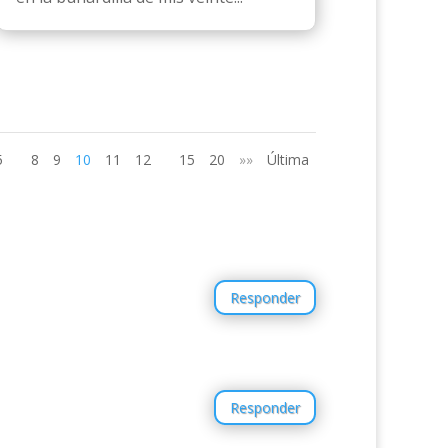
5
8
9
10
11
12
15
20
»»
Última
Responder
Responder