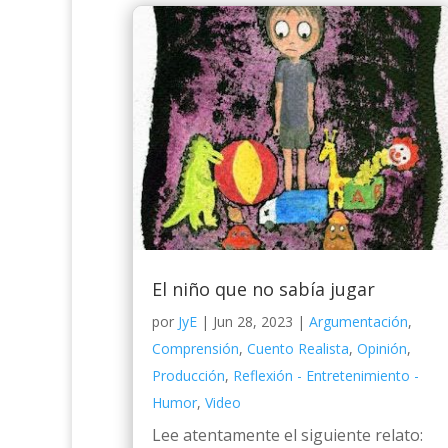
El niño que no sabía jugar
por
JyE
|
Jun 28, 2023
|
Argumentación
,
Comprensión
,
Cuento Realista
,
Opinión
,
Producción
,
Reflexión - Entretenimiento -
Humor
,
Video
Lee atentamente el siguiente relato: