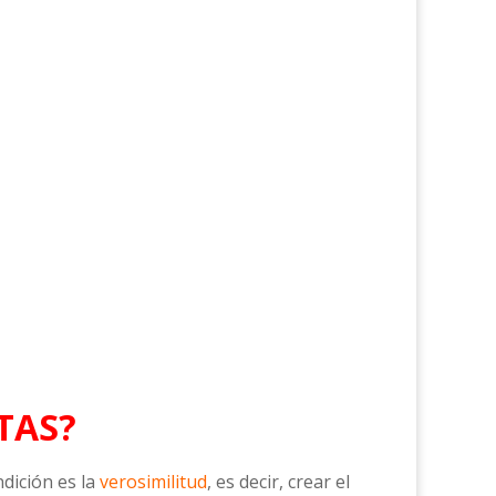
TAS?
ndición es la
verosimilitud
, es decir, crear el