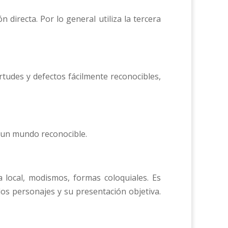
n directa. Por lo general utiliza la tercera
irtudes y defectos fácilmente reconocibles,
ar un mundo reconocible.
a local, modismos, formas coloquiales. Es
os personajes y su presentación objetiva.