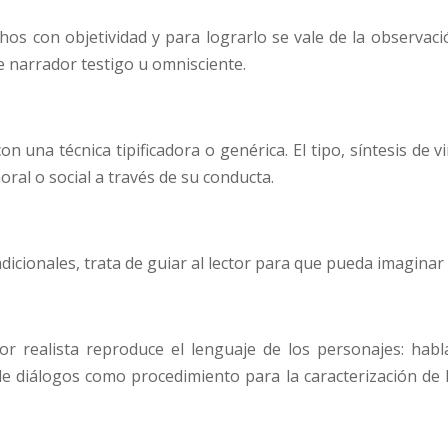
chos con objetividad y para lograrlo se vale de la observació
e narrador testigo u omnisciente.
 una técnica tipificadora o genérica. El tipo, síntesis de v
 moral o social a través de su conducta.
radicionales, trata de guiar al lector para que pueda imagin
r realista reproduce el lenguaje de los personajes: habl
e diálogos como procedimiento para la caracterización de l