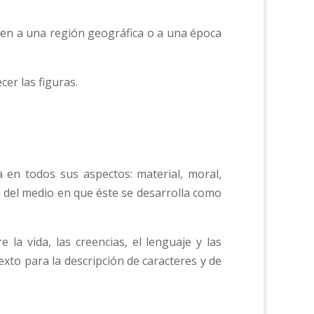
cen a una región geográfica o a una época
cer las figuras.
 en todos sus aspectos: material, moral,
ón del medio en que éste se desarrolla como
la vida, las creencias, el lenguaje y las
xto para la descripción de caracteres y de