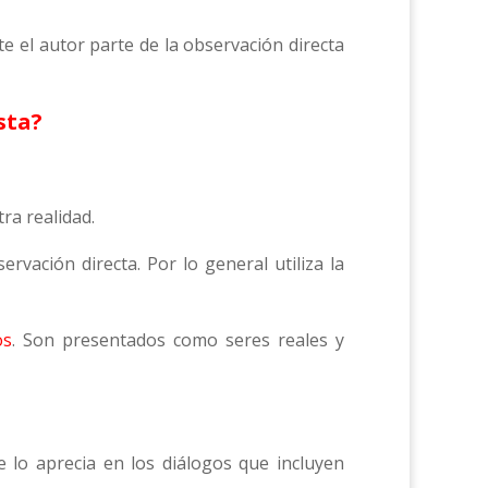
te el autor parte de la observación directa
sta?
tra realidad.
ervación directa. Por lo general utiliza la
os
. Son presentados como seres reales y
e lo aprecia en los diálogos que incluyen