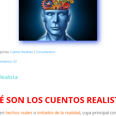
gorías:
Cuento Realista
|
Documentos
ntarios: 52
Realista
É SON LOS CUENTOS REALIS
 en
hechos reales
o
imitados de la realidad
, cuya principal co