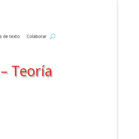
s de texto
Colaborar
– Teoría