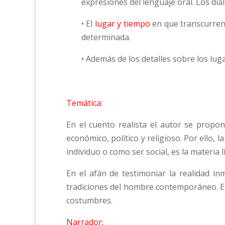
expresiones del lenguaje oral. Los diá
• El
lugar y tiempo
en que transcurren
determinada.
• Además de los detalles sobre los lug
Temática:
En el cuento realista el autor se propo
económico, político y religioso. Por ello, l
individuo o como ser social, es la materia l
En el afán de testimoniar la realidad in
tradiciones del hombre contemporáneo. En 
costumbres.
Narrador: