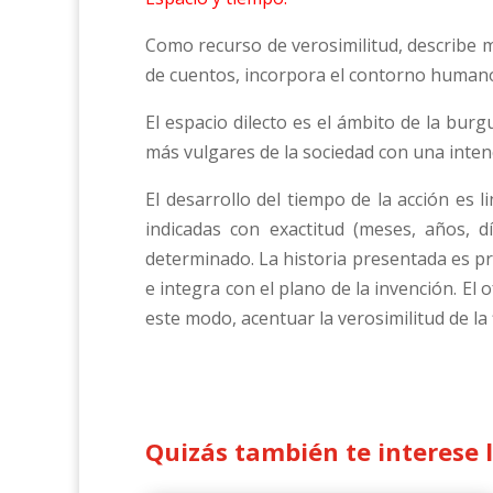
Como recurso de verosimilitud, describe 
de cuentos, incorpora el contorno humano 
El espacio dilecto es el ámbito de la bur
más vulgares de la sociedad con una inten
El desarrollo del tiempo de la acción es l
indicadas con exactitud (meses, años, 
determinado. La historia presentada es pr
e integra con el plano de la invención. El
este modo, acentuar la verosimilitud de la f
Quizás también te interese 