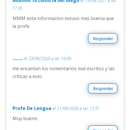
Alumno 10 como la del diego
el 13/09/2021 a las
17:35
MMM esta informacion estuvo mas buena que
la profe
Responder
.........
el 23/04/2020 a las 16:00
me encantan los comentarios mal escritos y las
críticas a esto
Responder
Profe De Lengua
el 21/04/2020 a las 12:37
Muy bueno