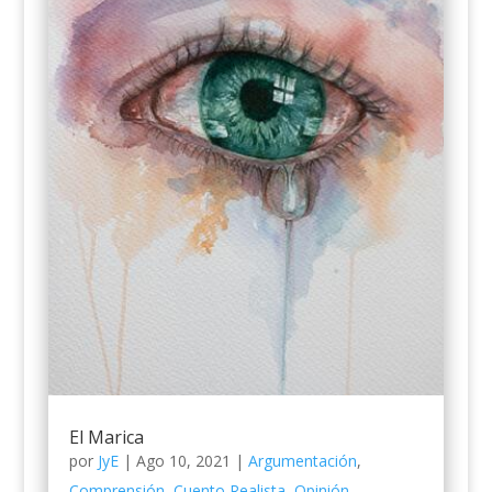
El Marica
por
JyE
|
Ago 10, 2021
|
Argumentación
,
Comprensión
,
Cuento Realista
,
Opinión
,