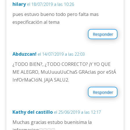
hilary
el 18/07/2019 a las 10:26
pues estuvo bueno todo pero falta mas
especificación al tema
Responder
Abduzcan!
el 14/07/2019 a las 22:03
¿TODO BIEN?, ¿TODO CORRECTO? ¡Y YO QUE
ME ALEGRO, MuUuuuUuChaS GRAcIas por eStÁ
InfOrMaCIóN. JAJA SALU2.
Responder
Kathy del castillo
el 25/06/2019 a las 12:17
Muchas gracias estubo buenisima la
informacion♡♡♡♡