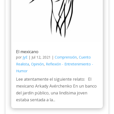
El mexicano
por
JyE
|
Jul 12, 2021
|
Comprensión
,
Cuento
Realista
,
Opinión
,
Reflexión - Entretenimiento -
Humor
Lee atentamente el siguiente relato: El
mexicano Arkady Avérchenko En un banco
del jardín público, una lindísima joven
estaba sentada a la...