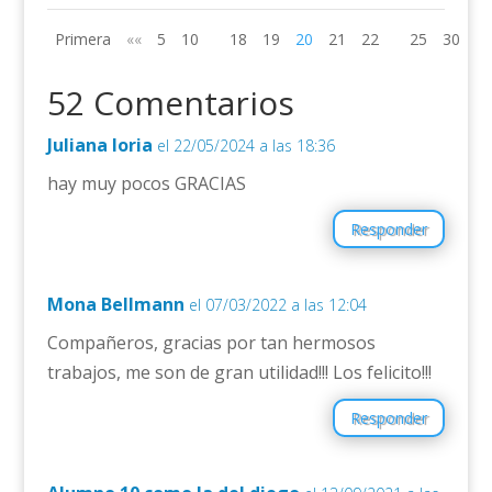
Primera
««
5
10
18
19
20
21
22
25
30
»»
52 Comentarios
Juliana loria
el 22/05/2024 a las 18:36
hay muy pocos GRACIAS
Responder
Mona Bellmann
el 07/03/2022 a las 12:04
Compañeros, gracias por tan hermosos
trabajos, me son de gran utilidad!!! Los felicito!!!
Responder