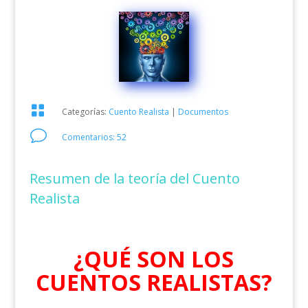

Categorías:
Cuento Realista
|
Documentos
v
Comentarios: 52
Resumen de la teoría del Cuento
Realista
¿QUÉ SON LOS
CUENTOS REALISTAS?