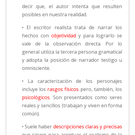
decir que, el autor intenta que resulten
posibles en nuestra realidad.
• El escritor realista trata de narrar los
hechos con
objetividad
y para lograrlo se
vale de la observación directa. Por lo
general utiliza la tercera persona gramatical
y adopta la posición de narrador testigo u
omnisciente.
• La caracterización de los personajes
incluye los
rasgos físicos
pero, también, los
psicológicos
. Son presentados como seres
reales y sencillos (trabajan y viven en forma
común).
• Suele haber
descripciones claras y precisas
que sirven para acentuar el realismo de la