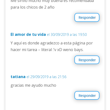
Me sirvió mucho muy buena es recomendada
para los chicos de 2 año
Responder
El amor de tu vida
el 30/09/2019 a las 19:50
Y aquí es donde agradezco a esta página por
hacer mi tarea – literal :’v xD weno bays.
Responder
tatiana
el 29/09/2019 a las 21:56
gracias me ayudo mucho
Responder