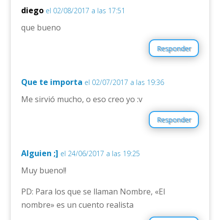
diego
el 02/08/2017 a las 17:51
que bueno
Responder
Que te importa
el 02/07/2017 a las 19:36
Me sirvió mucho, o eso creo yo :v
Responder
Alguien ;]
el 24/06/2017 a las 19:25
Muy bueno!!
PD: Para los que se llaman Nombre, «El
nombre» es un cuento realista