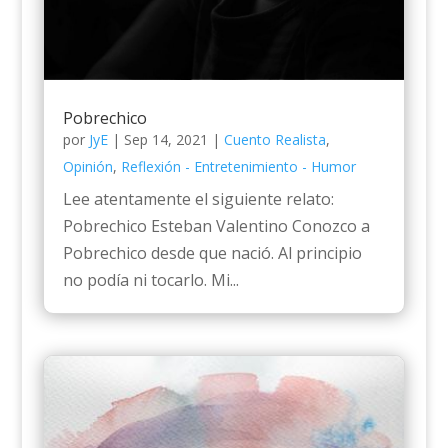
Pobrechico
por
JyE
|
Sep 14, 2021
|
Cuento Realista
,
Opinión
,
Reflexión - Entretenimiento - Humor
Lee atentamente el siguiente relato:
Pobrechico Esteban Valentino Conozco a
Pobrechico desde que nació. Al principio
no podía ni tocarlo. Mi...