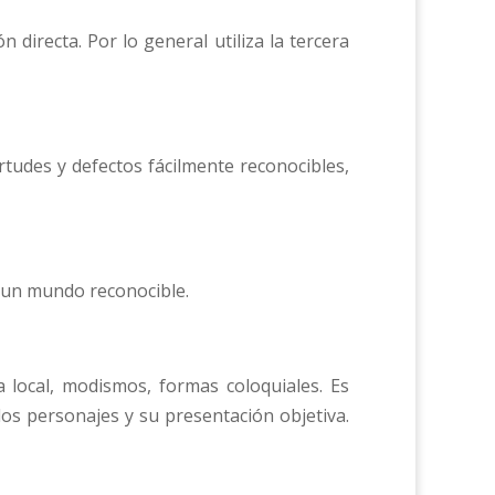
n directa. Por lo general utiliza la tercera
irtudes y defectos fácilmente reconocibles,
ar un mundo reconocible.
a local, modismos, formas coloquiales. Es
os personajes y su presentación objetiva.