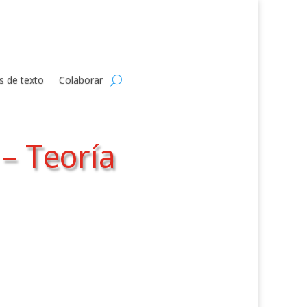
s de texto
Colaborar
– Teoría