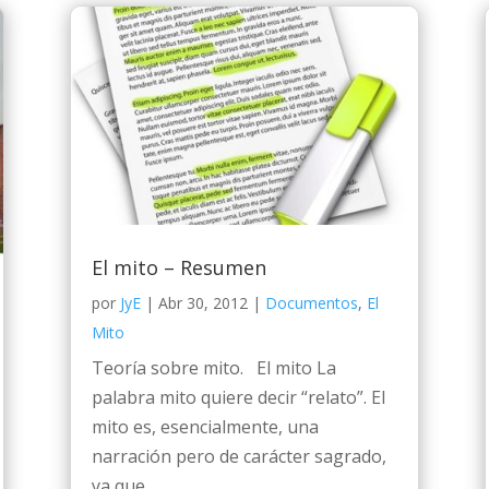
El mito – Resumen
por
JyE
|
Abr 30, 2012
|
Documentos
,
El
Mito
Teoría sobre mito. El mito La
palabra mito quiere decir “relato”. El
mito es, esencialmente, una
narración pero de carácter sagrado,
ya que...