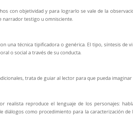
chos con objetividad y para lograrlo se vale de la observació
e narrador testigo u omnisciente.
 una técnica tipificadora o genérica. El tipo, síntesis de v
 moral o social a través de su conducta.
radicionales, trata de guiar al lector para que pueda imagin
r realista reproduce el lenguaje de los personajes: habl
e diálogos como procedimiento para la caracterización de l