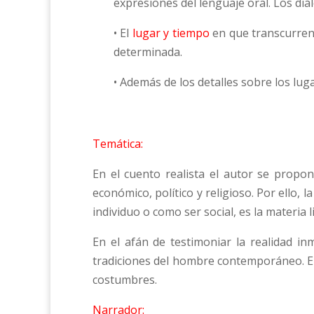
expresiones del lenguaje oral. Los diá
• El
lugar y tiempo
en que transcurren
determinada.
• Además de los detalles sobre los lug
Temática:
En el cuento realista el autor se propo
económico, político y religioso. Por ello, l
individuo o como ser social, es la materia l
En el afán de testimoniar la realidad in
tradiciones del hombre contemporáneo. En 
costumbres.
Narrador: