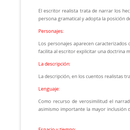
El escritor realista trata de narrar los he
persona gramatical y adopta la posición d
Personajes:
Los personajes aparecen caracterizados con
facilita al escritor explicitar una doctrina
La descripción:
La descripción, en los cuentos realistas t
Lenguaje:
Como recurso de verosimilitud el narrado
asimismo importante la mayor inclusión d
Espacio y tiempo: