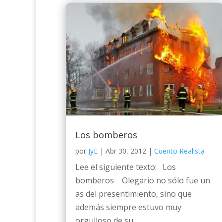
Los bomberos
por
JyE
|
Abr 30, 2012
|
Cuento Realista
Lee el siguiente texto: Los
bomberos Olegario no sólo fue un
as del presentimiento, sino que
además siempre estuvo muy
orgulloso de su...