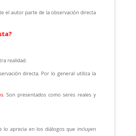
te el autor parte de la observación directa
sta?
tra realidad.
ervación directa. Por lo general utiliza la
os
. Son presentados como seres reales y
e lo aprecia en los diálogos que incluyen