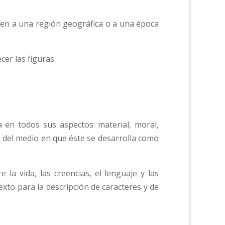
cen a una región geográfica o a una época
cer las figuras.
 en todos sus aspectos: material, moral,
ón del medio en que éste se desarrolla como
la vida, las creencias, el lenguaje y las
xto para la descripción de caracteres y de