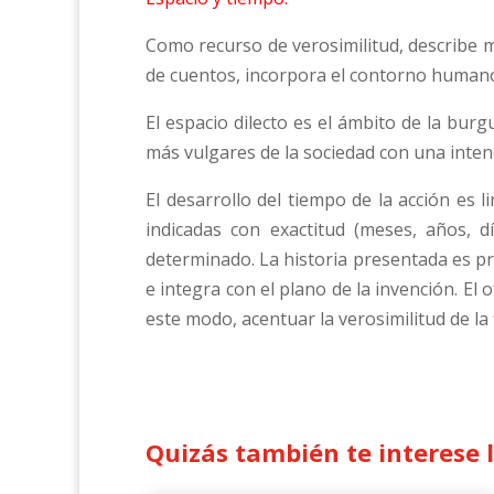
Como recurso de verosimilitud, describe 
de cuentos, incorpora el contorno humano 
El espacio dilecto es el ámbito de la bur
más vulgares de la sociedad con una inten
El desarrollo del tiempo de la acción es l
indicadas con exactitud (meses, años, 
determinado. La historia presentada es pr
e integra con el plano de la invención. El
este modo, acentuar la verosimilitud de la f
Quizás también te interese 