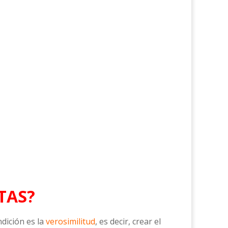
TAS?
ndición es la
verosimilitud
, es decir, crear el