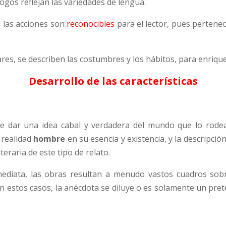
logos reflejan las variedades de lengua.
 las acciones son
reconocibles
para el lector, pues pertene
ares, se describen las costumbres y los hábitos, para enrique
Desarrollo de las características
ne dar una idea cabal y verdadera del mundo que lo rodea
a realidad
hombre
en su esencia y existencia, y la descripci
iteraria de este tipo de relato.
mediata, las obras resultan a menudo vastos cuadros sobre 
estos casos, la anécdota se diluye o es solamente un prete