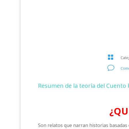

Cate
v
Come
Resumen de la teoría del Cuento 
¿QU
Son relatos que narran historias basadas