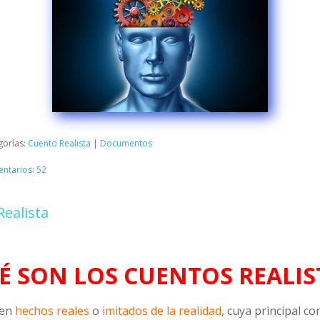
gorías:
Cuento Realista
|
Documentos
ntarios: 52
Realista
É SON LOS CUENTOS REALIS
 en
hechos reales
o
imitados de la realidad
, cuya principal co