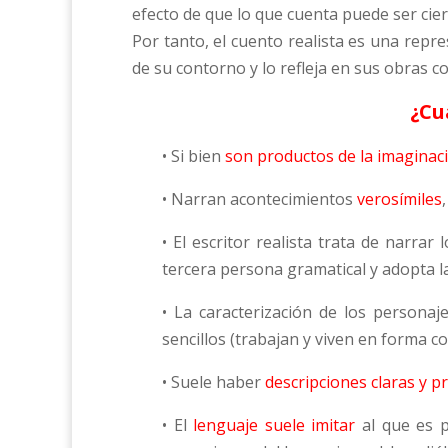
efecto de que lo que cuenta puede ser cier
Por tanto, el cuento realista es una repre
de su contorno y lo refleja en sus obras co
¿Cu
• Si bien
son productos de la imaginaci
• Narran acontecimientos
verosímiles
• El escritor realista trata de narra
tercera persona gramatical y adopta l
• La caracterización de los personaj
sencillos (trabajan y viven en forma c
• Suele haber
descripciones claras y p
• El
lenguaje suele imitar
al que es p