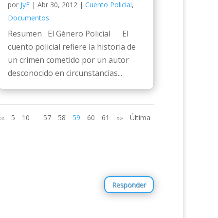
por
JyE
|
Abr 30, 2012
|
Cuento Policial
,
Documentos
Resumen El Género Policial El
cuento policial refiere la historia de
un crimen cometido por un autor
desconocido en circunstancias...
««
5
10
57
58
59
60
61
»»
Última
Responder