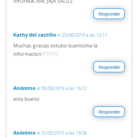
InfOrMaCIóN. JAJA SALU2.
Responder
Kathy del castillo
el 25/06/2019 a las 12:17
Muchas gracias estubo buenisima la
informacion♡♡♡♡
Responder
Anónimo
el 05/06/2019 a las 16:12
esta bueno
Responder
Anónimo
el 31/05/2019 a las 19:38