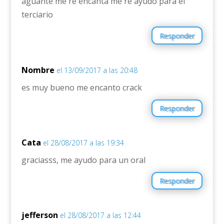
aguante me re encanta me re ayudo para el
terciario
Responder
Nombre
el 13/09/2017 a las 20:48
es muy bueno me encanto crack
Responder
Cata
el 28/08/2017 a las 19:34
graciasss, me ayudo para un oral
Responder
jefferson
el 28/08/2017 a las 12:44