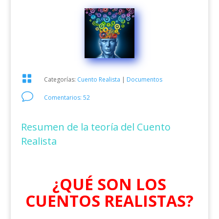

Categorías:
Cuento Realista
|
Documentos
v
Comentarios: 52
Resumen de la teoría del Cuento
Realista
¿QUÉ SON LOS
CUENTOS REALISTAS?