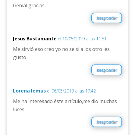
Genial gracias
Responder
Jesus Bustamante
el 10/05/2019 a las 11:51
Me sirvió eso creo yo no se si a los otro les
gusto
Responder
Lorena lemus
el 06/05/2019 a las 17:42
Me ha interesado éste artículo,me dio muchas
luces.
Responder