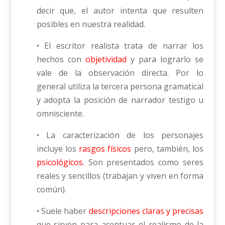
decir que, el autor intenta que resulten
posibles en nuestra realidad.
• El escritor realista trata de narrar los
hechos con
objetividad
y para lograrlo se
vale de la observación directa. Por lo
general utiliza la tercera persona gramatical
y adopta la posición de narrador testigo u
omnisciente.
• La caracterización de los personajes
incluye los
rasgos físicos
pero, también, los
psicológicos
. Son presentados como seres
reales y sencillos (trabajan y viven en forma
común).
• Suele haber
descripciones claras y precisas
que sirven para acentuar el realismo de la