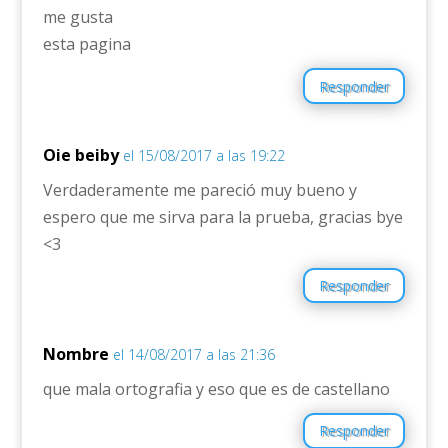
me gusta
esta pagina
Responder
Oie beiby
el 15/08/2017 a las 19:22
Verdaderamente me pareció muy bueno y
espero que me sirva para la prueba, gracias bye
<3
Responder
Nombre
el 14/08/2017 a las 21:36
que mala ortografia y eso que es de castellano
Responder