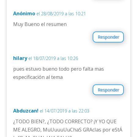
Anónimo
el 28/08/2019 a las 10:21
Muy Bueno el resumen
Responder
hilary
el 18/07/2019 a las 10:26
pues estuvo bueno todo pero falta mas
especificación al tema
Responder
Abduzcan!
el 14/07/2019 a las 22:03
¿TODO BIEN?, ¿TODO CORRECTO? ¡Y YO QUE
ME ALEGRO, MuUuuuUuChaS GRAcIas por eStÁ