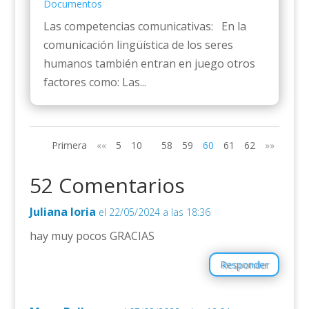
Documentos
Las competencias comunicativas: En la
comunicación lingüística de los seres
humanos también entran en juego otros
factores como: Las...
Primera
««
5
10
58
59
60
61
62
»»
52 Comentarios
Juliana loria
el 22/05/2024 a las 18:36
hay muy pocos GRACIAS
Responder